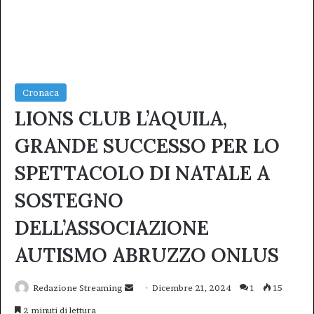
Cronaca
LIONS CLUB L’AQUILA,
GRANDE SUCCESSO PER LO
SPETTACOLO DI NATALE A
SOSTEGNO
DELL’ASSOCIAZIONE
AUTISMO ABRUZZO ONLUS
Invia
Redazione Streaming
Dicembre 21, 2024
1
15
un'email
2 minuti di lettura