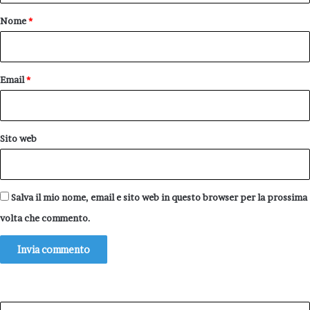
o
Nome
*
*
Email
*
Sito web
Salva il mio nome, email e sito web in questo browser per la prossima
volta che commento.