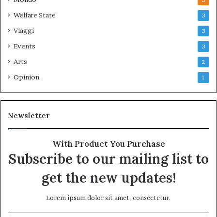
3
Welfare State
3
Viaggi
3
Events
3
Arts
2
Opinion
1
Newsletter
With Product You Purchase
Subscribe to our mailing list to
get the new updates!
Lorem ipsum dolor sit amet, consectetur.