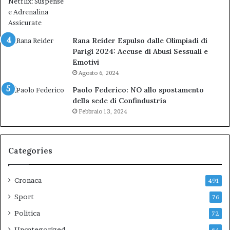
Rana Reider Espulso dalle Olimpiadi di
Parigi 2024: Accuse di Abusi Sessuali e
Emotivi
Agosto 6, 2024
Paolo Federico: NO allo spostamento
della sede di Confindustria
Febbraio 13, 2024
Categories
Cronaca
491
Sport
76
Politica
72
Uncategorized