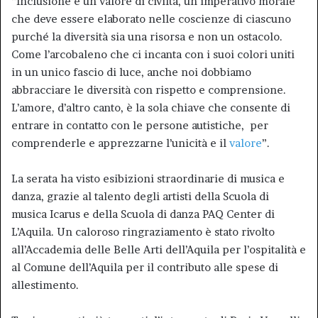
“Inclusione è un valore di civiltà, un imperativo morale
che deve essere elaborato nelle coscienze di ciascuno
purché la diversità sia una risorsa e non un ostacolo.
Come l’arcobaleno che ci incanta con i suoi colori uniti
in un unico fascio di luce, anche noi dobbiamo
abbracciare le diversità con rispetto e comprensione.
L’amore, d’altro canto, è la sola chiave che consente di
entrare in contatto con le persone autistiche, per
comprenderle e apprezzarne l’unicità e il
valore
”.
La serata ha visto esibizioni straordinarie di musica e
danza, grazie al talento degli artisti della Scuola di
musica Icarus e della Scuola di danza PAQ Center di
L’Aquila. Un caloroso ringraziamento è stato rivolto
all’Accademia delle Belle Arti dell’Aquila per l’ospitalità e
al Comune dell’Aquila per il contributo alle spese di
allestimento.