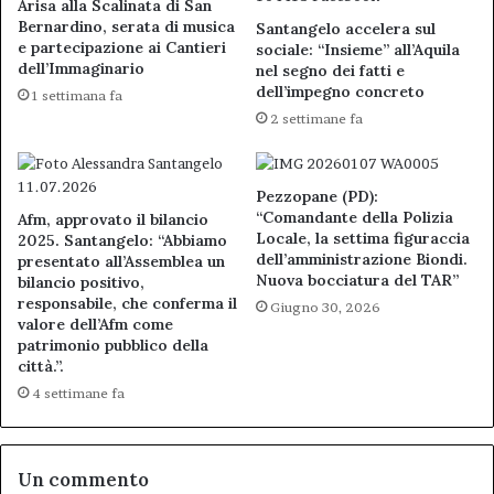
Arisa alla Scalinata di San
Bernardino, serata di musica
Santangelo accelera sul
e partecipazione ai Cantieri
sociale: “Insieme” all’Aquila
dell’Immaginario
nel segno dei fatti e
dell’impegno concreto
1 settimana fa
2 settimane fa
Pezzopane (PD):
“Comandante della Polizia
Afm, approvato il bilancio
Locale, la settima figuraccia
2025. Santangelo: “Abbiamo
dell’amministrazione Biondi.
presentato all’Assemblea un
Nuova bocciatura del TAR”
bilancio positivo,
responsabile, che conferma il
Giugno 30, 2026
valore dell’Afm come
patrimonio pubblico della
città.”.
4 settimane fa
Un commento