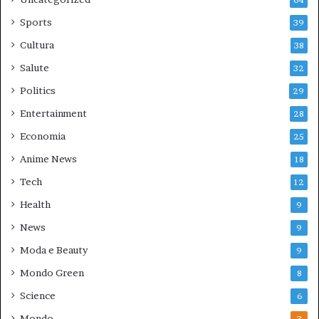
64
Sports
39
Cultura
38
Salute
32
Politics
29
Entertainment
28
Economia
25
Anime News
18
Tech
12
Health
9
News
9
Moda e Beauty
9
Mondo Green
8
Science
6
Mondo