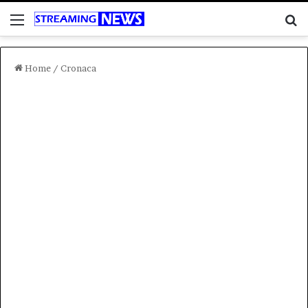
Menu
C
Home
/
Cronaca