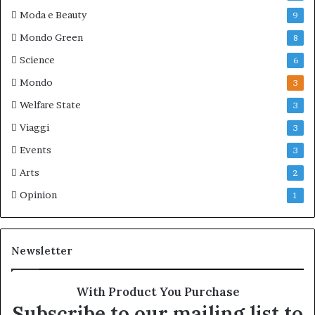
Moda e Beauty
9
Mondo Green
8
Science
6
Mondo
3
Welfare State
3
Viaggi
3
Events
3
Arts
2
Opinion
1
Newsletter
With Product You Purchase
Subscribe to our mailing list to