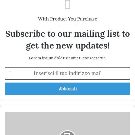
With Product You Purchase
Subscribe to our mailing list to
get the new updates!
Lorem ipsum dolor sit amet, consectetur.
Inserisci
il
tuo
indirizzo
mail
XXVI
Edizione
della
Befana