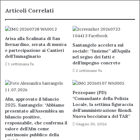
Articoli Correlati
Arisa alla Scalinata di San
Bernardino, serata di musica
Santangelo accelera sul
e partecipazione ai Cantieri
sociale: “Insieme” all’Aquila
dell’Immaginario
nel segno dei fatti e
dell’impegno concreto
1 settimana fa
2 settimane fa
Pezzopane (PD):
“Comandante della Polizia
Afm, approvato il bilancio
Locale, la settima figuraccia
2025. Santangelo: “Abbiamo
dell’amministrazione Biondi.
presentato all’Assemblea un
Nuova bocciatura del TAR”
bilancio positivo,
responsabile, che conferma il
Giugno 30, 2026
valore dell’Afm come
patrimonio pubblico della