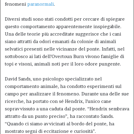
fenomeni
paranormali
.
Diversi studi sono stati condotti per cercare di spiegare
questo comportamento apparentemente inspiegabile.
Una delle teorie più accreditate suggerisce che i cani
siano attratti da odori emanati da colonie di animali
selvatici presenti nelle vicinanze del ponte. Infatti, nel
sottobosco ai lati dell’Overtoun Burn vivono famiglie di
topi e visoni, animali noti per il loro odore pungente.
David Sands, uno psicologo specializzato nel
comportamento animale, ha condotto esperimenti sul
campo per analizzare il fenomeno. Durante una delle sue
ricerche, ha portato con sé Hendrix, l’unico cane
sopravvissuto a una caduta dal ponte. “Hendrix sembrava
attratto da un punto preciso”, ha raccontato Sands.
“Quando ci siamo avvicinati al bordo del ponte, ha
mostrato segni di eccitazione e curiosità”.