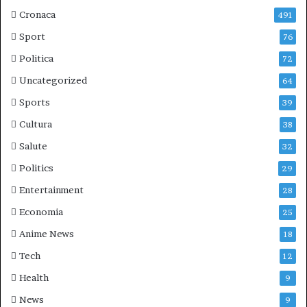
Cronaca
491
Sport
76
Politica
72
Uncategorized
64
Sports
39
Cultura
38
Salute
32
Politics
29
Entertainment
28
Economia
25
Anime News
18
Tech
12
Health
9
News
9