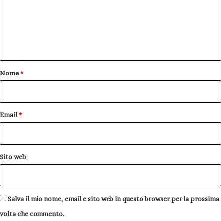
m
e
n
t
o
Nome
*
*
Email
*
Sito web
Salva il mio nome, email e sito web in questo browser per la prossima
volta che commento.