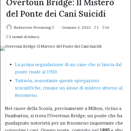
Overtoun Bridge: Il Mistero
del Ponte dei Cani Suicidi
Invia
Redazione Streaming
Gennaio 2, 2025
1
16
un'email
3 minuti di lettura
La prima segnalazione di un cane che si lancia dal
ponte risale al 1950.
Tuttavia, nonostante queste spiegazioni
scientifiche, rimane un alone di mistero attorno al
fenomeno.
Nel cuore della Scozia, precisamente a Milton, vicino a
Dumbarton, si trova l’Overtoun Bridge, un ponte che ha
guadagnato notorietà per un fenomeno inquietante che
coinvolge i cani. Questo ponte, costruito nel
1895
e alto