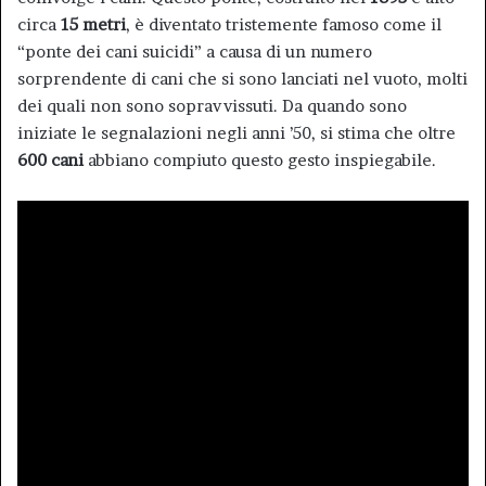
circa
15 metri
, è diventato tristemente famoso come il
“ponte dei cani suicidi” a causa di un numero
sorprendente di cani che si sono lanciati nel vuoto, molti
dei quali non sono sopravvissuti. Da quando sono
iniziate le segnalazioni negli anni ’50, si stima che oltre
600 cani
abbiano compiuto questo gesto inspiegabile.