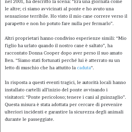
nel 2001, ha descritto la scena: “Era una giornata come
le altre; ci siamo avvicinati al ponte e ho avuto una
sensazione terribile. Ho visto il mio cane correre verso il
parapetto e non ho potuto fare nulla per fermarlo”.
Altri proprietari hanno condiviso esperienze simili: “Mio
figlio ha urlato quando il nostro cane è saltato”, ha
raccontato Donna Cooper dopo aver perso il suo amato
Ben. “Siamo stati fortunati perché lui è atterrato su un
letto di muschio che ha attutito la
caduta
“.
In risposta a questi eventi tragici, le autorità locali hanno
installato cartelli all’inizio del ponte avvisando i
visitatori: “Ponte pericoloso; tenere i cani al guinzaglio”.
Questa misura è stata adottata per cercare di prevenire
ulteriori incidenti e garantire la sicurezza degli animali
durante le passeggiate.