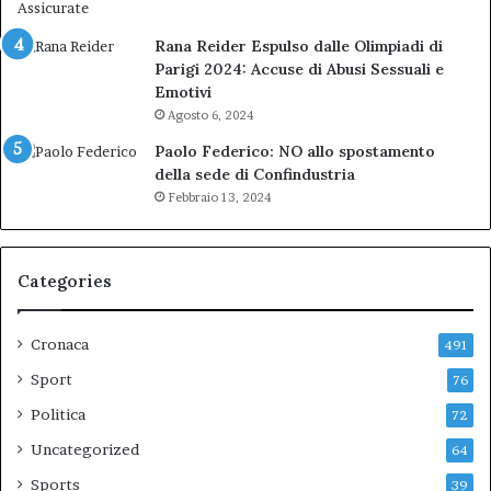
Rana Reider Espulso dalle Olimpiadi di
Parigi 2024: Accuse di Abusi Sessuali e
Emotivi
Agosto 6, 2024
Paolo Federico: NO allo spostamento
della sede di Confindustria
Febbraio 13, 2024
Categories
Cronaca
491
Sport
76
Politica
72
Uncategorized
64
Sports
39