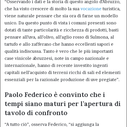
“Osservando i dati e la storia di questo angolo d’Abruzzo,
che ha visto crescere di molto la sua
vocazione
turistica,
viene naturale pensare che sia ora di farne un modello
unico. Da questo punto di vista i comuni presenti sono
dotati di tante particolarità e ricchezza di prodotti, basti
pensare all’uva, all’olivo, all’aglio rosso di Sulmona, al
tartufo e allo zafferano che hanno eccellenti sapori e
qualità indiscussa. Tanto è vero che le più importanti
case vinicole abruzzesi, note in campo nazionale e
internazionale, hanno di recente investito ingenti
capitali nell’acquisto di terreni ricchi di sali ed elementi
essenziali per la razionale produzione di uve pregiate”.
Paolo Federico è convinto che i
tempi siano maturi per l’apertura di
tavolo di confronto
“A tutto ciò”, osserva Federico, “si aggiunga la