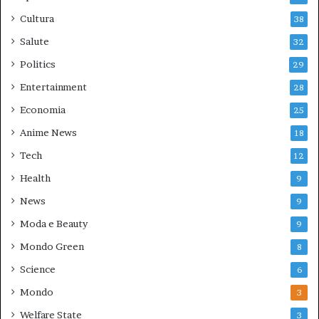
Cultura
38
Salute
32
Politics
29
Entertainment
28
Economia
25
Anime News
18
Tech
12
Health
9
News
9
Moda e Beauty
9
Mondo Green
8
Science
6
Mondo
3
Welfare State
3