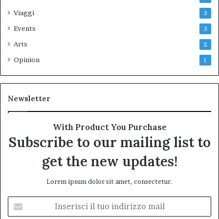
Viaggi
3
Events
3
Arts
2
Opinion
1
Newsletter
With Product You Purchase
Subscribe to our mailing list to
get the new updates!
Lorem ipsum dolor sit amet, consectetur.
Inserisci
il