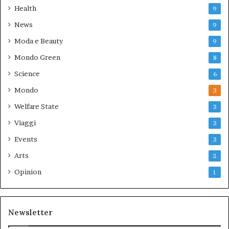
Health
9
News
9
Moda e Beauty
9
Mondo Green
8
Science
6
Mondo
3
Welfare State
3
Viaggi
3
Events
3
Arts
2
Opinion
1
Newsletter