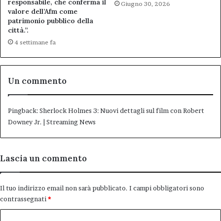
responsabile, che conferma il
Giugno 30, 2026
valore dell’Afm come
patrimonio pubblico della
città.”.
4 settimane fa
Un commento
Pingback:
Sherlock Holmes 3: Nuovi dettagli sul film con Robert
Downey Jr. | Streaming News
Lascia un commento
Il tuo indirizzo email non sarà pubblicato.
I campi obbligatori sono
contrassegnati
*
C