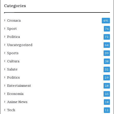
Categories
Cronaca
491
Sport
76
Politica
72
Uncategorized
64
Sports
39
Cultura
38
Salute
32
Politics
29
Entertainment
28
Economia
25
Anime News
18
Tech
12