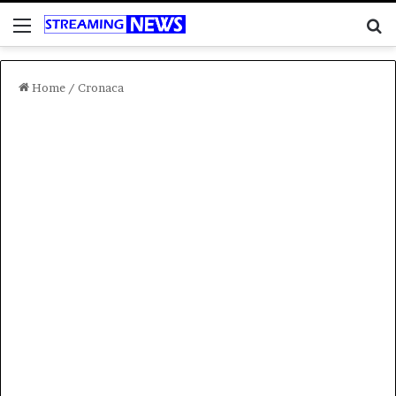
Menu
C
Home
/
Cronaca