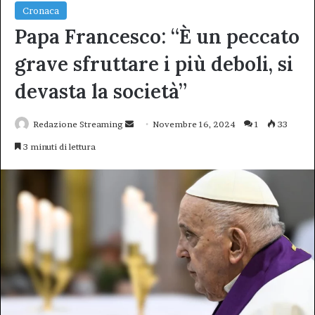
Cronaca
Papa Francesco: “È un peccato
grave sfruttare i più deboli, si
devasta la società”
Invia
Redazione Streaming
Novembre 16, 2024
1
33
un'email
3 minuti di lettura