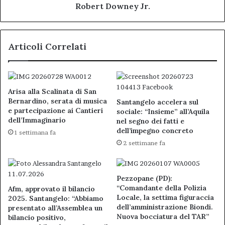
Jr.
Robert Downey Jr.
Articoli Correlati
Arisa alla Scalinata di San
Bernardino, serata di musica
Santangelo accelera sul
e partecipazione ai Cantieri
sociale: “Insieme” all’Aquila
dell’Immaginario
nel segno dei fatti e
dell’impegno concreto
1 settimana fa
2 settimane fa
Pezzopane (PD):
“Comandante della Polizia
Afm, approvato il bilancio
Locale, la settima figuraccia
2025. Santangelo: “Abbiamo
dell’amministrazione Biondi.
presentato all’Assemblea un
Nuova bocciatura del TAR”
bilancio positivo,