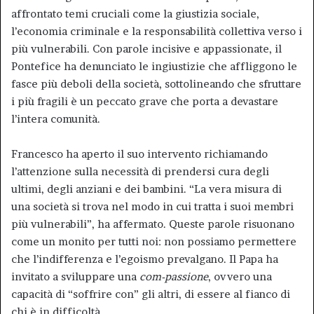
affrontato temi cruciali come la giustizia sociale,
l’economia criminale e la responsabilità collettiva verso i
più vulnerabili. Con parole incisive e appassionate, il
Pontefice ha denunciato le ingiustizie che affliggono le
fasce più deboli della società, sottolineando che sfruttare
i più fragili è un peccato grave che porta a devastare
l’intera comunità.
Francesco ha aperto il suo intervento richiamando
l’attenzione sulla necessità di prendersi cura degli
ultimi, degli anziani e dei bambini. “La vera misura di
una società si trova nel modo in cui tratta i suoi membri
più vulnerabili”, ha affermato. Queste parole risuonano
come un monito per tutti noi: non possiamo permettere
che l’indifferenza e l’egoismo prevalgano. Il Papa ha
invitato a sviluppare una
com-passione
, ovvero una
capacità di “soffrire con” gli altri, di essere al fianco di
chi è in difficoltà.