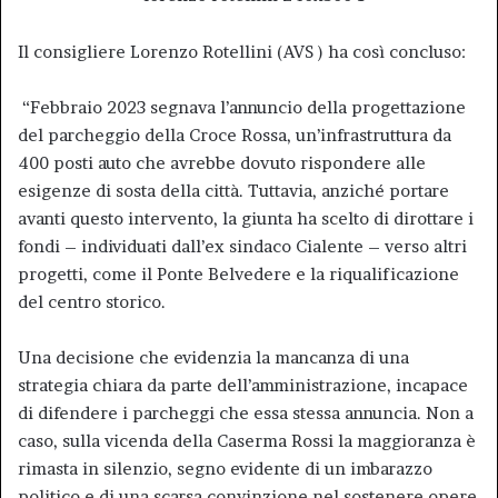
Il consigliere Lorenzo Rotellini (AVS ) ha così concluso:
“Febbraio 2023 segnava l’annuncio della progettazione
del parcheggio della Croce Rossa, un’infrastruttura da
400 posti auto che avrebbe dovuto rispondere alle
esigenze di sosta della città. Tuttavia, anziché portare
avanti questo intervento, la giunta ha scelto di dirottare i
fondi – individuati dall’ex sindaco Cialente – verso altri
progetti, come il Ponte Belvedere e la riqualificazione
del centro storico.
Una decisione che evidenzia la mancanza di una
strategia chiara da parte dell’amministrazione, incapace
di difendere i parcheggi che essa stessa annuncia. Non a
caso, sulla vicenda della Caserma Rossi la maggioranza è
rimasta in silenzio, segno evidente di un imbarazzo
politico e di una scarsa convinzione nel sostenere opere