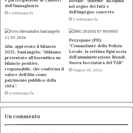
e partecipazione ai Cantieri
sociale: “Insieme” all’Aquila
dell’Immaginario
nel segno dei fatti e
dell’impegno concreto
1 settimana fa
2 settimane fa
Pezzopane (PD):
“Comandante della Polizia
Afm, approvato il bilancio
Locale, la settima figuraccia
2025. Santangelo: “Abbiamo
dell’amministrazione Biondi.
presentato all’Assemblea un
Nuova bocciatura del TAR”
bilancio positivo,
responsabile, che conferma il
Giugno 30, 2026
valore dell’Afm come
patrimonio pubblico della
città.”.
4 settimane fa
Un commento