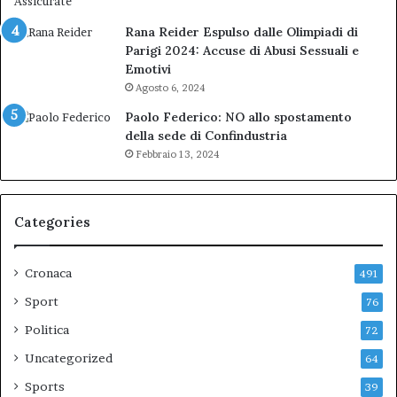
Rana Reider Espulso dalle Olimpiadi di
Parigi 2024: Accuse di Abusi Sessuali e
Emotivi
Agosto 6, 2024
Paolo Federico: NO allo spostamento
della sede di Confindustria
Febbraio 13, 2024
Categories
Cronaca
491
Sport
76
Politica
72
Uncategorized
64
Sports
39