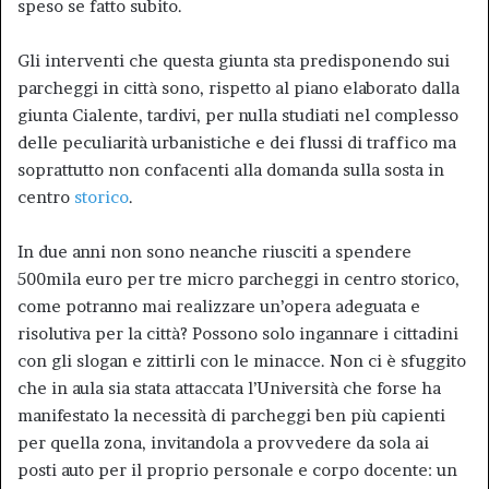
speso se fatto subito.
Gli interventi che questa giunta sta predisponendo sui
parcheggi in città sono, rispetto al piano elaborato dalla
giunta Cialente, tardivi, per nulla studiati nel complesso
delle peculiarità urbanistiche e dei flussi di traffico ma
soprattutto non confacenti alla domanda sulla sosta in
centro
storico
.
In due anni non sono neanche riusciti a spendere
500mila euro per tre micro parcheggi in centro storico,
come potranno mai realizzare un’opera adeguata e
risolutiva per la città? Possono solo ingannare i cittadini
con gli slogan e zittirli con le minacce. Non ci è sfuggito
che in aula sia stata attaccata l’Università che forse ha
manifestato la necessità di parcheggi ben più capienti
per quella zona, invitandola a provvedere da sola ai
posti auto per il proprio personale e corpo docente: un