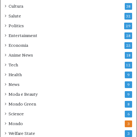
Cultura
38
Salute
32
Politics
29
Entertainment
28
Economia
25
Anime News
18
Tech
12
Health
9
News
9
Moda e Beauty
9
Mondo Green
8
Science
6
Mondo
3
Welfare State
3