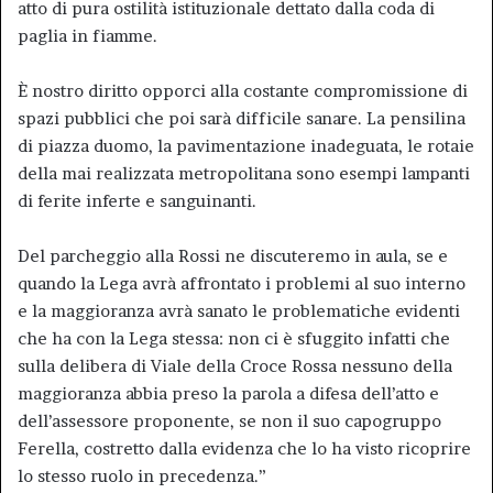
atto di pura ostilità istituzionale dettato dalla coda di
paglia in fiamme.
È nostro diritto opporci alla costante compromissione di
spazi pubblici che poi sarà difficile sanare. La pensilina
di piazza duomo, la pavimentazione inadeguata, le rotaie
della mai realizzata metropolitana sono esempi lampanti
di ferite inferte e sanguinanti.
Del parcheggio alla Rossi ne discuteremo in aula, se e
quando la Lega avrà affrontato i problemi al suo interno
e la maggioranza avrà sanato le problematiche evidenti
che ha con la Lega stessa: non ci è sfuggito infatti che
sulla delibera di Viale della Croce Rossa nessuno della
maggioranza abbia preso la parola a difesa dell’atto e
dell’assessore proponente, se non il suo capogruppo
Ferella, costretto dalla evidenza che lo ha visto ricoprire
lo stesso ruolo in precedenza.”