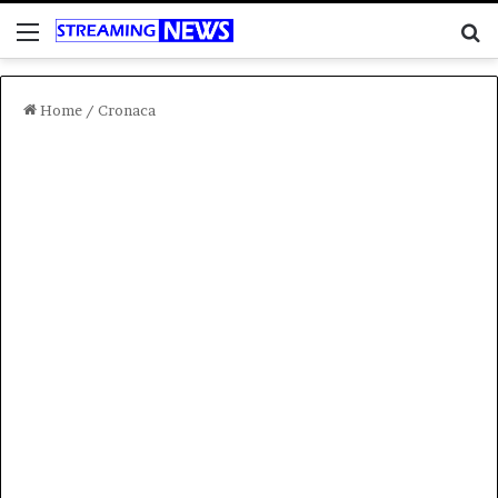
Menu
C
Home
/
Cronaca