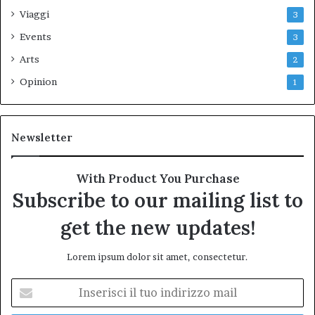
Viaggi
3
Events
3
Arts
2
Opinion
1
Newsletter
With Product You Purchase
Subscribe to our mailing list to
get the new updates!
Lorem ipsum dolor sit amet, consectetur.
Inserisci
il
tuo