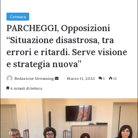
Cronaca
PARCHEGGI, Opposizioni
“Situazione disastrosa, tra
errori e ritardi. Serve visione
e strategia nuova”
Invia
Redazione Streaming
Marzo 11, 2025
1
11
un'email
4 minuti di lettura