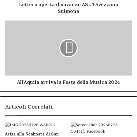
Lettera aperta disavanzo ASL 1 Avezzano
Sulmona
All'Aquila
arriva
la
Festa
della
Musica
2024
All'Aquila arriva la Festa della Musica 2024
Articoli Correlati
Arisa alla Scalinata di San