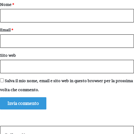
o
Nome
*
*
Email
*
Sito web
Salva il mio nome, email e sito web in questo browser per la prossima
volta che commento.