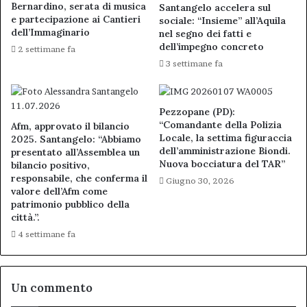
Bernardino, serata di musica
Santangelo accelera sul
e partecipazione ai Cantieri
sociale: “Insieme” all’Aquila
dell’Immaginario
nel segno dei fatti e
dell’impegno concreto
2 settimane fa
3 settimane fa
Pezzopane (PD):
“Comandante della Polizia
Afm, approvato il bilancio
Locale, la settima figuraccia
2025. Santangelo: “Abbiamo
dell’amministrazione Biondi.
presentato all’Assemblea un
Nuova bocciatura del TAR”
bilancio positivo,
responsabile, che conferma il
Giugno 30, 2026
valore dell’Afm come
patrimonio pubblico della
città.”.
4 settimane fa
Un commento