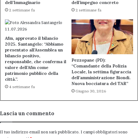
dell’Immaginario
dell’impegno concreto
2 settimane fa
2 settimane fa
Afm, approvato il bilancio
2025. Santangelo: “Abbiamo
presentato all’Assemblea un
bilancio positivo,
Pezzopane (PD):
responsabile, che conferma il
“Comandante della Polizia
valore dell’Afm come
Locale, la settima figuraccia
patrimonio pubblico della
dell’amministrazione Biondi.
città.”.
Nuova bocciatura del TAR”
4 settimane fa
Giugno 30, 2026
Lascia un commento
Il tuo indirizzo email non sarà pubblicato.
I campi obbligatori sono