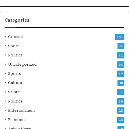
Categories
Cronaca
491
Sport
76
Politica
72
Uncategorized
64
Sports
39
Cultura
38
Salute
32
Politics
29
Entertainment
28
Economia
25
Anime News
18