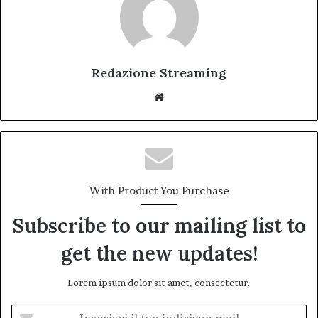
Redazione Streaming
Website
With Product You Purchase
Subscribe to our mailing list to
get the new updates!
Lorem ipsum dolor sit amet, consectetur.
Inserisci