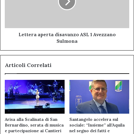
1
Avezzano
Sulmona
Lettera aperta disavanzo ASL 1 Avezzano
Sulmona
Articoli Correlati
Arisa alla Scalinata di San
Santangelo accelera sul
Bernardino, serata di musica
sociale: “Insieme” all’Aquila
e partecipazione ai Cantieri
nel segno dei fatti e