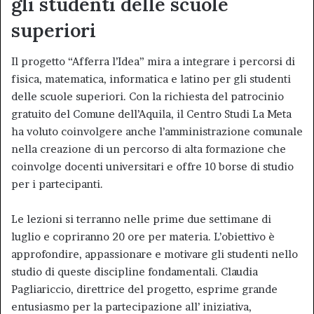
gli studenti delle scuole
superiori
Il progetto “Afferra l’Idea” mira a integrare i percorsi di
fisica, matematica, informatica e latino per gli studenti
delle scuole superiori. Con la richiesta del patrocinio
gratuito del Comune dell’Aquila, il Centro Studi La Meta
ha voluto coinvolgere anche l’amministrazione comunale
nella creazione di un percorso di alta formazione che
coinvolge docenti universitari e offre 10 borse di studio
per i partecipanti.
Le lezioni si terranno nelle prime due settimane di
luglio e copriranno 20 ore per materia. L’obiettivo è
approfondire, appassionare e motivare gli studenti nello
studio di queste discipline fondamentali. Claudia
Pagliariccio, direttrice del progetto, esprime grande
entusiasmo per la partecipazione all’ iniziativa,