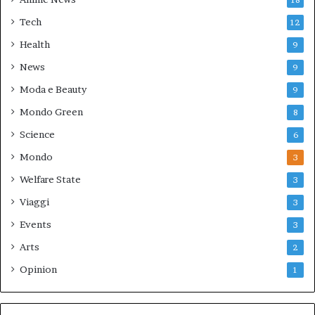
Tech
12
Health
9
News
9
Moda e Beauty
9
Mondo Green
8
Science
6
Mondo
3
Welfare State
3
Viaggi
3
Events
3
Arts
2
Opinion
1