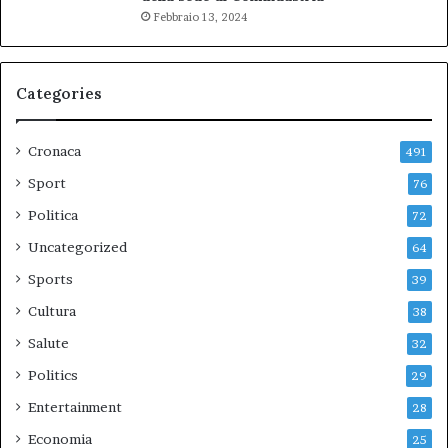
Febbraio 13, 2024
Categories
Cronaca
491
Sport
76
Politica
72
Uncategorized
64
Sports
39
Cultura
38
Salute
32
Politics
29
Entertainment
28
Economia
25