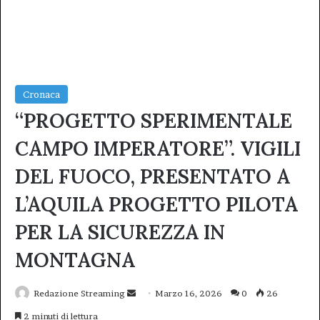
Cronaca
“PROGETTO SPERIMENTALE
CAMPO IMPERATORE”. VIGILI
DEL FUOCO, PRESENTATO A
L’AQUILA PROGETTO PILOTA
PER LA SICUREZZA IN
MONTAGNA
Invia
Redazione Streaming
Marzo 16, 2026
0
26
un'email
2 minuti di lettura