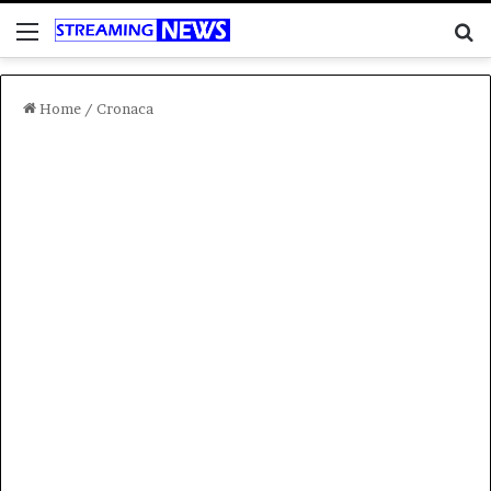
Menu
C
Home
/
Cronaca