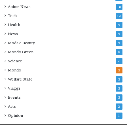
Anime News
18
Tech
12
Health
9
News
9
Moda e Beauty
9
Mondo Green
8
Science
6
Mondo
3
Welfare State
3
Viaggi
3
Events
3
Arts
2
Opinion
1