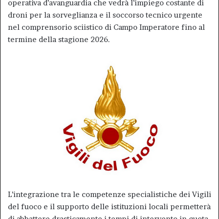
operativa d’avanguardia che vedrà l’impiego costante di
droni per la sorveglianza e il soccorso tecnico urgente
nel comprensorio sciistico di Campo Imperatore fino al
termine della stagione 2026.
L’integrazione tra le competenze specialistiche dei Vigili
del fuoco e il supporto delle istituzioni locali permetterà
di abbattere drasticamente i tempi di intervento in quota,