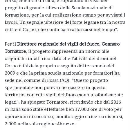
corso, celebrato in città, e soprattutto in vista del
progetto di grande rilievo della Scuola nazionale di
formazione, per la cui realizzazione stanno per avviarsi i
lavori. Un segnale ulteriore del forte legame tra la nostra
città e il Corpo, che continua a rafforzarsi nel tempo”.
Per il
Direttore regionale dei vigili del fuoco, Gennaro
Tornatore
, il progetto rappresenta un ritorno alle
origini: ha infatti ricordato che l’attività dei droni nel
Corpo è iniziata proprio a seguito del terremoto del
2009 e che la prima scuola nazionale per formatori ha
sede nel comune di Fossa (AQ). “Questo progetto
sperimentale non poteva che nascere in questo
territorio, con cui i vigili del fuoco sono profondamente
legati”, ha spiegato Tornatore, ricordando che dal 2016
in Italia sono state effettuate ben 17.000 ore di volo per
operazioni di soccorso, monitoraggio e ricerca dispersi,
2.000 nella sola regione Abruzzo.