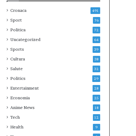
Cronaca
491
Sport
76
Politica
72
Uncategorized
64
Sports
39
Cultura
38
Salute
32
Politics
29
Entertainment
28
Economia
25
Anime News
18
Tech
12
Health
9