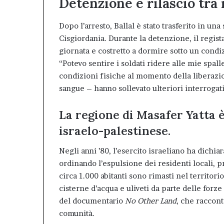
Detenzione e rilascio tra
Dopo l’arresto, Ballal è stato trasferito in un
Cisgiordania. Durante la detenzione, il regist
giornata e costretto a dormire sotto un condi
“Potevo sentire i soldati ridere alle mie spalle
condizioni fisiche al momento della liberazione
sangue – hanno sollevato ulteriori interrogati
La regione di Masafer Yatta è
israelo-palestinese.
Negli anni ’80, l’esercito israeliano ha dichia
ordinando l’espulsione dei residenti locali, p
circa 1.000 abitanti sono rimasti nel territori
cisterne d’acqua e uliveti da parte delle forze 
del documentario
No Other Land
, che raccont
comunità.