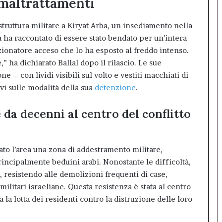
 maltrattamenti
a struttura militare a Kiryat Arba, un insediamento nella
a ha raccontato di essere stato bendato per un’intera
zionatore acceso che lo ha esposto al freddo intenso.
,” ha dichiarato Ballal dopo il rilascio. Le sue
 – con lividi visibili sul volto e vestiti macchiati di
vi sulle modalità della sua
detenzione
.
 da decenni al centro del conflitto
rato l’area una zona di addestramento militare,
rincipalmente beduini arabi. Nonostante le difficoltà,
o, resistendo alle demolizioni frequenti di case,
militari israeliane. Questa resistenza è stata al centro
a la lotta dei residenti contro la distruzione delle loro