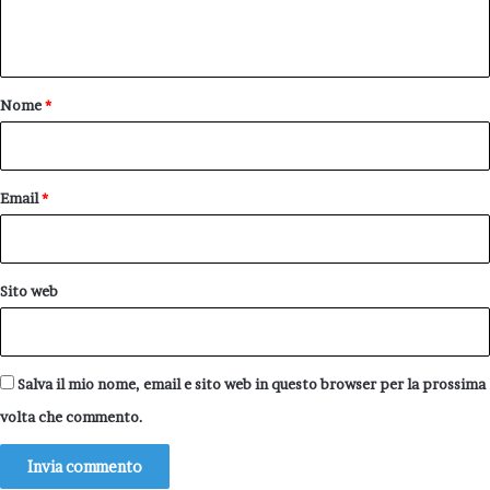
n
t
o
Nome
*
*
Email
*
Sito web
Salva il mio nome, email e sito web in questo browser per la prossima
volta che commento.