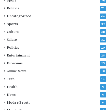
Sport
76
Politica
72
Uncategorized
64
Sports
39
Cultura
38
Salute
32
Politics
29
Entertainment
28
Economia
25
Anime News
18
Tech
12
Health
9
News
9
Moda e Beauty
9