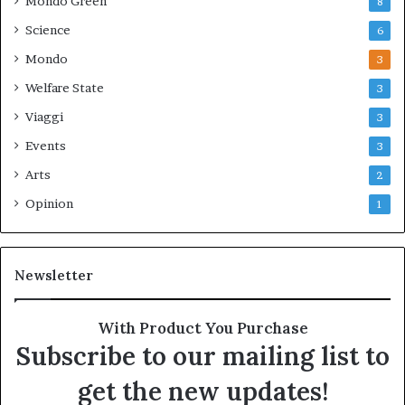
Mondo Green
8
Science
6
Mondo
3
Welfare State
3
Viaggi
3
Events
3
Arts
2
Opinion
1
Newsletter
With Product You Purchase
Subscribe to our mailing list to
get the new updates!