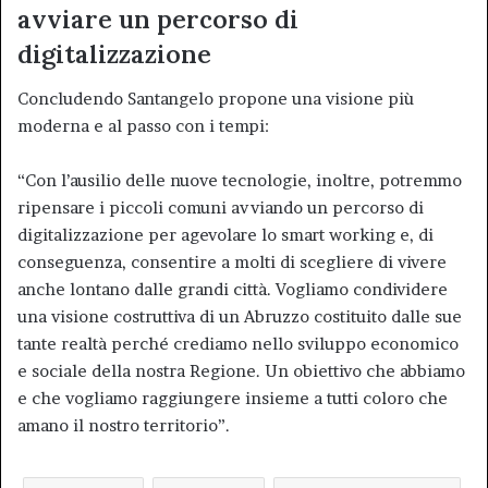
avviare un percorso di
digitalizzazione
Concludendo Santangelo propone una visione più
moderna e al passo con i tempi:
“Con l’ausilio delle nuove tecnologie, inoltre, potremmo
ripensare i piccoli comuni avviando un percorso di
digitalizzazione per agevolare lo smart working e, di
conseguenza, consentire a molti di scegliere di vivere
anche lontano dalle grandi città. Vogliamo condividere
una visione costruttiva di un Abruzzo costituito dalle sue
tante realtà perché crediamo nello sviluppo economico
e sociale della nostra Regione. Un obiettivo che abbiamo
e che vogliamo raggiungere insieme a tutti coloro che
amano il nostro territorio”.