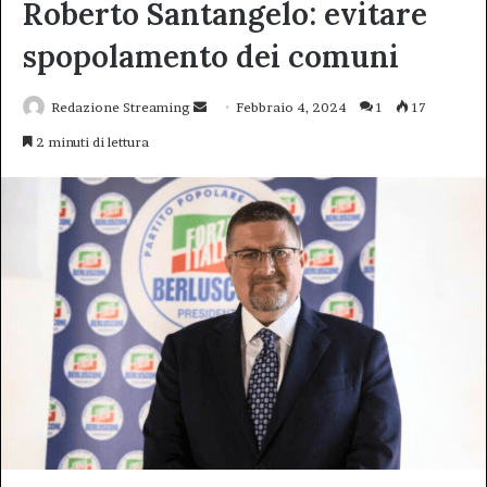
Roberto Santangelo: evitare
spopolamento dei comuni
Invia
Redazione Streaming
Febbraio 4, 2024
1
17
un'email
2 minuti di lettura