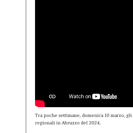
Tra poche settimane, domenica 10 marzo, gli 
regionali in Abruzzo del 2024.