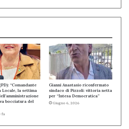
(PD): “Comandante
Gianni Anastasio riconfermato
a Locale, la settima
sindaco di Pizzoli: vittoria netta
dell’amministrazione
per “Intesa Democratica”
va bocciatura del
Giugno 6, 2026
 fa