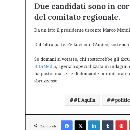
Due candidati sono in cor
del comitato regionale.
Da un lato il presidente uscente Marco Marsil
Dall’altra parte c’è Luciano D’Amico, sostenut
Se domani si votasse, chi sosterrebbe gli abru
BiDiMedia
, agenzia specializzata in indagini
ha posto una serie di domande per misurare 
abruzzesse.
#L'Aquila
#politic
Facebook
X
LinkedIn
Tumblr
P
Condividi