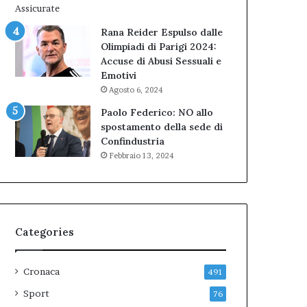
Rana Reider Espulso dalle
Olimpiadi di Parigi 2024:
Accuse di Abusi Sessuali e
Emotivi
Agosto 6, 2024
Paolo Federico: NO allo
spostamento della sede di
Confindustria
Febbraio 13, 2024
Categories
Cronaca
491
Sport
76