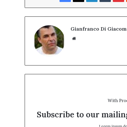
Gianfranco Di Giacom
Website
With Pro
Subscribe to our mailing
Lorem ipsum dol