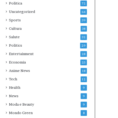
Politica
72
Uncategorized
64
Sports
39
Cultura
38
Salute
32
Politics
29
Entertainment
28
Economia
25
Anime News
18
Tech
12
Health
9
News
9
Moda e Beauty
9
Mondo Green
8