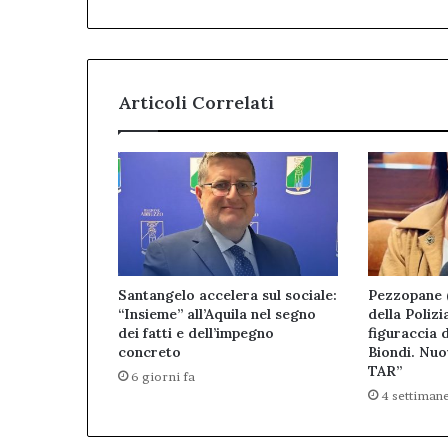
Articoli Correlati
Santangelo accelera sul sociale:
Pezzopane 
“Insieme” all’Aquila nel segno
della Polizi
dei fatti e dell’impegno
figuraccia 
concreto
Biondi. Nuo
TAR”
6 giorni fa
4 settimane