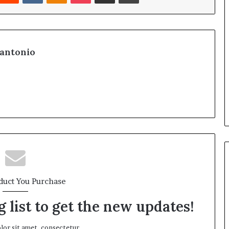
antonio
duct You Purchase
 list to get the new updates!
or sit amet, consectetur.