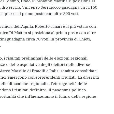
ia di Teramo, Dodo Di Sabatino Martina si posiziona al
ia di Pescara, Vincenzo Serraiocco guadagna circa 160
o si piazza al primo posto con oltre 390 voti.
vincia dell’Aquila, Roberto Tinari è il più votato con
nico Di Matteo si posiziona al primo posto con oltre
ini guadagna circa 70 voti. In provincia di Chieti,
.
 i risultati preliminari delle elezioni regionali
e e delle aspettative degli elettori nelle diverse
arco Marsilio di Fratelli d’Italia, sembra consolidare
litici emergono con sorprendenti risultati. La diversità
 delle dinamiche regionali e l’eterogeneità delle
dono i risultati definitivi, il panorama politico
portunità che influenzeranno il futuro della regione