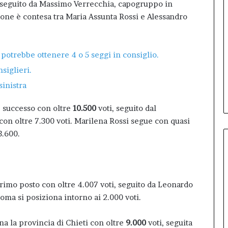
 seguito da Massimo Verrecchia, capogruppo in
zione è contesa tra Maria Assunta Rossi e Alessandro
 potrebbe ottenere 4 o 5 seggi in consiglio.
siglieri.
sinistra
 successo con oltre
10.500
voti, seguito dal
on oltre 7.300 voti. Marilena Rossi segue con quasi
3.600.
primo posto con oltre 4.007 voti, seguito da Leonardo
oma si posiziona intorno ai 2.000 voti.
na la provincia di Chieti con oltre
9.000
voti, seguita