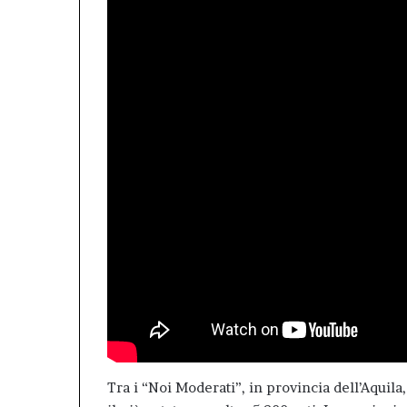
Tra i “Noi Moderati”, in provincia dell’Aquila