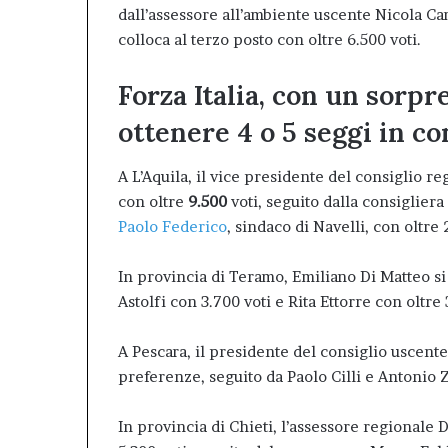
dall’assessore all’ambiente uscente Nicola Ca
colloca al terzo posto con oltre 6.500 voti.
Forza Italia, con un sorp
ottenere 4 o 5 seggi in co
A L’Aquila, il vice presidente del consiglio r
con oltre
9.500
voti, seguito dalla consigliera
Paolo Federico
, sindaco di Navelli, con oltre 
In provincia di Teramo, Emiliano Di Matteo si 
Astolfi con 3.700 voti e Rita Ettorre con oltre 
A Pescara, il presidente del consiglio uscent
preferenze, seguito da Paolo Cilli e Antonio Z
In provincia di Chieti, l’assessore regionale 