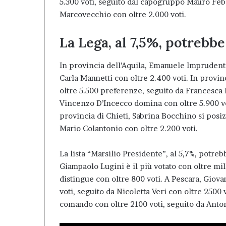
5.300 voti, seguito dal capogruppo Mauro Feb
Marcovecchio con oltre 2.000 voti.
La Lega, al 7,5%, potrebbe
In provincia dell’Aquila, Emanuele Imprudente
Carla Mannetti con oltre 2.400 voti. In provi
oltre 5.500 preferenze, seguito da Francesca P
Vincenzo D’Incecco domina con oltre 5.900 vot
provincia di Chieti, Sabrina Bocchino si posiz
Mario Colantonio con oltre 2.200 voti.
La lista “Marsilio Presidente”, al 5,7%, potreb
Giampaolo Lugini è il più votato con oltre mil
distingue con oltre 800 voti. A Pescara, Giova
voti, seguito da Nicoletta Veri con oltre 2500 
comando con oltre 2100 voti, seguito da Anton