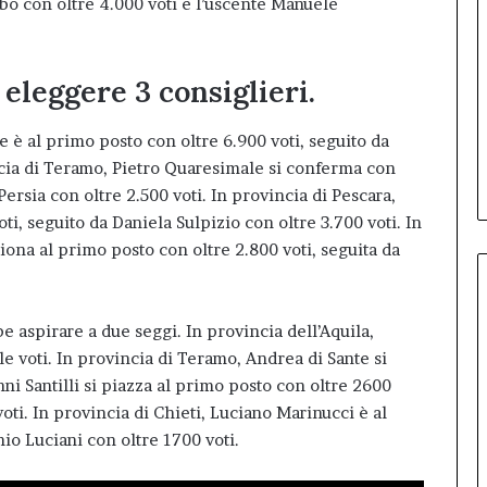
bo con oltre 4.000 voti e l’uscente Manuele
 eleggere 3 consiglieri.
 è al primo posto con oltre 6.900 voti, seguito da
ncia di Teramo, Pietro Quaresimale si conferma con
ersia con oltre 2.500 voti. In provincia di Pescara,
i, seguito da Daniela Sulpizio con oltre 3.700 voti. In
iona al primo posto con oltre 2.800 voti, seguita da
be aspirare a due seggi. In provincia dell’Aquila,
le voti. In provincia di Teramo, Andrea di Sante si
nni Santilli si piazza al primo posto con oltre 2600
voti. In provincia di Chieti, Luciano Marinucci è al
io Luciani con oltre 1700 voti.