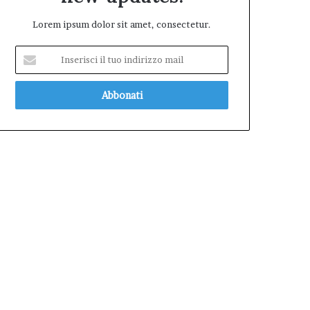
Lorem ipsum dolor sit amet, consectetur.
Inserisci
il
tuo
indirizzo
mail