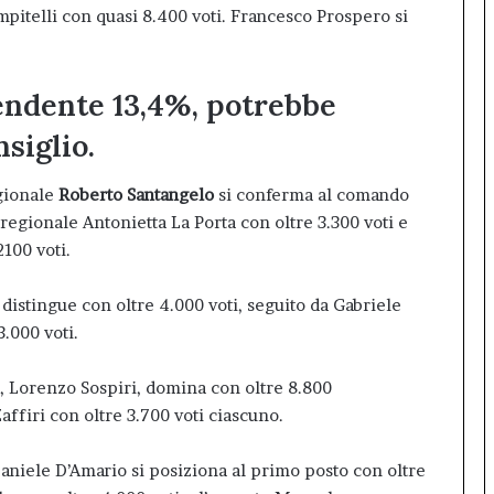
mpitelli con quasi 8.400 voti. Francesco Prospero si
rendente 13,4%, potrebbe
nsiglio.
egionale
Roberto Santangelo
si conferma al comando
 regionale Antonietta La Porta con oltre 3.300 voti e
2100 voti.
distingue con oltre 4.000 voti, seguito da Gabriele
3.000 voti.
e, Lorenzo Sospiri, domina con oltre 8.800
affiri con oltre 3.700 voti ciascuno.
Daniele D’Amario si posiziona al primo posto con oltre