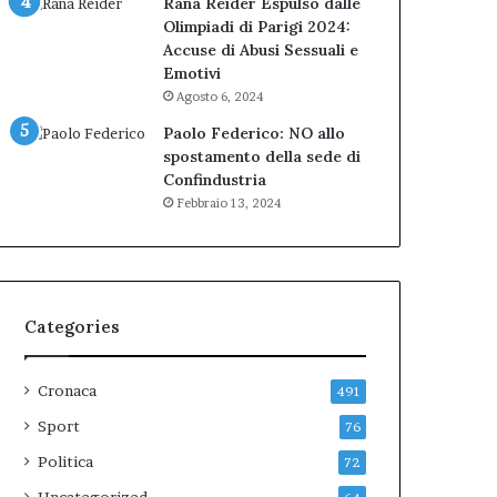
Rana Reider Espulso dalle
Olimpiadi di Parigi 2024:
Accuse di Abusi Sessuali e
Emotivi
Agosto 6, 2024
Paolo Federico: NO allo
spostamento della sede di
Confindustria
Febbraio 13, 2024
Categories
Cronaca
491
Sport
76
Politica
72