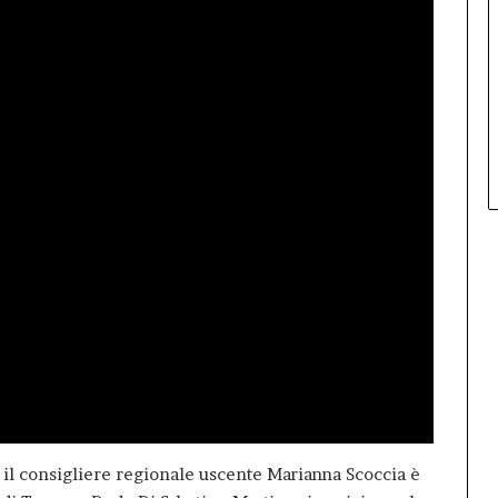
, il consigliere regionale uscente Marianna Scoccia è