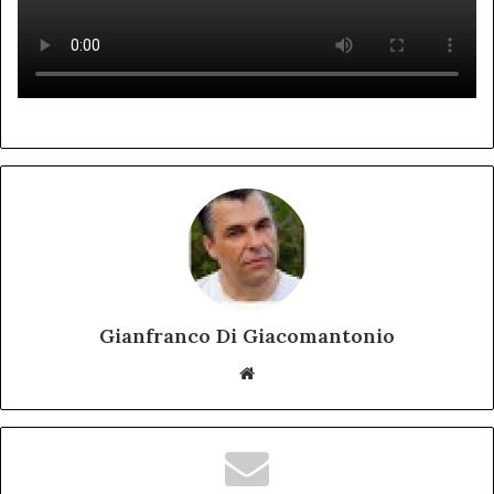
Gianfranco Di Giacomantonio
Website