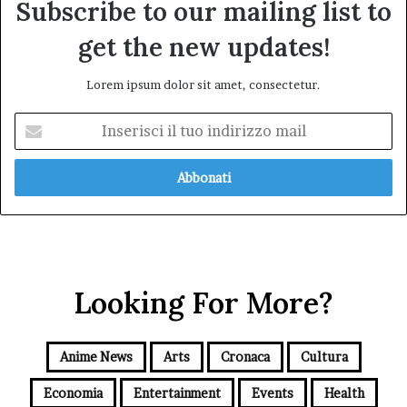
Subscribe to our mailing list to
get the new updates!
Lorem ipsum dolor sit amet, consectetur.
Inserisci
il
tuo
indirizzo
mail
Looking For More?
Anime News
Arts
Cronaca
Cultura
Economia
Entertainment
Events
Health