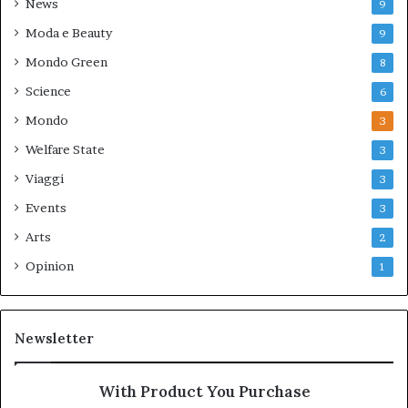
News
9
Moda e Beauty
9
Mondo Green
8
Science
6
Mondo
3
Welfare State
3
Viaggi
3
Events
3
Arts
2
Opinion
1
Newsletter
With Product You Purchase