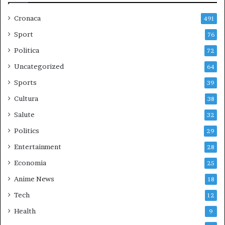
Cronaca
491
Sport
76
Politica
72
Uncategorized
64
Sports
39
Cultura
38
Salute
32
Politics
29
Entertainment
28
Economia
25
Anime News
18
Tech
12
Health
9