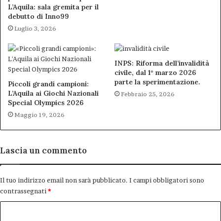
L’Aquila: sala gremita per il
debutto di Inno99
Luglio 3, 2026
INPS: Riforma dell’invalidità
civile, dal 1° marzo 2026
parte la sperimentazione.
Piccoli grandi campioni:
L’Aquila ai Giochi Nazionali
Febbraio 25, 2026
Special Olympics 2026
Maggio 19, 2026
Lascia un commento
Il tuo indirizzo email non sarà pubblicato.
I campi obbligatori sono
contrassegnati
*
C