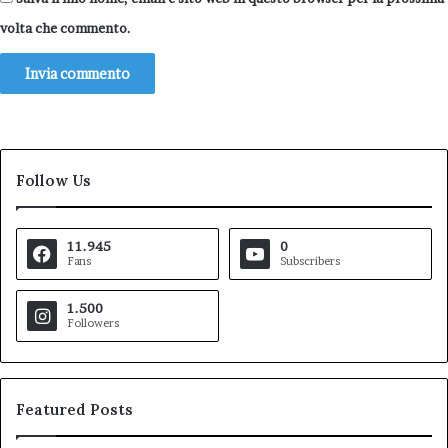
volta che commento.
Follow Us
11.945
0
Fans
Subscribers
1.500
Followers
Featured Posts