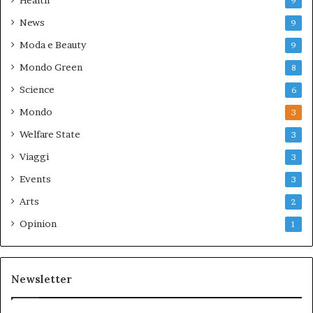
Health
9
News
9
Moda e Beauty
9
Mondo Green
8
Science
6
Mondo
3
Welfare State
3
Viaggi
3
Events
3
Arts
2
Opinion
1
Newsletter