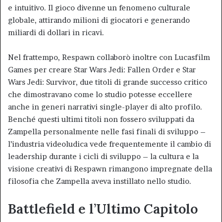
e intuitivo. Il gioco divenne un fenomeno culturale
globale, attirando milioni di giocatori e generando
miliardi di dollari in ricavi.
Nel frattempo, Respawn collaborò inoltre con Lucasfilm
Games per creare Star Wars Jedi: Fallen Order e Star
Wars Jedi: Survivor, due titoli di grande successo critico
che dimostravano come lo studio potesse eccellere
anche in generi narrativi single-player di alto profilo.
Benché questi ultimi titoli non fossero sviluppati da
Zampella personalmente nelle fasi finali di sviluppo –
l’industria videoludica vede frequentemente il cambio di
leadership durante i cicli di sviluppo – la cultura e la
visione creativi di Respawn rimangono impregnate della
filosofia che Zampella aveva instillato nello studio.
Battlefield e l’Ultimo Capitolo