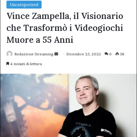
Uncategorized
Vince Zampella, il Visionario
che Trasformò i Videogiochi
Muore a 55 Anni
Invia
Redazione Streaming
Dicembre 23, 2025
0
38
un'email
4 minuti di lettura