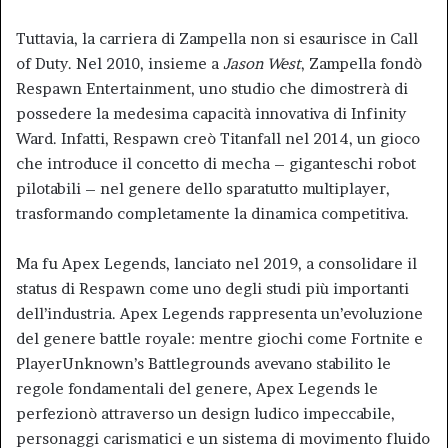
Tuttavia, la carriera di Zampella non si esaurisce in Call
of Duty. Nel 2010, insieme a
Jason West
, Zampella fondò
Respawn Entertainment, uno studio che dimostrerà di
possedere la medesima capacità innovativa di Infinity
Ward. Infatti, Respawn creò Titanfall nel 2014, un gioco
che introduce il concetto di mecha – giganteschi robot
pilotabili – nel genere dello sparatutto multiplayer,
trasformando completamente la dinamica competitiva.
Ma fu Apex Legends, lanciato nel 2019, a consolidare il
status di Respawn come uno degli studi più importanti
dell’industria. Apex Legends rappresenta un’evoluzione
del genere battle royale: mentre giochi come Fortnite e
PlayerUnknown’s Battlegrounds avevano stabilito le
regole fondamentali del genere, Apex Legends le
perfezionò attraverso un design ludico impeccabile,
personaggi carismatici e un sistema di movimento fluido