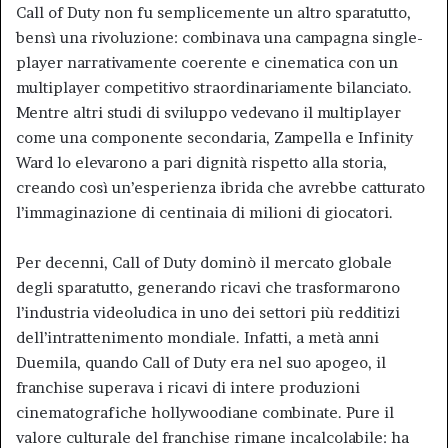
Call of Duty non fu semplicemente un altro sparatutto,
bensì una rivoluzione: combinava una campagna single-
player narrativamente coerente e cinematica con un
multiplayer competitivo straordinariamente bilanciato.
Mentre altri studi di sviluppo vedevano il multiplayer
come una componente secondaria, Zampella e Infinity
Ward lo elevarono a pari dignità rispetto alla storia,
creando così un’esperienza ibrida che avrebbe catturato
l’immaginazione di centinaia di milioni di giocatori.
Per decenni, Call of Duty dominò il mercato globale
degli sparatutto, generando ricavi che trasformarono
l’industria videoludica in uno dei settori più redditizi
dell’intrattenimento mondiale. Infatti, a metà anni
Duemila, quando Call of Duty era nel suo apogeo, il
franchise superava i ricavi di intere produzioni
cinematografiche hollywoodiane combinate. Pure il
valore culturale del franchise rimane incalcolabile: ha