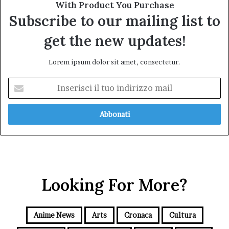
With Product You Purchase
Subscribe to our mailing list to
get the new updates!
Lorem ipsum dolor sit amet, consectetur.
Inserisci
il
tuo
indirizzo
mail
Looking For More?
Anime News
Arts
Cronaca
Cultura