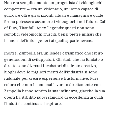
Non era semplicemente un progettista di videogiochi
competente – era un visionario, un uomo capace di
guardare oltre gli orizzonti attuali e immaginare quale
forma potessero assumere i videogiochi nel futuro. Call
of Duty, Titanfall, Apex Legends: questi non sono
semplici videogiochi riusciti, bensì pietre miliari che
hanno ridefinito i generi ai quali appartenevano.
Inoltre, Zampella era un leader carismatico che ispirò
generazioni di sviluppatori. Gli studi che ha fondato o
diretto sono divenuti incubatori di talento creativo,
luoghi dove le migliori menti dell’industria si sono
radunate per creare esperienze trasformative. Pure
coloro che non hanno mai lavorato direttamente con
Zampella hanno sentito la sua influenza, giacché la sua
opera ha stabilito nuovi standard di eccellenza ai quali
l’industria continua ad aspirare.