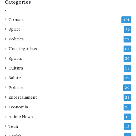
Categories
Cronaca
491
Sport
76
Politica
72
Uncategorized
64
Sports
39
Cultura
38
Salute
32
Politics
29
Entertainment
28
Economia
25
Anime News
18
Tech
12