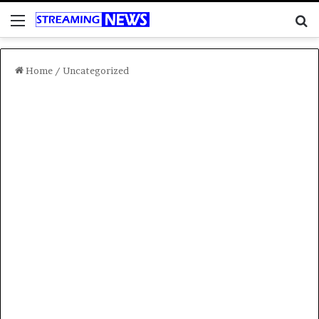
Menu
C
Home
/
Uncategorized