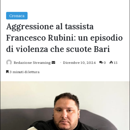
Cronaca
Aggressione al tassista
Francesco Rubini: un episodio
di violenza che scuote Bari
Invia
Redazione Streaming
Dicembre 10, 2024
0
15
un'email
3 minuti di lettura