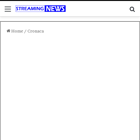
Menu
C
Home
/
Cronaca