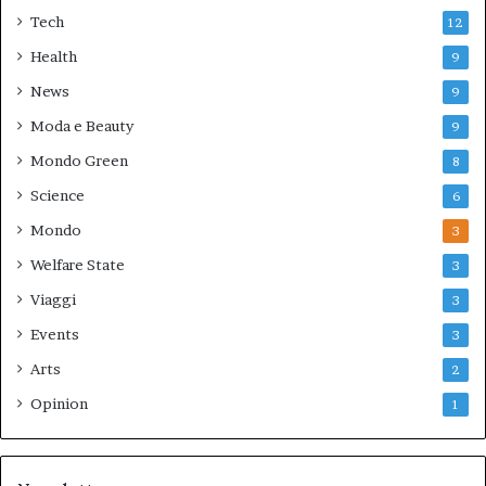
Tech
12
Health
9
News
9
Moda e Beauty
9
Mondo Green
8
Science
6
Mondo
3
Welfare State
3
Viaggi
3
Events
3
Arts
2
Opinion
1