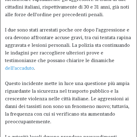
cittadini italiani, rispettivamente di 30 e 31 anni, già noti
alle forze dell’ordine per precedenti penali.
I due sono stati arrestati poche ore dopo l’aggressione e
ora devono affrontare accuse gravi, tra cui tentata rapina
aggravata e lesioni personali. La polizia sta continuando
le indagini per raccogliere ulteriori prove e
testimonianze che possano chiarire le dinamiche
dell’accaduto
.
Questo incidente mette in luce una questione più ampia
riguardante la sicurezza nel trasporto pubblico e la
crescente violenza nelle città italiane. Le aggressioni ai
danni dei tassisti non sono un fenomeno nuovo; tuttavia,
la frequenza con cui si verificano sta aumentando
preoccupantemente.
Le autorità locali devono prendere provvedimenti