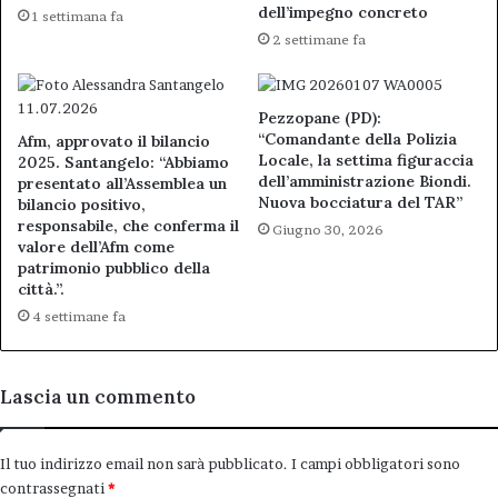
dell’impegno concreto
1 settimana fa
2 settimane fa
Pezzopane (PD):
“Comandante della Polizia
Afm, approvato il bilancio
Locale, la settima figuraccia
2025. Santangelo: “Abbiamo
dell’amministrazione Biondi.
presentato all’Assemblea un
Nuova bocciatura del TAR”
bilancio positivo,
responsabile, che conferma il
Giugno 30, 2026
valore dell’Afm come
patrimonio pubblico della
città.”.
4 settimane fa
Lascia un commento
Il tuo indirizzo email non sarà pubblicato.
I campi obbligatori sono
contrassegnati
*