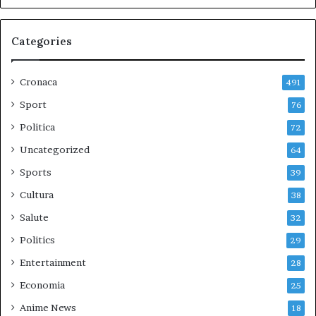
Categories
Cronaca
491
Sport
76
Politica
72
Uncategorized
64
Sports
39
Cultura
38
Salute
32
Politics
29
Entertainment
28
Economia
25
Anime News
18