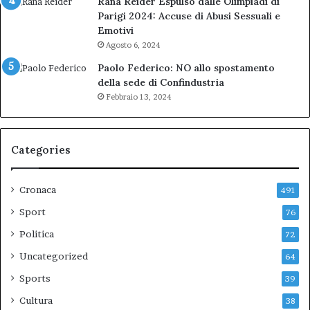
Rana Reider Espulso dalle Olimpiadi di
Parigi 2024: Accuse di Abusi Sessuali e
Emotivi
Agosto 6, 2024
Paolo Federico: NO allo spostamento
della sede di Confindustria
Febbraio 13, 2024
Categories
Cronaca
491
Sport
76
Politica
72
Uncategorized
64
Sports
39
Cultura
38