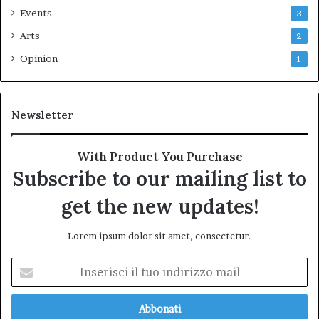
Events
3
Arts
2
Opinion
1
Newsletter
With Product You Purchase
Subscribe to our mailing list to
get the new updates!
Lorem ipsum dolor sit amet, consectetur.
Inserisci
il
tuo
indirizzo