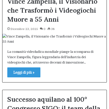
Vince Zampella, il Visionario
che Trasformò i Videogiochi
Muore a 55 Anni
Dicembre 23, 2025
0
38
La comunità videoludica mondiale piange la scomparsa di
Vince Zampella, figura leggendaria dell’industria dei
videogiochi che, attraverso decenni di innovazione…
Leggi di più »
Successo aquilano al 100°
Congresso SIGO: il team della