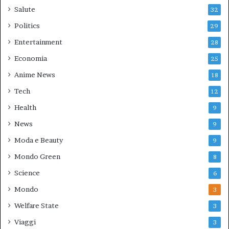
Salute
32
Politics
29
Entertainment
28
Economia
25
Anime News
18
Tech
12
Health
9
News
9
Moda e Beauty
9
Mondo Green
8
Science
6
Mondo
3
Welfare State
3
Viaggi
3