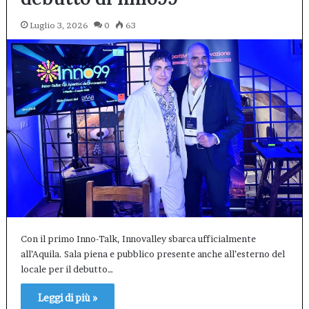
Luglio 3, 2026
0
63
Con il primo Inno-Talk, Innovalley sbarca ufficialmente
all’Aquila. Sala piena e pubblico presente anche all’esterno del
locale per il debutto…
Leggi di più »