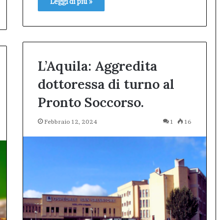
Leggi di più »
L’Aquila: Aggredita
dottoressa di turno al
Pronto Soccorso.
Febbraio 12, 2024
1
16