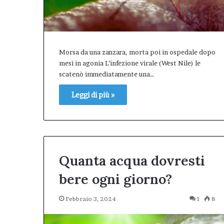
Morsa da una zanzara, morta poi in ospedale dopo
mesi in agonia L’infezione virale (West Nile) le
scatenò immediatamente una…
Leggi di più »
Quanta acqua dovresti
bere ogni giorno?
Febbraio 3, 2024
1
8