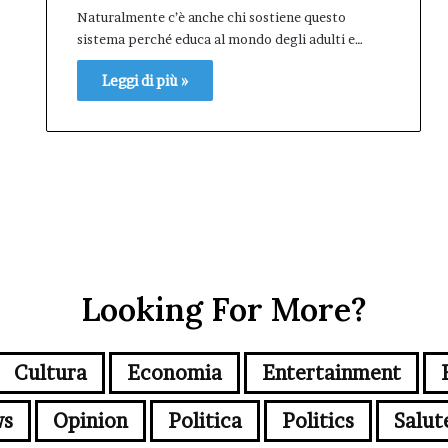
Naturalmente c’è anche chi sostiene questo
sistema perché educa al mondo degli adulti e…
Leggi di più »
Looking For More?
Cultura
Economia
Entertainment
s
Opinion
Politica
Politics
Salut