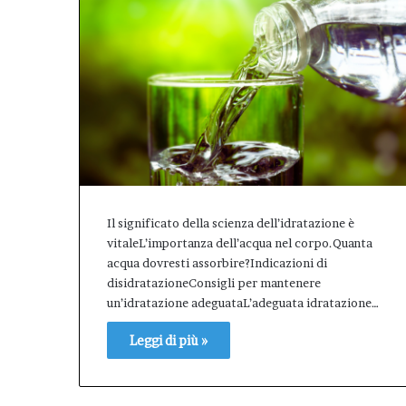
Il significato della scienza dell’idratazione è
vitaleL’importanza dell’acqua nel corpo.Quanta
acqua dovresti assorbire?Indicazioni di
disidratazioneConsigli per mantenere
un’idratazione adeguataL’adeguata idratazione…
Leggi di più »