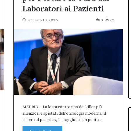
Laboratori ai Pazienti
Febbraio 10, 2026
0
27
MADRID – La lotta contro uno dei killer più
silenziosi e spietati dell’oncologia moderna, il
cancro al pancreas, ha raggiunto un punto…