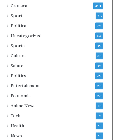
Cronaca
491
Sport
76
Politica
72
Uncategorized
64
Sports
39
Cultura
38
Salute
32
Politics
29
Entertainment
28
Economia
25
Anime News
18
Tech
12
Health
9
News
9