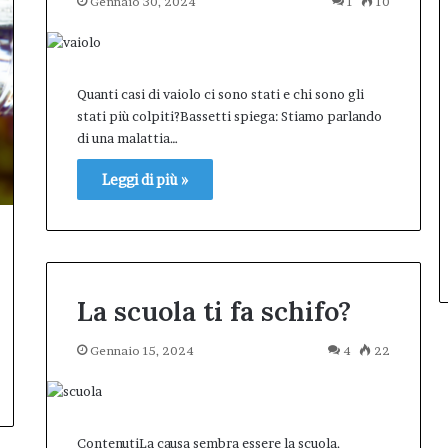
Gennaio 30, 2024
1
10
Quanti casi di vaiolo ci sono stati e chi sono gli
stati più colpiti?Bassetti spiega: Stiamo parlando
di una malattia…
Leggi di più »
La scuola ti fa schifo?
Gennaio 15, 2024
4
22
ContenutiLa causa sembra essere la scuola.