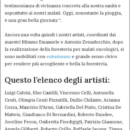
testimonianza di vicinanza concreta alla nostra sanità e
soprattutto ai nostri malati. Oggi, nonostante la pioggia,
è una gran bella giornata “.
Ancora una volta quindi i nostri artisti, coordinati dai
maestri Mimmo Emanuele e Antonio Zenadocchio, dopo
la realizzazione della foresteria per malati oncologici, si
sono mobilitati con
entusiasmo
e grande senso civico
per rendere più accogliente e bella la foresteria.
Questo l’elenco degli artisti:
Luigi Calvisi, Elso Cautilli, Vincenzo Celli, Antonella
Centi, Olimpia Centi Pizzutilli, Duilio Chilante, Arianna
Cozza, Maurizio D’Armi, Gabriella Del Pinto, Cristina De
Matteis, Gianfranco Di Bernardini, Roberto Dundee,
Joceline Feron, Ombretta Fiordigigli, Patrizia Giannone,
Angela Giliberti, Roberto Grillo, Raffaele Iacone, Timea