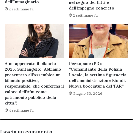
dell’Immaginario
nel segno dei fatti e
dell’impegno concreto
2 settimane fa
2 settimane fa
Afm, approvato il bilancio
Pezzopane (PD):
2025. Santangelo: “Abbiamo
“Comandante della Polizia
presentato all’Assemblea un
Locale, la settima figuraccia
bilancio positivo,
dell’amministrazione Biondi.
responsabile, che conferma il
Nuova bocciatura del TAR”
valore dell’Afm come
Giugno 30, 2026
patrimonio pubblico della
città.”.
4 settimane fa
Lascia un commento