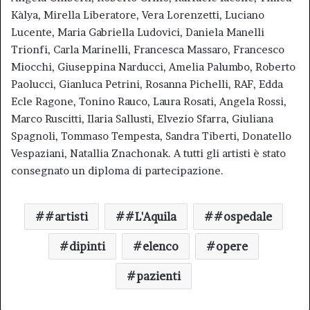
Kàlya, Mirella Liberatore, Vera Lorenzetti, Luciano
Lucente, Maria Gabriella Ludovici, Daniela Manelli
Trionfi, Carla Marinelli, Francesca Massaro, Francesco
Miocchi, Giuseppina Narducci, Amelia Palumbo, Roberto
Paolucci, Gianluca Petrini, Rosanna Pichelli, RAF, Edda
Ecle Ragone, Tonino Rauco, Laura Rosati, Angela Rossi,
Marco Ruscitti, Ilaria Sallusti, Elvezio Sfarra, Giuliana
Spagnoli, Tommaso Tempesta, Sandra Tiberti, Donatello
Vespaziani, Natallia Znachonak. A tutti gli artisti è stato
consegnato un diploma di partecipazione.
#artisti
#L'Aquila
#ospedale
dipinti
elenco
opere
pazienti