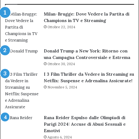
TAR”
Milan-Brugge: Dove Vedere la Partita di
Champions in TV e Streaming
Ottobre 22, 2024
Donald Trump a New York: Ritorno con
una Campagna Controversiale e Estrema
Ottobre 30, 2024
I 3 Film Thriller da Vedere in Streaming su
Netflix: Suspense e Adrenalina Assicurate!
Novembre 5, 2024
Rana Reider Espulso dalle Olimpiadi di
Parigi 2024: Accuse di Abusi Sessuali e
Emotivi
Agosto 6, 2024