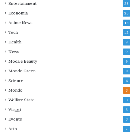
Entertainment
28
Economia
25
Anime News
18
Tech
12
Health
9
News
9
Moda e Beauty
9
Mondo Green
8
Science
6
Mondo
3
Welfare State
3
Viaggi
3
Events
3
Arts
2