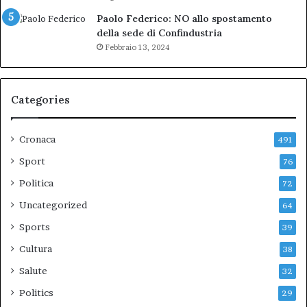
Paolo Federico: NO allo spostamento
della sede di Confindustria
Febbraio 13, 2024
Categories
Cronaca
491
Sport
76
Politica
72
Uncategorized
64
Sports
39
Cultura
38
Salute
32
Politics
29