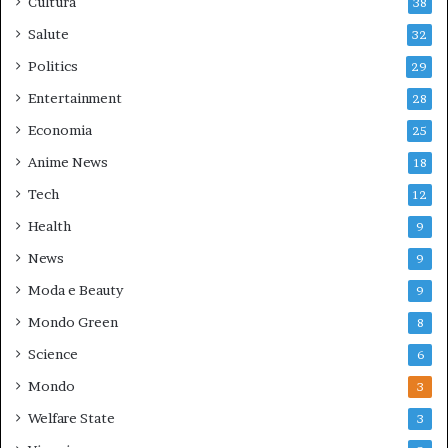
Cultura
38
Salute
32
Politics
29
Entertainment
28
Economia
25
Anime News
18
Tech
12
Health
9
News
9
Moda e Beauty
9
Mondo Green
8
Science
6
Mondo
3
Welfare State
3