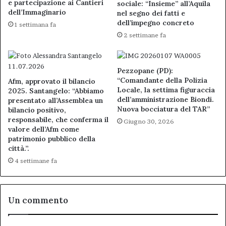
e partecipazione ai Cantieri
sociale: “Insieme” all’Aquila
dell’Immaginario
nel segno dei fatti e
dell’impegno concreto
1 settimana fa
2 settimane fa
Pezzopane (PD):
“Comandante della Polizia
Afm, approvato il bilancio
Locale, la settima figuraccia
2025. Santangelo: “Abbiamo
dell’amministrazione Biondi.
presentato all’Assemblea un
Nuova bocciatura del TAR”
bilancio positivo,
responsabile, che conferma il
Giugno 30, 2026
valore dell’Afm come
patrimonio pubblico della
città.”.
4 settimane fa
Un commento