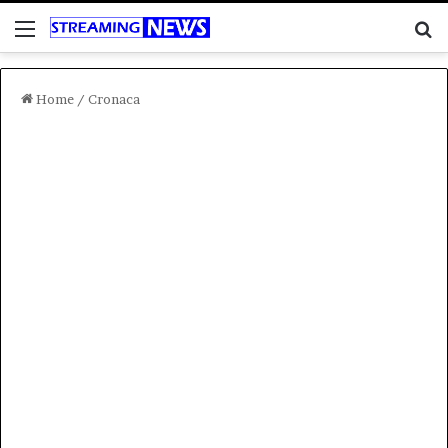
Menu
C
Home
/
Cronaca