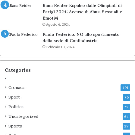
Rana Reider Espulso dalle Olimpiadi di
Parigi 2024: Accuse di Abusi Sessuali e
Emotivi
Agosto 6, 2024
Paolo Federico: NO allo spostamento
della sede di Confindustria
Febbraio 13, 2024
Categories
Cronaca
491
Sport
76
Politica
72
Uncategorized
64
Sports
39