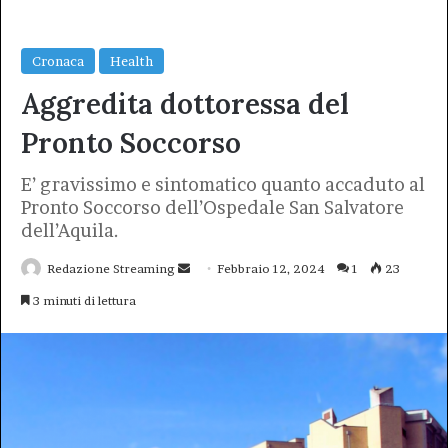
Cronaca
Health
Aggredita dottoressa del
Pronto Soccorso
E’ gravissimo e sintomatico quanto accaduto al
Pronto Soccorso dell’Ospedale San Salvatore
dell’Aquila.
Invia
Redazione Streaming
Febbraio 12, 2024
1
23
un'email
3 minuti di lettura