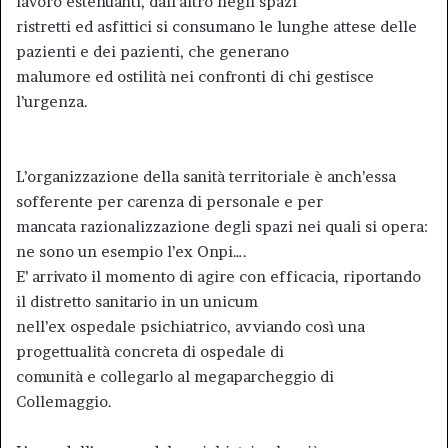
lavoro estenuanti, dall’altro negli spazi
ristretti ed asfittici si consumano le lunghe attese delle
pazienti e dei pazienti, che generano
malumore ed ostilità nei confronti di chi gestisce
l’urgenza.
L’organizzazione della sanità territoriale è anch’essa
sofferente per carenza di personale e per
mancata razionalizzazione degli spazi nei quali si opera:
ne sono un esempio l’ex Onpi….
E’ arrivato il momento di agire con efficacia, riportando
il distretto sanitario in un unicum
nell’ex ospedale psichiatrico, avviando così una
progettualità concreta di ospedale di
comunità e collegarlo al megaparcheggio di
Collemaggio.