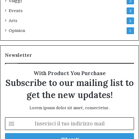
Viaggi
3
Events
3
Arts
2
Opinion
1
Newsletter
With Product You Purchase
Subscribe to our mailing list to
get the new updates!
Lorem ipsum dolor sit amet, consectetur.
Inserisci
il
tuo