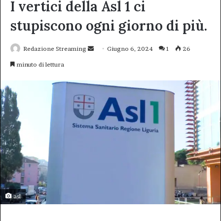
I vertici della Asl 1 ci
stupiscono ogni giorno di più.
Invia
Redazione Streaming
Giugno 6, 2024
1
26
un'email
minuto di lettura
asl