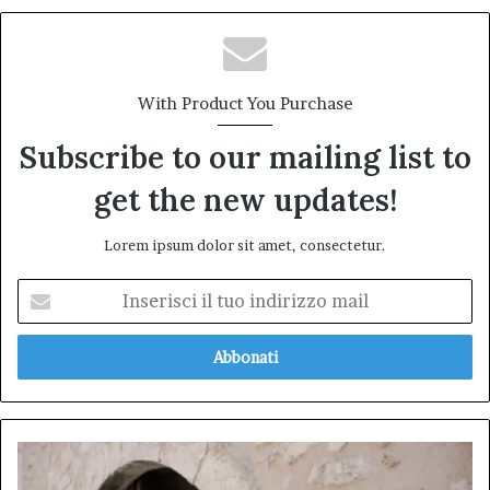
With Product You Purchase
Subscribe to our mailing list to
get the new updates!
Lorem ipsum dolor sit amet, consectetur.
Inserisci
il
tuo
indirizzo
mail
Museo
diffuso