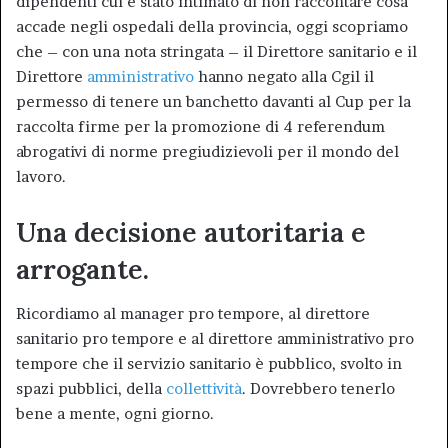
dipendenti cui è stato intimato di non raccontare cosa
accade negli ospedali della provincia, oggi scopriamo
che – con una nota stringata – il Direttore sanitario e il
Direttore
amministrativo
hanno negato alla Cgil il
permesso di tenere un banchetto davanti al Cup per la
raccolta firme per la promozione di 4 referendum
abrogativi di norme pregiudizievoli per il mondo del
lavoro.
Una decisione autoritaria e
arrogante.
Ricordiamo al manager pro tempore, al direttore
sanitario pro tempore e al direttore amministrativo pro
tempore che il servizio sanitario è pubblico, svolto in
spazi pubblici, della
collettività
. Dovrebbero tenerlo
bene a mente, ogni giorno.