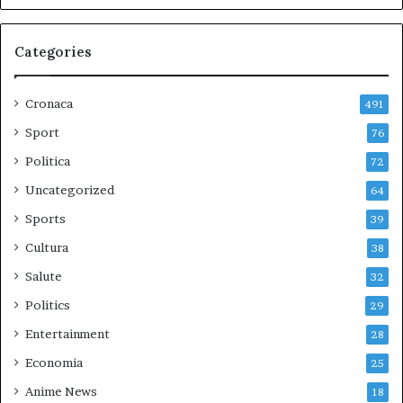
Categories
Cronaca
491
Sport
76
Politica
72
Uncategorized
64
Sports
39
Cultura
38
Salute
32
Politics
29
Entertainment
28
Economia
25
Anime News
18