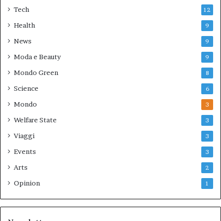
Tech
12
Health
9
News
9
Moda e Beauty
9
Mondo Green
8
Science
6
Mondo
3
Welfare State
3
Viaggi
3
Events
3
Arts
2
Opinion
1