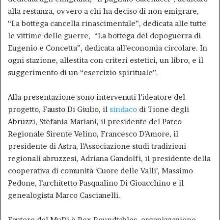
alla restanza, ovvero a chi ha deciso di non emigrare,
“La bottega cancella rinascimentale”, dedicata alle tutte
le vittime delle guerre, “La bottega del dopoguerra di
Eugenio e Concetta”, dedicata all’economia circolare. In
ogni stazione, allestita con criteri estetici, un libro, e il
suggerimento di un “esercizio spirituale”.
Alla presentazione sono intervenuti l’ideatore del
progetto, Fausto Di Giulio, il
sindaco
di Tione degli
Abruzzi, Stefania Mariani, il presidente del Parco
Regionale Sirente Velino, Francesco D’Amore, il
presidente di Astra, l’Associazione studi tradizioni
regionali abruzzesi, Adriana Gandolfi, il presidente della
cooperativa di comunità ‘Cuore delle Valli’, Massimo
Pedone, l’architetto Pasqualino Di Gioacchino e il
genealogista Marco Cascianelli.
Fautore del MuDi è Rex Roundtables, organizzazione