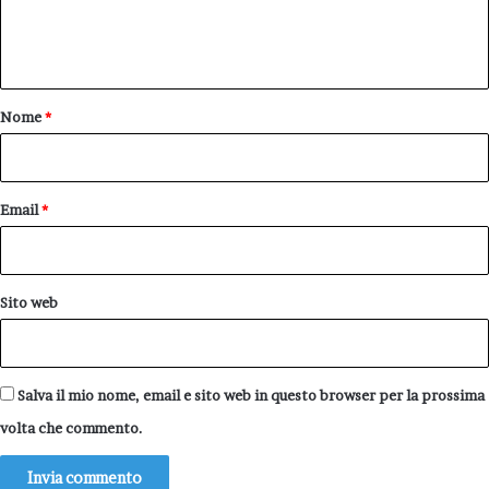
e
n
t
o
Nome
*
*
Email
*
Sito web
Salva il mio nome, email e sito web in questo browser per la prossima
volta che commento.