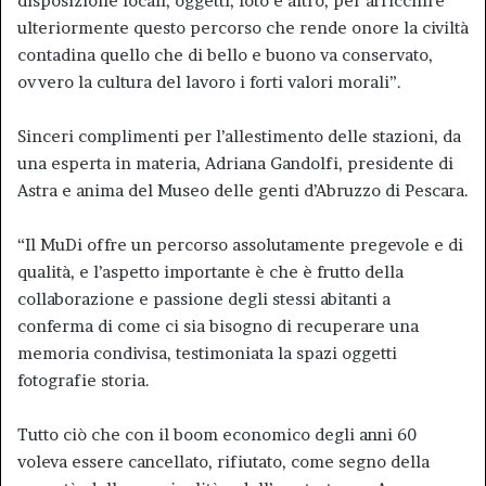
disposizione locali, oggetti, foto e altro, per arricchire
ulteriormente questo percorso che rende onore la civiltà
contadina quello che di bello e buono va conservato,
ovvero la cultura del lavoro i forti valori morali”.
Sinceri complimenti per l’allestimento delle stazioni, da
una esperta in materia, Adriana Gandolfi, presidente di
Astra e anima del Museo delle genti d’Abruzzo di Pescara.
“Il MuDi offre un percorso assolutamente pregevole e di
qualità, e l’aspetto importante è che è frutto della
collaborazione e passione degli stessi abitanti a
conferma di come ci sia bisogno di recuperare una
memoria condivisa, testimoniata la spazi oggetti
fotografie storia.
Tutto ciò che con il boom economico degli anni 60
voleva essere cancellato, rifiutato, come segno della