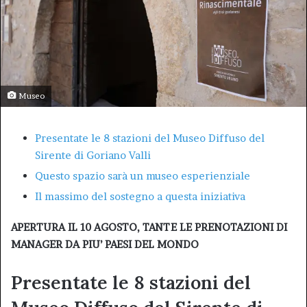
Museo
Presentate le 8 stazioni del Museo Diffuso del
Sirente di Goriano Valli
Questo spazio sarà un museo esperienziale
Il massimo del sostegno a questa iniziativa
APERTURA IL 10 AGOSTO, TANTE LE PRENOTAZIONI DI
MANAGER DA PIU’ PAESI DEL MONDO
Presentate le 8 stazioni del