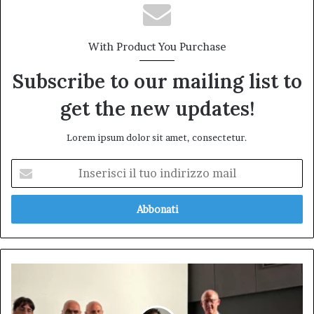
With Product You Purchase
Subscribe to our mailing list to
get the new updates!
Lorem ipsum dolor sit amet, consectetur.
Inserisci
il
tuo
indirizzo
mail
“Navelli
tra
i