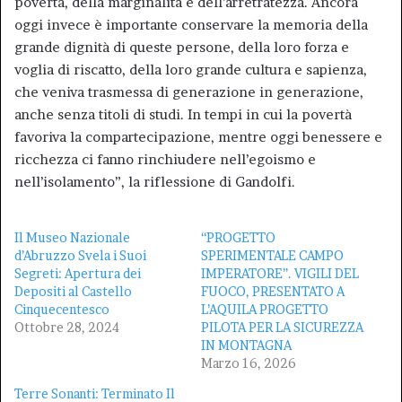
povertà, della marginalità e dell’arretratezza. Ancora
oggi invece è importante conservare la memoria della
grande dignità di queste persone, della loro forza e
voglia di riscatto, della loro grande cultura e sapienza,
che veniva trasmessa di generazione in generazione,
anche senza titoli di studi. In tempi in cui la povertà
favoriva la compartecipazione, mentre oggi benessere e
ricchezza ci fanno rinchiudere nell’egoismo e
nell’isolamento”, la riflessione di Gandolfi.
Il Museo Nazionale
“PROGETTO
d’Abruzzo Svela i Suoi
SPERIMENTALE CAMPO
Segreti: Apertura dei
IMPERATORE”. VIGILI DEL
Depositi al Castello
FUOCO, PRESENTATO A
Cinquecentesco
L’AQUILA PROGETTO
Ottobre 28, 2024
PILOTA PER LA SICUREZZA
IN MONTAGNA
Marzo 16, 2026
Terre Sonanti: Terminato Il