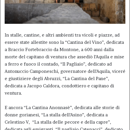
In stalle, cantine, e altri ambienti tra vicoli e piazze, ad
essere state allestite sono la “Cantina del Vino”, dedicata
a Braccio Fortebraccio da Montone, a 600 anni dalla
morte del capitano di ventura che assediò l’Aquila e mise
a ferro e fuoco il contado, “Il Pagliaio”, dedicato ad
Antonuccio Camponeschi, governatore dell’Aquila, viceré
e giustiziere degli Abruzzi, “La Cantina del Pane”,
dedicata a Jacopo Caldora, condottiero e capitano di
ventura.
E ancora “La Cantina Anonnasè”, dedicata alle storie di
donne gorianesi, “La stalla dell’Asino”, dedicata a
Celestino V, “La stalla delle pecore e della capre”,
dedicata agli emigranti, “Il pagliaio Catenacci”, dedicato