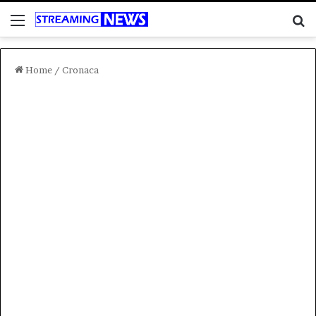
Menu
C
Home
/
Cronaca