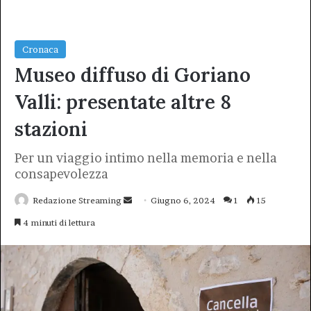
Cronaca
Museo diffuso di Goriano
Valli: presentate altre 8
stazioni
Per un viaggio intimo nella memoria e nella
consapevolezza
Invia
Redazione Streaming
Giugno 6, 2024
1
15
un'email
4 minuti di lettura