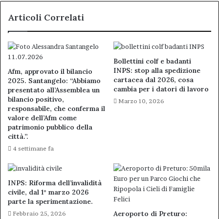
Internazionali
Articoli Correlati
Bollettini colf e badanti
INPS: stop alla spedizione
Afm, approvato il bilancio
cartacea dal 2026, cosa
2025. Santangelo: “Abbiamo
cambia per i datori di lavoro
presentato all’Assemblea un
bilancio positivo,
Marzo 10, 2026
responsabile, che conferma il
valore dell’Afm come
patrimonio pubblico della
città.”.
4 settimane fa
INPS: Riforma dell’invalidità
civile, dal 1° marzo 2026
parte la sperimentazione.
Aeroporto di Preturo:
Febbraio 25, 2026