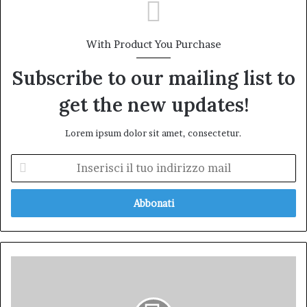
With Product You Purchase
Subscribe to our mailing list to
get the new updates!
Lorem ipsum dolor sit amet, consectetur.
Inserisci
il
tuo
indirizzo
mail
Trump
all'ONU:
57
Minuti