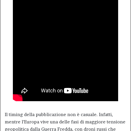
Il timing della pubblicazione non è casuale. Infatti,
mentre l’Europa vive una delle fasi di maggiore tensione
geopolitica dalla Guerra Fredda, con droni russi che