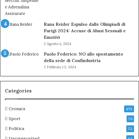
Rana Reider Espulso dalle Olimpiadi di
Parigi 2024: Accuse di Abusi Sessuali e
Emotivi
Agosto 6, 2024
Paolo Federico: NO allo spostamento
della sede di Confindustria
Febbraio 13, 2024
Categories
Cronaca
491
Sport
76
Politica
72
Uncategorized
64