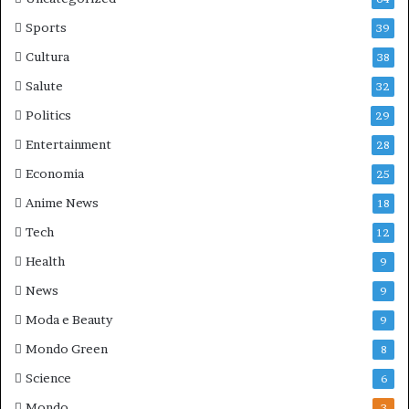
Sports
39
Cultura
38
Salute
32
Politics
29
Entertainment
28
Economia
25
Anime News
18
Tech
12
Health
9
News
9
Moda e Beauty
9
Mondo Green
8
Science
6
Mondo
3