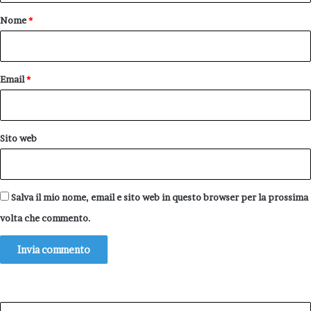
o
Nome
*
*
Email
*
Sito web
Salva il mio nome, email e sito web in questo browser per la prossima
volta che commento.