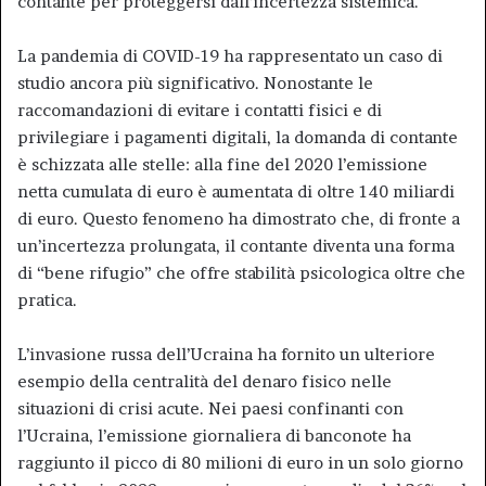
contante per proteggersi dall’incertezza sistemica.
La pandemia di COVID-19 ha rappresentato un caso di
studio ancora più significativo. Nonostante le
raccomandazioni di evitare i contatti fisici e di
privilegiare i pagamenti digitali, la domanda di contante
è schizzata alle stelle: alla fine del 2020 l’emissione
netta cumulata di euro è aumentata di oltre 140 miliardi
di euro. Questo fenomeno ha dimostrato che, di fronte a
un’incertezza prolungata, il contante diventa una forma
di “bene rifugio” che offre stabilità psicologica oltre che
pratica.
L’invasione russa dell’Ucraina ha fornito un ulteriore
esempio della centralità del denaro fisico nelle
situazioni di crisi acute. Nei paesi confinanti con
l’Ucraina, l’emissione giornaliera di banconote ha
raggiunto il picco di 80 milioni di euro in un solo giorno