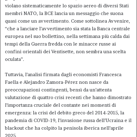
violano sistematicamente lo spazio aereo di diversi Stati
membri NATO, la BCE lancia un messaggio che suona
quasi come un avvertimento. Come sottolinea Avvenire,
“che a lanciare l’avvertimento sia stata la Banca centrale
europea nel suo bollettino, nella settimana più calda dai
tempi della Guerra fredda con le minacce russe ai
confini orientali dei Ventisette, non sembra una scelta
oculata”.
Tuttavia, l’analisi firmata dagli economisti Francesca
Faella e Alejandro Zamora-Pérez non nasce da
preoccupazioni contingenti, bensì da un’attenta
valutazione di quattro crisi recenti che hanno dimostrato
l’importanza cruciale del contante nei momenti di
emergenza: la crisi del debito greco del 2014-2015, la
pandemia di COVID-19, l’invasione russa dell’Ucraina e il
blackout che ha colpito la penisola iberica nell’aprile
2025.