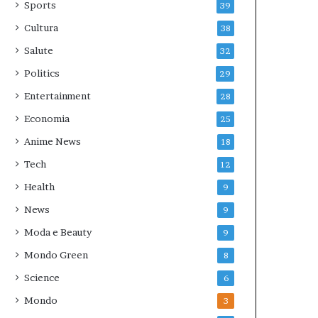
Sports
39
Cultura
38
Salute
32
Politics
29
Entertainment
28
Economia
25
Anime News
18
Tech
12
Health
9
News
9
Moda e Beauty
9
Mondo Green
8
Science
6
Mondo
3