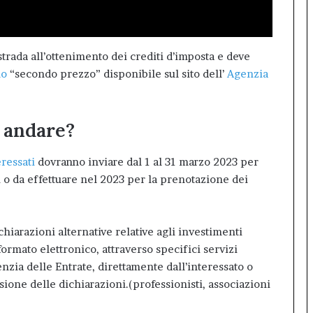
 strada all’ottenimento dei crediti d’imposta e deve
lo
“secondo prezzo” disponibile sul sito dell’
Agenzia
 andare?
ressati
dovranno inviare dal 1 al 31 marzo 2023 per
i o da effettuare nel 2023 per la prenotazione dei
iarazioni alternative relative agli investimenti
rmato elettronico, attraverso specifici servizi
genzia delle Entrate, direttamente dall’interessato o
ssione delle dichiarazioni.(professionisti, associazioni