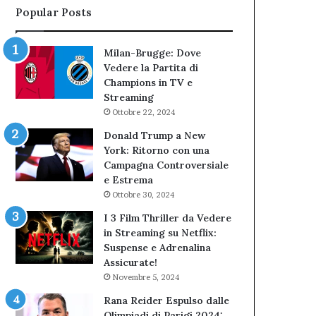
Popular Posts
Milan-Brugge: Dove
Vedere la Partita di
Champions in TV e
Streaming
Ottobre 22, 2024
Donald Trump a New
York: Ritorno con una
Campagna Controversiale
e Estrema
Ottobre 30, 2024
I 3 Film Thriller da Vedere
in Streaming su Netflix:
Suspense e Adrenalina
Assicurate!
Novembre 5, 2024
Rana Reider Espulso dalle
Olimpiadi di Parigi 2024: