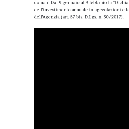
domani Dal 9 gennaio al 9 febbraio la “Dichiar
dell’investimento annuale in agevolazioni e la
dell’Agenzia (art. 57 bis, D.Lgs. n. 50/2017).