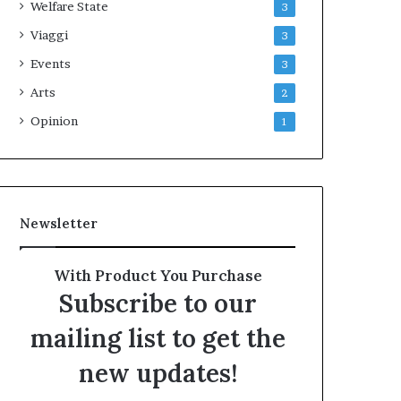
Welfare State
3
Viaggi
3
Events
3
Arts
2
Opinion
1
Newsletter
With Product You Purchase
Subscribe to our
mailing list to get the
new updates!