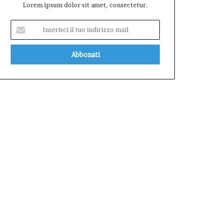
Lorem ipsum dolor sit amet, consectetur.
Inserisci
il
tuo
indirizzo
mail