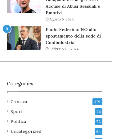
Accuse di Abusi Sessuali e
Emotivi
Agosto 6, 2024
Paolo Federico: NO allo
spostamento della sede di
Confindustria
Febbraio 13, 2024
Categories
Cronaca
491
Sport
76
Politica
72
Uncategorized
64