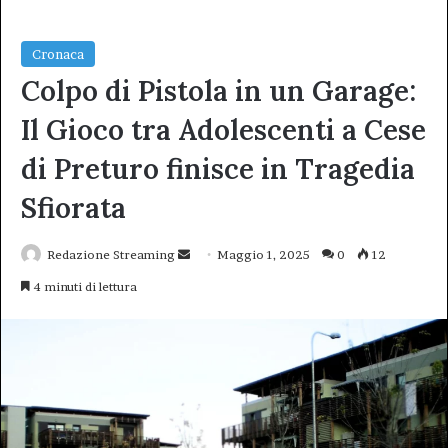
Cronaca
Colpo di Pistola in un Garage:
Il Gioco tra Adolescenti a Cese
di Preturo finisce in Tragedia
Sfiorata
Invia
Redazione Streaming
Maggio 1, 2025
0
12
un'email
4 minuti di lettura