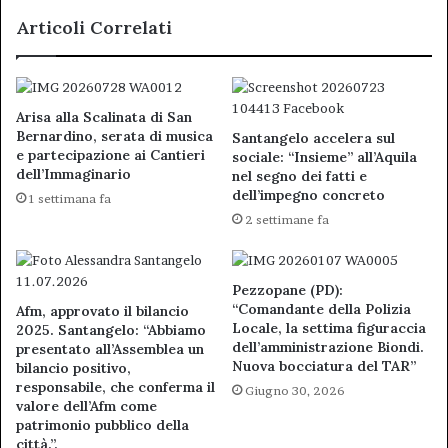
Propaganda?
Articoli Correlati
Arisa alla Scalinata di San
Bernardino, serata di musica
Santangelo accelera sul
e partecipazione ai Cantieri
sociale: “Insieme” all’Aquila
dell’Immaginario
nel segno dei fatti e
dell’impegno concreto
1 settimana fa
2 settimane fa
Pezzopane (PD):
“Comandante della Polizia
Afm, approvato il bilancio
Locale, la settima figuraccia
2025. Santangelo: “Abbiamo
dell’amministrazione Biondi.
presentato all’Assemblea un
Nuova bocciatura del TAR”
bilancio positivo,
responsabile, che conferma il
Giugno 30, 2026
valore dell’Afm come
patrimonio pubblico della
città.”.