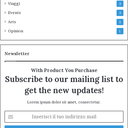
Viaggi
3
Events
3
Arts
2
Opinion
1
Newsletter
With Product You Purchase
Subscribe to our mailing list to
get the new updates!
Lorem ipsum dolor sit amet, consectetur.
Inserisci
il
tuo