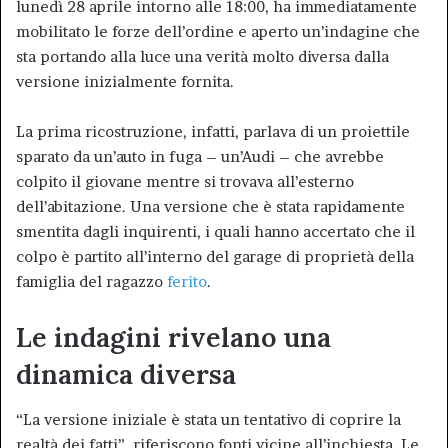
lunedì 28 aprile intorno alle 18:00, ha immediatamente
mobilitato le forze dell’ordine e aperto un’indagine che
sta portando alla luce una verità molto diversa dalla
versione inizialmente fornita.
La prima ricostruzione, infatti, parlava di un proiettile
sparato da un’auto in fuga – un’Audi – che avrebbe
colpito il giovane mentre si trovava all’esterno
dell’abitazione. Una versione che è stata rapidamente
smentita dagli inquirenti, i quali hanno accertato che il
colpo è partito all’interno del garage di proprietà della
famiglia del ragazzo
ferito
.
Le indagini rivelano una
dinamica diversa
“La versione iniziale è stata un tentativo di coprire la
realtà dei fatti”, riferiscono fonti vicine all’inchiesta. Le