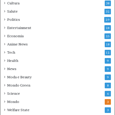
Cultura
38
Salute
32
Politics
29
Entertainment
28
Economia
25
Anime News
18
Tech
12
Health
9
News
9
Moda e Beauty
9
Mondo Green
8
Science
6
Mondo
3
Welfare State
3