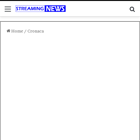
Menu
C
Home
/
Cronaca