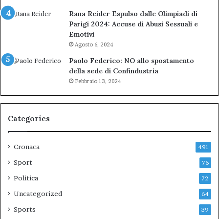
Rana Reider Espulso dalle Olimpiadi di
Parigi 2024: Accuse di Abusi Sessuali e
Emotivi
Agosto 6, 2024
Paolo Federico: NO allo spostamento
della sede di Confindustria
Febbraio 13, 2024
Categories
Cronaca
491
Sport
76
Politica
72
Uncategorized
64
Sports
39