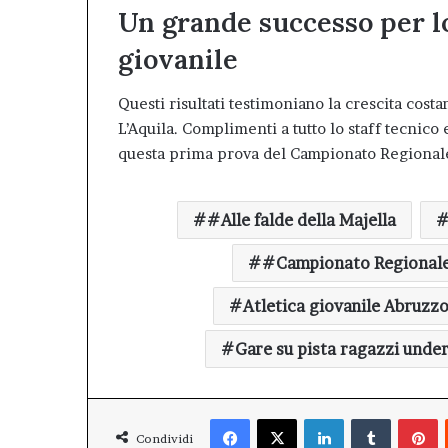
Un grande successo per lo
giovanile
Questi risultati testimoniano la crescita costan
L’Aquila. Complimenti a tutto lo staff tecnico 
questa prima prova del Campionato Regionale
#Alle falde della Majella
#Campionato Regionale 
Atletica giovanile Abruzz
Gare su pista ragazzi unde
Facebook
X
LinkedIn
Tumblr
P
Condividi