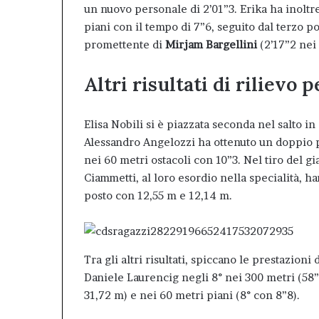
un nuovo personale di 2’01”3. Erika ha inolt
piani con il tempo di 7”6, seguito dal terzo po
promettente di
Mirjam Bargellini
(2’17”2 nei
Altri risultati di rilievo 
Elisa Nobili si è piazzata seconda nel salto i
Alessandro Angelozzi ha ottenuto un doppio po
nei 60 metri ostacoli con 10”3. Nel tiro del 
Ciammetti, al loro esordio nella specialità, h
posto con 12,55 m e 12,14 m.
Tra gli altri risultati, spiccano le prestazioni
Daniele Laurencig negli 8° nei 300 metri (58”9
31,72 m) e nei 60 metri piani (8° con 8”8).