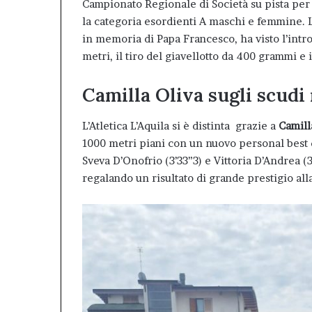
Campionato Regionale di Società su pista per
la categoria esordienti A maschi e femmine. L
in memoria di Papa Francesco, ha visto l’int
metri, il tiro del giavellotto da 400 grammi e 
Camilla Oliva sugli scudi
L’Atletica L’Aquila si è distinta grazie a
Camill
1000 metri piani con un nuovo personal best 
Sveva D’Onofrio (3’33”3) e Vittoria D’Andrea 
regalando un risultato di grande prestigio all