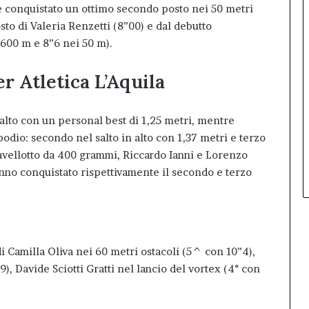
re conquistato un ottimo secondo posto nei 50 metri
sto di Valeria Renzetti (8”00) e dal debutto
 600 m e 8”6 nei 50 m).
per Atletica L’Aquila
n alto con un personal best di 1,25 metri, mentre
dio: secondo nel salto in alto con 1,37 metri e terzo
giavellotto da 400 grammi, Riccardo Ianni e Lorenzo
anno conquistato rispettivamente il secondo e terzo
 di Camilla Oliva nei 60 metri ostacoli (5^ con 10”4),
), Davide Sciotti Gratti nel lancio del vortex (4° con