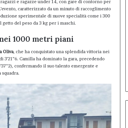
 ragazzi e ragazze under 14, con gare di contorno per
’evento, caratterizzato da un minuto di raccoglimento
roduzione sperimentale di nuove specialità come i 300
il getto del peso da 3 kg per i maschi.
 nei 1000 metri piani
a Oliva
, che ha conquistato una splendida vittoria nei
di 3’21”6. Camilla ha dominato la gara, precedendo
(3’37”2), confermando il suo talento emergente e
a squadra.