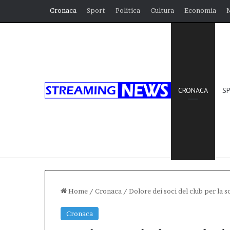
Cronaca
Sport
Politica
Cultura
Economia
CRONACA
S
Home
/
Cronaca
/
Dolore dei soci del club per la
Cronaca