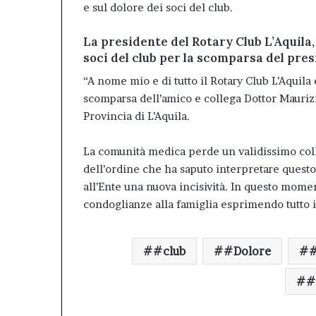
e sul dolore dei soci del club.
La presidente del Rotary Club L’Aquila,
soci del club per la scomparsa del pre
“A nome mio e di tutto il Rotary Club L’Aqui
scomparsa dell’amico e collega Dottor Mauri
Provincia di L’Aquila.
La comunità medica perde un validissimo coll
dell’ordine che ha saputo interpretare questo
all’Ente una nuova incisività. In questo momen
condoglianze alla famiglia esprimendo tutto il
#club
#Dolore
#
#