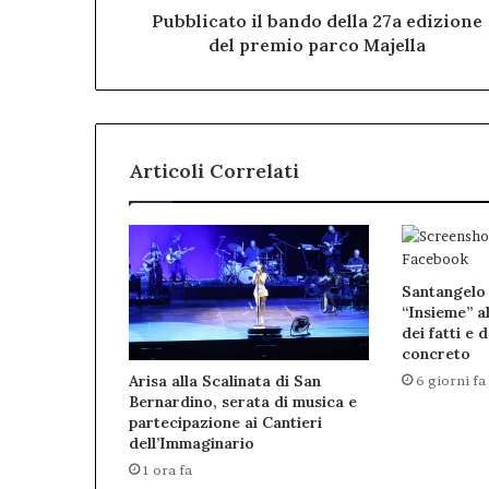
Pubblicato il bando della 27a edizione
del premio parco Majella
Articoli Correlati
Santangelo 
“Insieme” al
dei fatti e 
concreto
Arisa alla Scalinata di San
6 giorni fa
Bernardino, serata di musica e
partecipazione ai Cantieri
dell’Immaginario
1 ora fa