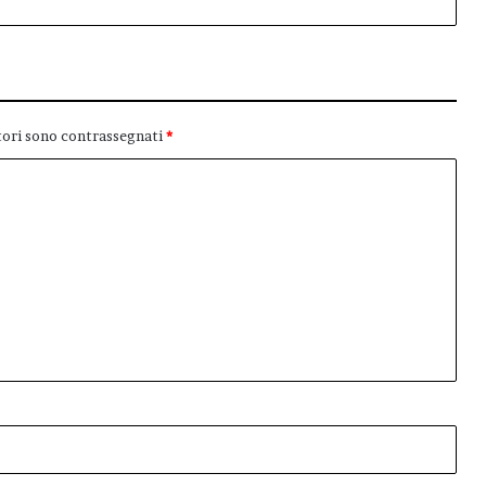
tori sono contrassegnati
*