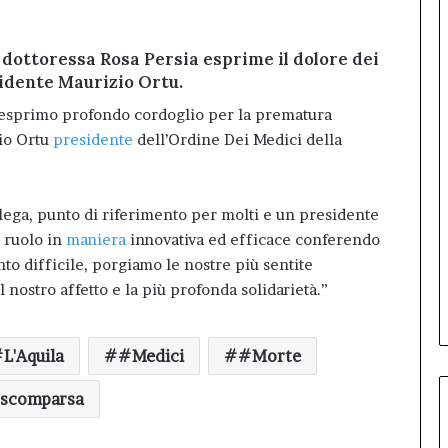
 dottoressa Rosa Persia esprime il dolore dei
sidente Maurizio Ortu.
la esprimo profondo cordoglio per la prematura
zio Ortu
presidente
dell’Ordine Dei Medici della
ega, punto di riferimento per molti e un presidente
 ruolo in
maniera
innovativa ed efficace conferendo
to difficile, porgiamo le nostre più sentite
 nostro affetto e la più profonda solidarietà.”
L'Aquila
#Medici
#Morte
scomparsa