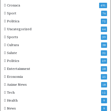
Cronaca
491
Sport
76
Politica
72
Uncategorized
64
Sports
39
Cultura
38
Salute
32
Politics
29
Entertainment
28
Economia
25
Anime News
18
Tech
12
Health
9
News
9