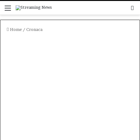
Menu
C
Home
/
Cronaca