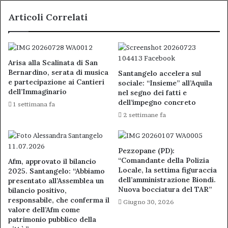
Articoli Correlati
Arisa alla Scalinata di San
Bernardino, serata di musica
Santangelo accelera sul
e partecipazione ai Cantieri
sociale: “Insieme” all’Aquila
dell’Immaginario
nel segno dei fatti e
dell’impegno concreto
1 settimana fa
2 settimane fa
Pezzopane (PD):
“Comandante della Polizia
Afm, approvato il bilancio
Locale, la settima figuraccia
2025. Santangelo: “Abbiamo
dell’amministrazione Biondi.
presentato all’Assemblea un
Nuova bocciatura del TAR”
bilancio positivo,
responsabile, che conferma il
Giugno 30, 2026
valore dell’Afm come
patrimonio pubblico della