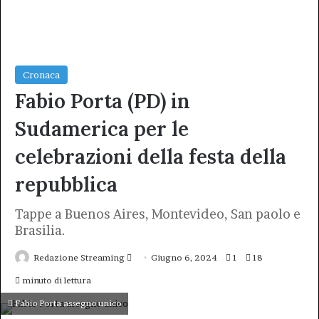
Cronaca
Fabio Porta (PD) in
Sudamerica per le
celebrazioni della festa della
repubblica
Tappe a Buenos Aires, Montevideo, San paolo e
Brasilia.
Invia
Redazione Streaming
Giugno 6, 2024
1
18
un'email
minuto di lettura
Fabio Porta assegno unico