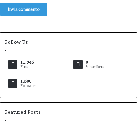
Follow Us
11.945
0
Fans
Subscribers
1.500
Followers
Featured Posts
Arisa
alla