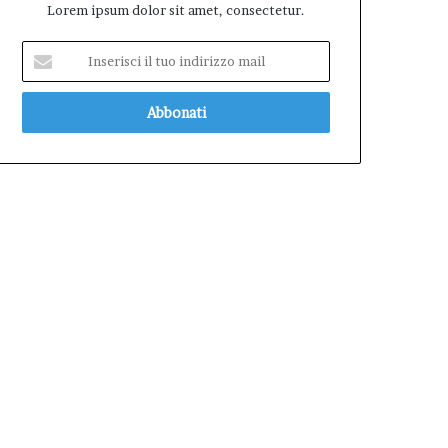
Lorem ipsum dolor sit amet, consectetur.
Inserisci
il
tuo
indirizzo
mail