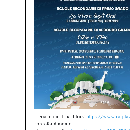
arena in una baia. I link:
https://www.raiplay
approfondimento