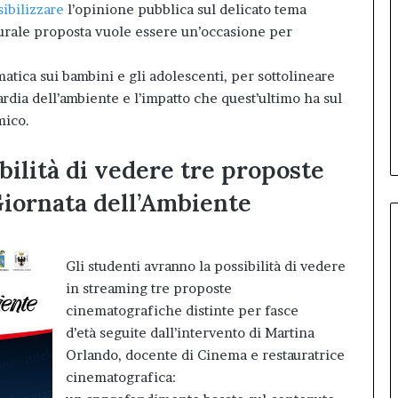
sibilizzare
l’opinione pubblica sul delicato tema
ulturale proposta vuole essere un’occasione per
limatica sui bambini e gli adolescenti, per sottolineare
rdia dell’ambiente e l’impatto che quest’ultimo ha sul
mico.
bilità di vedere tre proposte
Giornata dell’Ambiente
Gli studenti avranno la possibilità di vedere
in streaming tre proposte
cinematografiche distinte per fasce
d’età seguite dall’intervento di Martina
Orlando, docente di Cinema e restauratrice
cinematografica: