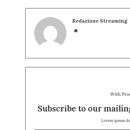
Redazione Streaming
Website
With Pro
Subscribe to our mailing
Lorem ipsum dol