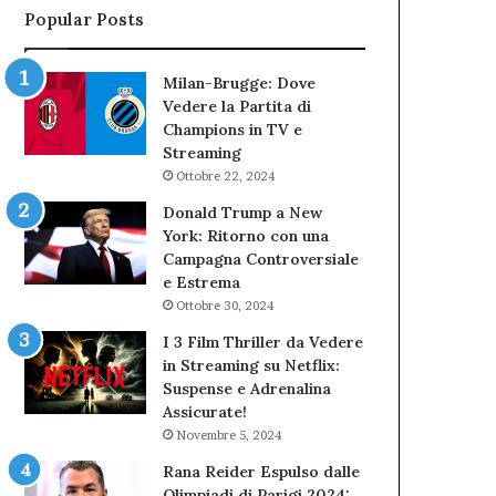
Popular Posts
Milan-Brugge: Dove
Vedere la Partita di
Champions in TV e
Streaming
Ottobre 22, 2024
Donald Trump a New
York: Ritorno con una
Campagna Controversiale
e Estrema
Ottobre 30, 2024
I 3 Film Thriller da Vedere
in Streaming su Netflix:
Suspense e Adrenalina
Assicurate!
Novembre 5, 2024
Rana Reider Espulso dalle
Olimpiadi di Parigi 2024: