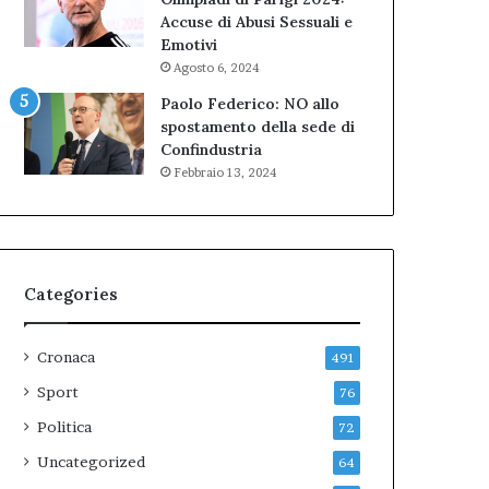
Accuse di Abusi Sessuali e
Emotivi
Agosto 6, 2024
Paolo Federico: NO allo
spostamento della sede di
Confindustria
Febbraio 13, 2024
Categories
Cronaca
491
Sport
76
Politica
72
Uncategorized
64