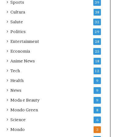
Sports
39
Cultura
38
Salute
32
Politics
29
Entertainment
28
Economia
25
Anime News
18
Tech
12
Health
9
News
9
Moda e Beauty
9
Mondo Green
8
Science
6
Mondo
3