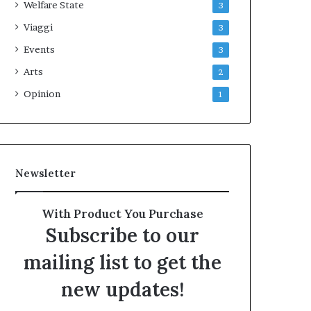
Welfare State
3
Viaggi
3
Events
3
Arts
2
Opinion
1
Newsletter
With Product You Purchase
Subscribe to our
mailing list to get the
new updates!