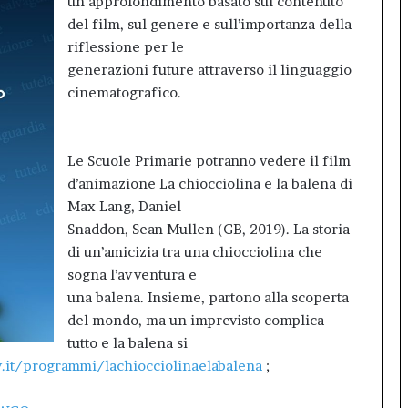
un approfondimento basato sul contenuto
del film, sul genere e sull’importanza della
riflessione per le
generazioni future attraverso il linguaggio
cinematografico.
Le Scuole Primarie potranno vedere il film
d’animazione La chiocciolina e la balena di
Max Lang, Daniel
Snaddon, Sean Mullen (GB, 2019). La storia
di un’amicizia tra una chiocciolina che
sogna l’avventura e
una balena. Insieme, partono alla scoperta
del mondo, ma un imprevisto complica
tutto e la balena si
.it/programmi/lachiocciolinaelabalena
;