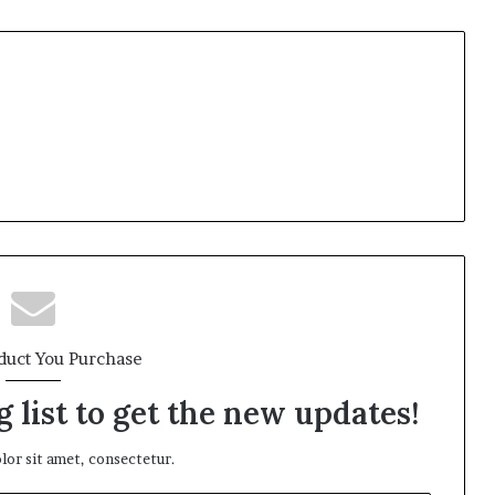
duct You Purchase
 list to get the new updates!
or sit amet, consectetur.