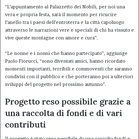
“L’appuntamento al Palazzetto dei Nobili, per noi una
vera e propria festa, sarà il momento per ricucire
l’anello tra i paesi dell’entroterra e la città capoluogo
attraverso le narrazioni vere e speciali di chi ha vissuto e
vive queste montagne con amore e cura”.
“Le nonne e i nonni che hanno partecipato”, aggiunge
Paolo Fiorucci, “sono diventati amici, hanno ricordato
momenti importanti, terribili e commoventi che saranno
condivisi con il pubblico e che porteranno poi a ulteriori
sviluppi del progetto nel prossimo autunno”.
Progetto reso possibile grazie a
una raccolta di fondi e di vari
contributi
Il progetto è stato reso possibile da una raccolta fondi e