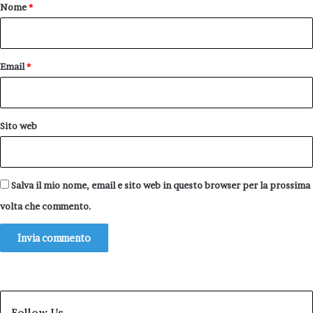
o
Nome
*
*
Email
*
Sito web
Salva il mio nome, email e sito web in questo browser per la prossima
volta che commento.
Follow Us