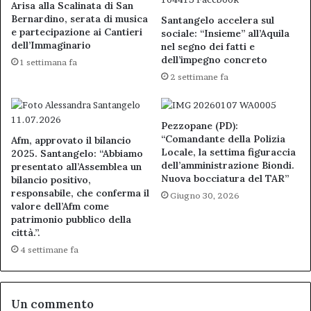
Arisa alla Scalinata di San
Bernardino, serata di musica
Santangelo accelera sul
e partecipazione ai Cantieri
sociale: “Insieme” all’Aquila
dell’Immaginario
nel segno dei fatti e
dell’impegno concreto
1 settimana fa
2 settimane fa
Pezzopane (PD):
“Comandante della Polizia
Afm, approvato il bilancio
Locale, la settima figuraccia
2025. Santangelo: “Abbiamo
dell’amministrazione Biondi.
presentato all’Assemblea un
Nuova bocciatura del TAR”
bilancio positivo,
responsabile, che conferma il
Giugno 30, 2026
valore dell’Afm come
patrimonio pubblico della
città.”.
4 settimane fa
Un commento