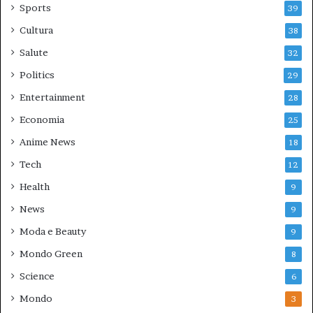
Sports
39
Cultura
38
Salute
32
Politics
29
Entertainment
28
Economia
25
Anime News
18
Tech
12
Health
9
News
9
Moda e Beauty
9
Mondo Green
8
Science
6
Mondo
3