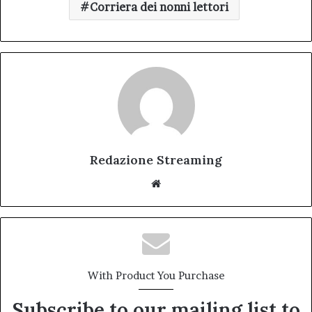
Corriera dei nonni lettori
Redazione Streaming
Website
With Product You Purchase
Subscribe to our mailing list to