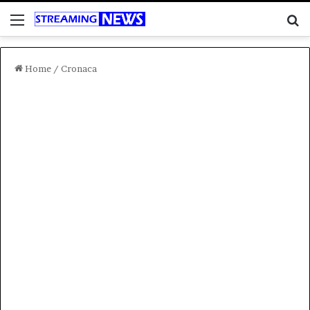
Menu
C
Home
/
Cronaca