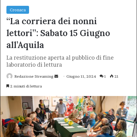
Cronaca
“La corriera dei nonni
lettori”: Sabato 15 Giugno
all’Aquila
La restituzione aperta al pubblico di fine
laboratorio di lettura
Invia
Redazione Streaming
Giugno 11, 2024
1
21
un'email
2 minuti di lettura