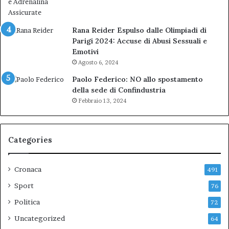
Rana Reider Espulso dalle Olimpiadi di
Parigi 2024: Accuse di Abusi Sessuali e
Emotivi
Agosto 6, 2024
Paolo Federico: NO allo spostamento
della sede di Confindustria
Febbraio 13, 2024
Categories
Cronaca
491
Sport
76
Politica
72
Uncategorized
64