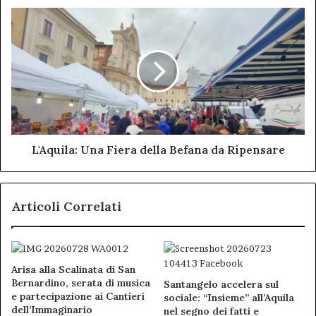
L'Aquila:
Una
Fiera
della
Befana
da
Ripensare
L'Aquila: Una Fiera della Befana da Ripensare
Articoli Correlati
Arisa alla Scalinata di San
Bernardino, serata di musica
Santangelo accelera sul
e partecipazione ai Cantieri
sociale: “Insieme” all’Aquila
dell’Immaginario
nel segno dei fatti e