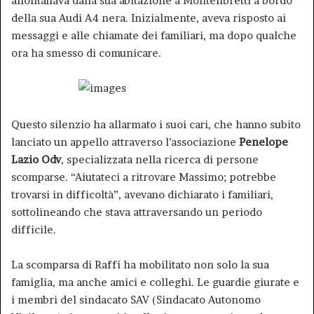
allontanava dalla sua abitazione a Montelibretti a bordo
della sua Audi A4 nera. Inizialmente, aveva risposto ai
messaggi e alle chiamate dei familiari, ma dopo qualche
ora ha smesso di comunicare.
Questo silenzio ha allarmato i suoi cari, che hanno subito
lanciato un appello attraverso l’associazione
Penelope
Lazio Odv
, specializzata nella ricerca di persone
scomparse. “Aiutateci a ritrovare Massimo; potrebbe
trovarsi in difficoltà”, avevano dichiarato i familiari,
sottolineando che stava attraversando un periodo
difficile.
La scomparsa di Raffi ha mobilitato non solo la sua
famiglia, ma anche amici e colleghi. Le guardie giurate e
i membri del sindacato SAV (Sindacato Autonomo