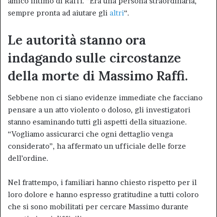
amico intimo di Raffi. “Era una persona straordinaria,
sempre pronta ad aiutare gli
altri
“.
Le autorità stanno ora
indagando sulle circostanze
della morte di Massimo Raffi.
Sebbene non ci siano evidenze immediate che facciano
pensare a un atto violento o doloso, gli investigatori
stanno esaminando tutti gli aspetti della situazione.
“Vogliamo assicurarci che ogni dettaglio venga
considerato”, ha affermato un ufficiale delle forze
dell’ordine.
Nel frattempo, i familiari hanno chiesto rispetto per il
loro dolore e hanno espresso gratitudine a tutti coloro
che si sono mobilitati per cercare Massimo durante