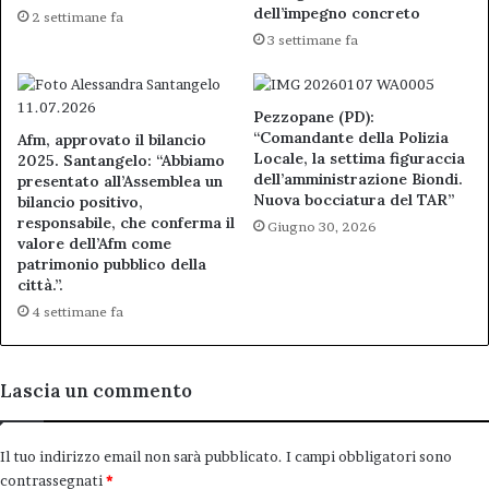
dell’impegno concreto
2 settimane fa
3 settimane fa
Pezzopane (PD):
“Comandante della Polizia
Afm, approvato il bilancio
Locale, la settima figuraccia
2025. Santangelo: “Abbiamo
dell’amministrazione Biondi.
presentato all’Assemblea un
Nuova bocciatura del TAR”
bilancio positivo,
responsabile, che conferma il
Giugno 30, 2026
valore dell’Afm come
patrimonio pubblico della
città.”.
4 settimane fa
Lascia un commento
Il tuo indirizzo email non sarà pubblicato.
I campi obbligatori sono
contrassegnati
*