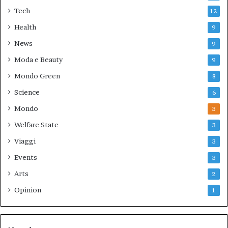
Tech
12
Health
9
News
9
Moda e Beauty
9
Mondo Green
8
Science
6
Mondo
3
Welfare State
3
Viaggi
3
Events
3
Arts
2
Opinion
1