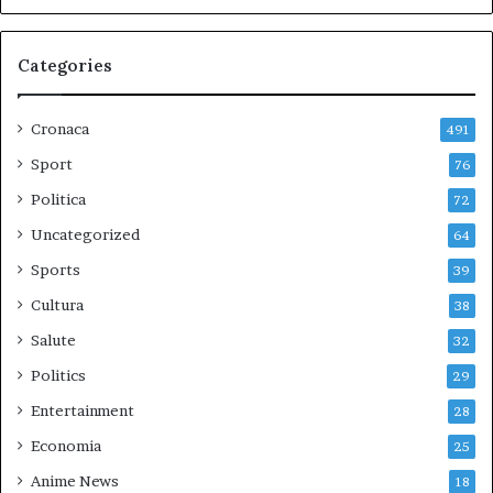
Categories
Cronaca
491
Sport
76
Politica
72
Uncategorized
64
Sports
39
Cultura
38
Salute
32
Politics
29
Entertainment
28
Economia
25
Anime News
18