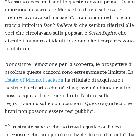
“Nessuno aveva mai sentito queste canzoni prima. È stato
emozionante ascoltare Michael parlare e scherzare
mentre lavorava sulla musica”. Tra i brani inediti c’è una
traccia intitolata
Don’t Believe It
, che sembra riferirsi alle
voci che circolavano sulla popstar, e
Seven Digits
, che
discute il numero di identificazione che i corpi ricevono
in obitorio.
Nonostante l’emozione per la scoperta, le prospettive di
ascoltare queste canzoni sono estremamente limitate. La
Estate of Michael Jackson
ha rifiutato di acquistare i
nastri e ha chiarito che né Musgrove né chiunque altro
possa acquistarli detiene i diritti d’autore sulle
registrazioni o sulle composizioni. Questo significa che i
brani non possono essere resi pubblici.
“È frustrante sapere che ho trovato qualcosa di così
prezioso e che non potrò condividerlo con il mondo”, ha