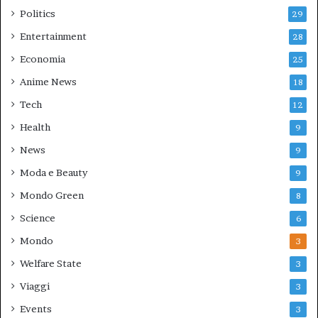
Politics
29
Entertainment
28
Economia
25
Anime News
18
Tech
12
Health
9
News
9
Moda e Beauty
9
Mondo Green
8
Science
6
Mondo
3
Welfare State
3
Viaggi
3
Events
3