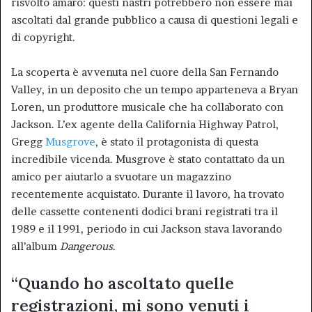
risvolto amaro: questi nastri potrebbero non essere mai
ascoltati dal grande pubblico a causa di questioni legali e
di copyright.
La scoperta è avvenuta nel cuore della San Fernando
Valley, in un deposito che un tempo apparteneva a Bryan
Loren, un produttore musicale che ha collaborato con
Jackson. L’ex agente della California Highway Patrol,
Gregg
Musgrove
, è stato il protagonista di questa
incredibile vicenda. Musgrove è stato contattato da un
amico per aiutarlo a svuotare un magazzino
recentemente acquistato. Durante il lavoro, ha trovato
delle cassette contenenti dodici brani registrati tra il
1989 e il 1991, periodo in cui Jackson stava lavorando
all’album
Dangerous
.
“Quando ho ascoltato quelle
registrazioni, mi sono venuti i