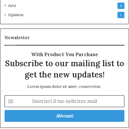
Arts
2
Opinion
1
Newsletter
With Product You Purchase
Subscribe to our mailing list to
get the new updates!
Lorem ipsum dolor sit amet, consectetur.
Inserisci
il
tuo
indirizzo
mail