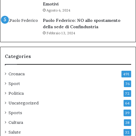
Emotivi
Agosto 6, 2024
Paolo Federico: NO allo spostamento
della sede di Confindustria
Febbraio 13, 2024
Categories
Cronaca
491
Sport
76
Politica
72
Uncategorized
64
Sports
39
Cultura
38
Salute
32