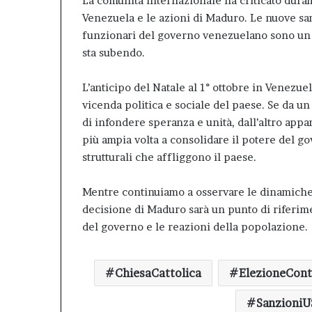
La comunità internazionale ha criticato duram
Venezuela e le azioni di Maduro. Le nuove sa
funzionari del governo venezuelano sono un 
sta subendo
.
L’anticipo del Natale al 1° ottobre in Venezu
vicenda politica e sociale del paese. Se da u
di infondere speranza e unità, dall’altro appa
più ampia volta a consolidare il potere del go
strutturali che affliggono il paese.
Mentre continuiamo a osservare le dinamiche p
decisione di Maduro sarà un punto di riferi
del governo e le reazioni della popolazione.
ChiesaCattolica
ElezioneCont
SanzioniU