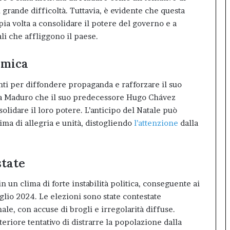
grande difficoltà. Tuttavia, è evidente che questa
ia volta a consolidare il potere del governo e a
ali che affliggono il paese.
omica
nti per diffondere propaganda e rafforzare il suo
sia Maduro che il suo predecessore Hugo Chávez
solidare il loro potere. L’anticipo del Natale può
ima di allegria e unità, distogliendo
l’attenzione
dalla
state
in un clima di forte instabilità politica, conseguente ai
uglio 2024. Le elezioni sono state contestate
le, con accuse di brogli e irregolarità diffuse.
eriore tentativo di distrarre la popolazione dalla