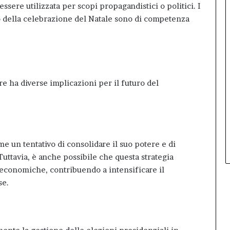
ssere utilizzata per scopi propagandistici o politici. I
o della celebrazione del Natale sono di competenza
bre ha diverse implicazioni per il futuro del
 un tentativo di consolidare il suo potere e di
Tuttavia, è anche possibile che questa strategia
 economiche, contribuendo a intensificare il
se
.