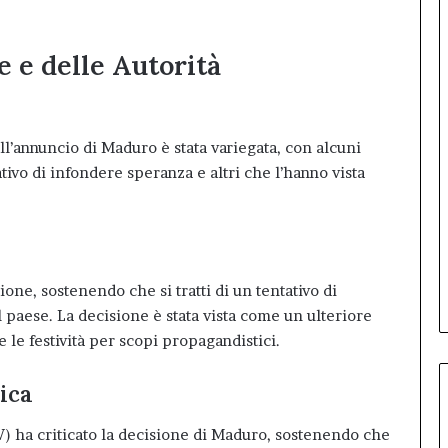
e e delle Autorità
l’annuncio di Maduro è stata variegata, con alcuni
ivo di infondere speranza e altri che l’hanno vista
one, sostenendo che si tratti di un tentativo di
l paese. La decisione è stata vista come un ulteriore
e le festività per scopi propagandistici
.
ica
 ha criticato la decisione di Maduro, sostenendo che