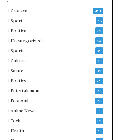
Cronaca
491
Sport
76
Politica
72
Uncategorized
64
Sports
39
Cultura
38
Salute
32
Politics
29
Entertainment
28
Economia
25
Anime News
18
Tech
12
Health
9