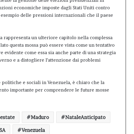
ente la gestione delle elezioni presidenziali in
nzioni economiche imposte dagli Stati Uniti contro
esempio delle pressioni internazionali che il paese
ela rappresenta un ulteriore capitolo nella complessa
n lato questa mossa può essere vista come un tentativo
re evidente come essa sia anche parte di una strategia
verno e a distogliere l’attenzione dai problemi
olitiche e sociali in Venezuela, è chiaro che la
mento importante per comprendere le future mosse
estate
Maduro
NataleAnticipato
SA
Venezuela