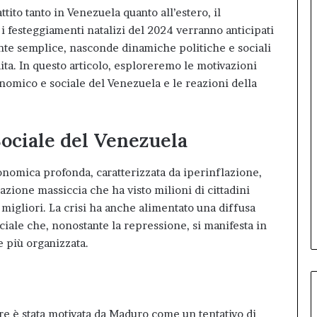
tito tanto in Venezuela quanto all’estero, il
i festeggiamenti natalizi del 2024 verranno anticipati
nte semplice, nasconde dinamiche politiche e sociali
ta. In questo articolo, esploreremo le motivazioni
onomico e sociale del Venezuela e le reazioni della
Sociale del Venezuela
conomica profonda, caratterizzata da iperinflazione,
azione massiccia che ha visto milioni di cittadini
a migliori. La crisi ha anche alimentato una diffusa
ciale che, nonostante la repressione, si manifesta in
 più organizzata
.
obre è stata motivata da Maduro come un tentativo di