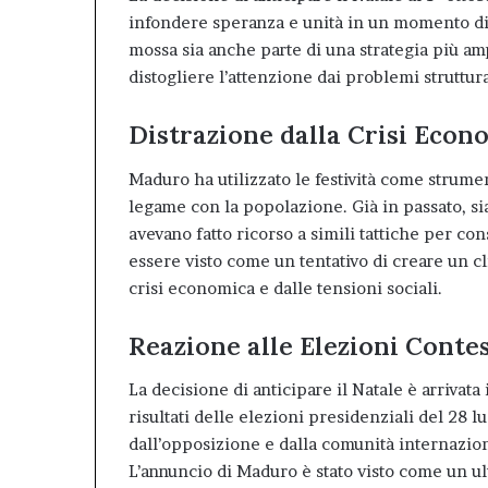
infondere speranza e unità in un momento di 
mossa sia anche parte di una strategia più amp
distogliere l’attenzione dai problemi struttur
Distrazione dalla Crisi Econ
Maduro ha utilizzato le festività come strume
legame con la popolazione. Già in passato, 
avevano fatto ricorso a simili tattiche per con
essere visto come un tentativo di creare un cl
crisi economica e dalle tensioni sociali
.
Reazione alle Elezioni Conte
La decisione di anticipare il Natale è arrivata 
risultati delle elezioni presidenziali del 28 l
dall’opposizione e dalla comunità internaziona
L’annuncio di Maduro è stato visto come un ult