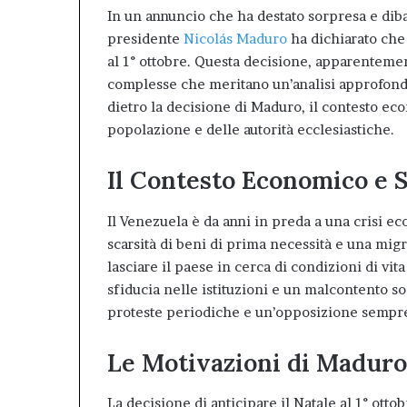
In un annuncio che ha destato sorpresa e dibat
presidente
Nicolás Maduro
ha dichiarato che 
al 1° ottobre. Questa decisione, apparenteme
complesse che meritano un’analisi approfondi
dietro la decisione di Maduro, il contesto ec
popolazione e delle autorità ecclesiastiche.
Il Contesto Economico e 
Il Venezuela è da anni in preda a una crisi e
scarsità di beni di prima necessità e una migr
lasciare il paese in cerca di condizioni di vit
sfiducia nelle istituzioni e un malcontento so
proteste periodiche e un’opposizione sempre
Le Motivazioni di Maduro
La decisione di anticipare il Natale al 1° ott