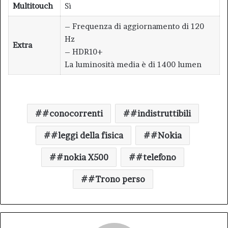
Multitouch
Sì
– Frequenza di aggiornamento di 120
Hz
Extra
– HDR10+
La luminosità media è di 1400 lumen
#conocorrenti
#indistruttibili
#leggi della fisica
#Nokia
#nokia X500
#telefono
#Trono perso