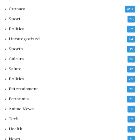
Cronaca
491
Sport
76
Politica
72
Uncategorized
64
Sports
39
Cultura
38
Salute
32
Politics
29
Entertainment
28
Economia
25
Anime News
18
Tech
12
Health
9
News
9