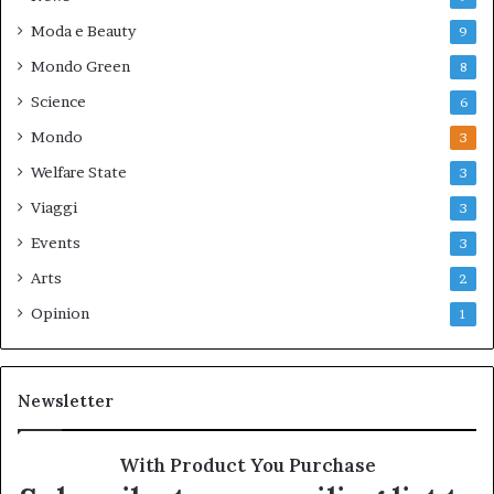
Moda e Beauty
9
Mondo Green
8
Science
6
Mondo
3
Welfare State
3
Viaggi
3
Events
3
Arts
2
Opinion
1
Newsletter
With Product You Purchase