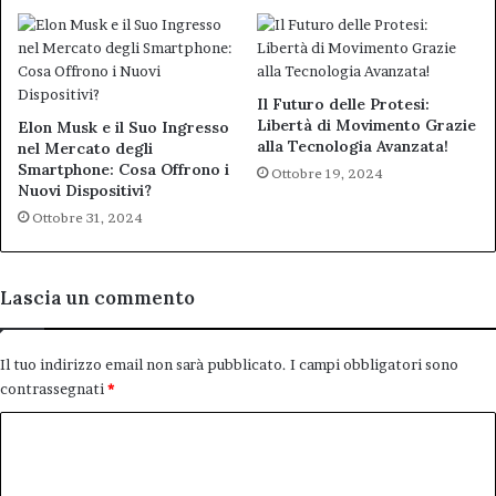
Il Futuro delle Protesi:
Libertà di Movimento Grazie
Elon Musk e il Suo Ingresso
alla Tecnologia Avanzata!
nel Mercato degli
Smartphone: Cosa Offrono i
Ottobre 19, 2024
Nuovi Dispositivi?
Ottobre 31, 2024
Lascia un commento
Il tuo indirizzo email non sarà pubblicato.
I campi obbligatori sono
contrassegnati
*
C
o
m