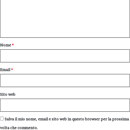
m
e
n
t
o
Nome
*
*
Email
*
Sito web
Salva il mio nome, email e sito web in questo browser per la prossima
volta che commento.