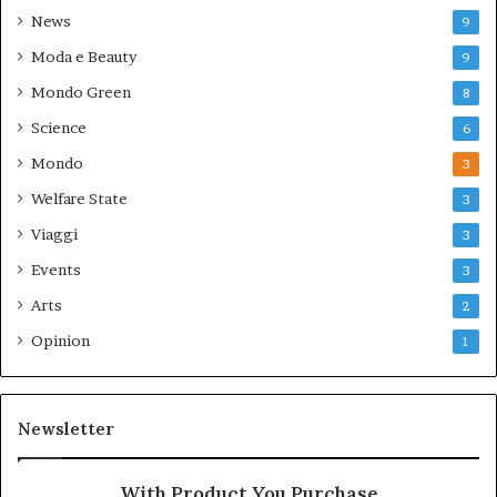
News
9
Moda e Beauty
9
Mondo Green
8
Science
6
Mondo
3
Welfare State
3
Viaggi
3
Events
3
Arts
2
Opinion
1
Newsletter
With Product You Purchase