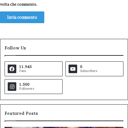
volta che commento.
Follow Us
11.945
0
Fans
Subscribers
1.500
Followers
Featured Posts