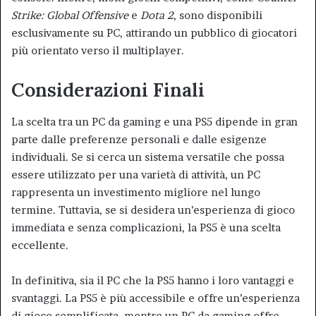
Strike: Global Offensive
e
Dota 2
, sono disponibili
esclusivamente su PC, attirando un pubblico di giocatori
più orientato verso il multiplayer.
Considerazioni Finali
La scelta tra un PC da gaming e una PS5 dipende in gran
parte dalle preferenze personali e dalle esigenze
individuali. Se si cerca un sistema versatile che possa
essere utilizzato per una varietà di attività, un PC
rappresenta un investimento migliore nel lungo
termine. Tuttavia, se si desidera un’esperienza di gioco
immediata e senza complicazioni, la PS5 è una scelta
eccellente.
In definitiva, sia il PC che la PS5 hanno i loro vantaggi e
svantaggi. La PS5 è più accessibile e offre un’esperienza
di gioco semplificata, mentre un PC da gaming offre