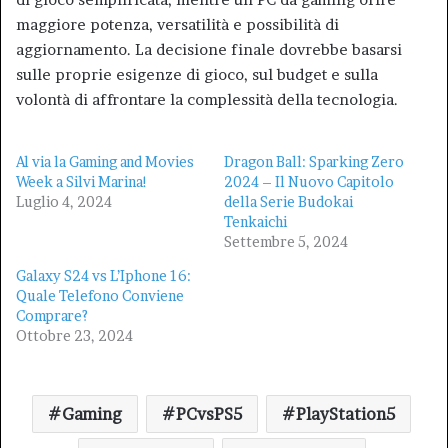
maggiore potenza, versatilità e possibilità di
aggiornamento. La decisione finale dovrebbe basarsi
sulle proprie esigenze di gioco, sul budget e sulla
volontà di affrontare la complessità della tecnologia.
Al via la Gaming and Movies
Dragon Ball: Sparking Zero
Week a Silvi Marina!
2024 – Il Nuovo Capitolo
Luglio 4, 2024
della Serie Budokai
Tenkaichi
Settembre 5, 2024
Galaxy S24 vs L’Iphone 16:
Quale Telefono Conviene
Comprare?
Ottobre 23, 2024
Gaming
PCvsPS5
PlayStation5