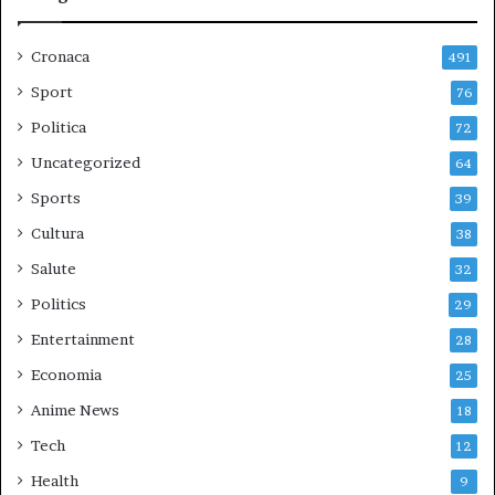
Cronaca
491
Sport
76
Politica
72
Uncategorized
64
Sports
39
Cultura
38
Salute
32
Politics
29
Entertainment
28
Economia
25
Anime News
18
Tech
12
Health
9