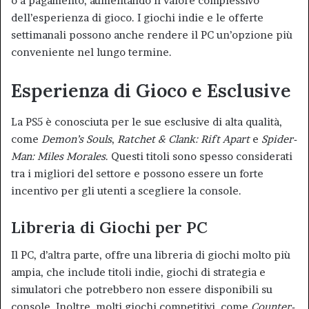
o a pagamento, aumentando il valore complessivo
dell’esperienza di gioco. I giochi indie e le offerte
settimanali possono anche rendere il PC un’opzione più
conveniente nel lungo termine.
Esperienza di Gioco e Esclusive
La PS5 è conosciuta per le sue esclusive di alta qualità,
come
Demon’s Souls
,
Ratchet & Clank: Rift Apart
e
Spider-
Man: Miles Morales
. Questi titoli sono spesso considerati
tra i migliori del settore e possono essere un forte
incentivo per gli utenti a scegliere la console.
Libreria di Giochi per PC
Il PC, d’altra parte, offre una libreria di giochi molto più
ampia, che include titoli indie, giochi di strategia e
simulatori che potrebbero non essere disponibili su
console. Inoltre, molti giochi competitivi, come
Counter-