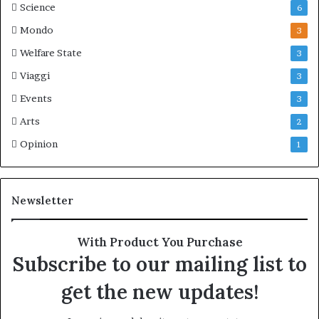
Science
6
Mondo
3
Welfare State
3
Viaggi
3
Events
3
Arts
2
Opinion
1
Newsletter
With Product You Purchase
Subscribe to our mailing list to
get the new updates!