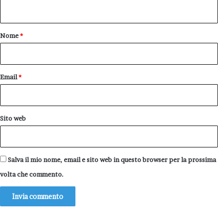
n
t
o
Nome
*
*
Email
*
Sito web
Salva il mio nome, email e sito web in questo browser per la prossima
volta che commento.