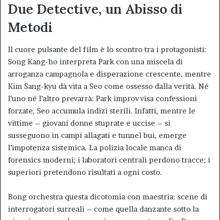
Due Detective, un Abisso di
Metodi
Il cuore pulsante del film è lo scontro tra i protagonisti:
Song Kang-ho interpreta Park con una miscela di
arroganza campagnola e disperazione crescente, mentre
Kim Sang-kyu dà vita a Seo come ossesso dalla verità. Né
l’uno né l’altro prevarrà: Park improvvisa confessioni
forzate, Seo accumula indizi sterili. Infatti, mentre le
vittime – giovani donne stuprate e uccise – si
susseguono in campi allagati e tunnel bui, emerge
l’impotenza sistemica. La polizia locale manca di
forensics moderni; i laboratori centrali perdono tracce; i
superiori pretendono risultati a ogni costo.
Bong orchestra questa dicotomia con maestria: scene di
interrogatori surreali – come quella danzante sotto la