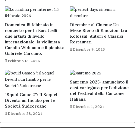
17
febbraio
Domenica 15 febbraio in
Dicembre al Cinema: Un
concerto per la Barattelli
Mese Ricco di Emozioni tra
due artisti di livello
Kolossal, Autori e Classici
internazionale: la violinista
Restaurati
Carolin Widmann e il pianista
Dicembre 9, 2025
Gabriele Carcano.
Febbraio 13, 2026
Sanremo 2025: annunciato il
cast variegato per l’edizione
del Festival della Canzone
“Squid Game 2”: Il Sequel
Italiana
Diventa un Incubo per le
Società Sudcoreane
Dicembre 1, 2024
Dicembre 28, 2024