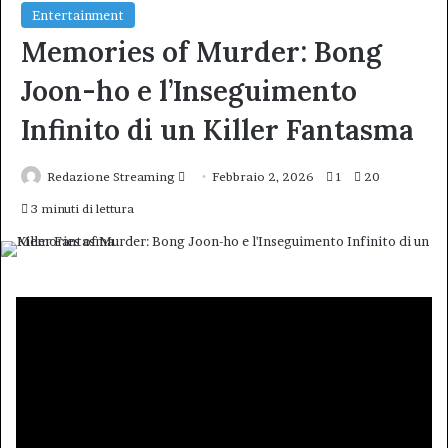
Entertainment
Memories of Murder: Bong
Joon-ho e l’Inseguimento
Infinito di un Killer Fantasma
Invia
Redazione Streaming
Febbraio 2, 2026
1
20
un'email
3 minuti di lettura