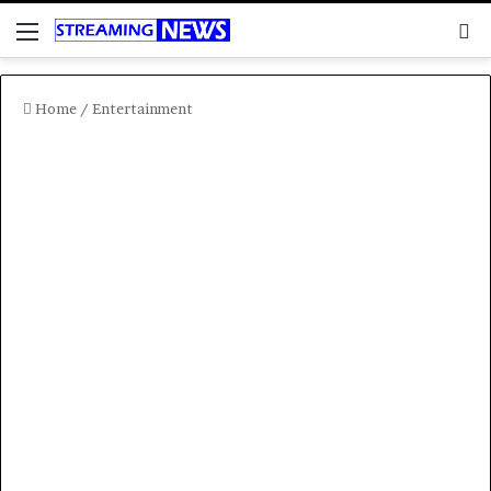
Menu
C
Home
/
Entertainment