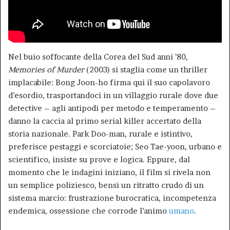
Nel buio soffocante della Corea del Sud anni ’80,
Memories of Murder
(2003) si staglia come un thriller
implacabile: Bong Joon-ho firma qui il suo capolavoro
d’esordio, trasportandoci in un villaggio rurale dove due
detective – agli antipodi per metodo e temperamento –
danno la caccia al primo serial killer accertato della
storia nazionale. Park Doo-man, rurale e istintivo,
preferisce pestaggi e scorciatoie; Seo Tae-yoon, urbano e
scientifico, insiste su prove e logica. Eppure, dal
momento che le indagini iniziano, il film si rivela non
un semplice poliziesco, bensì un ritratto crudo di un
sistema marcio: frustrazione burocratica, incompetenza
endemica, ossessione che corrode l’animo
umano
.