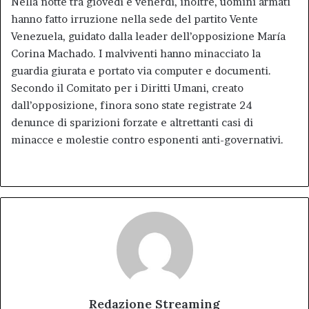
Nella notte tra giovedì e venerdì, inoltre, uomini armati
hanno fatto irruzione nella sede del partito Vente
Venezuela, guidato dalla leader dell’opposizione María
Corina Machado. I malviventi hanno minacciato la
guardia giurata e portato via computer e documenti.
Secondo il Comitato per i Diritti Umani, creato
dall’opposizione, finora sono state registrate 24
denunce di sparizioni forzate e altrettanti casi di
minacce e molestie contro esponenti anti-governativi.
Redazione Streaming