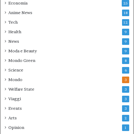
Economia
25
Anime News
18
Tech
12
Health
9
News
9
Moda e Beauty
9
Mondo Green
8
Science
6
Mondo
3
Welfare State
3
Viaggi
3
Events
3
Arts
2
Opinion
1