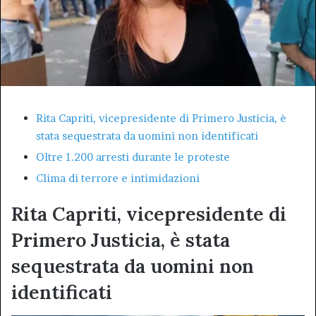
Rita Capriti, vicepresidente di Primero Justicia, è
stata sequestrata da uomini non identificati
Oltre 1.200 arresti durante le proteste
Clima di terrore e intimidazioni
Rita Capriti, vicepresidente di
Primero Justicia, è stata
sequestrata da uomini non
identificati