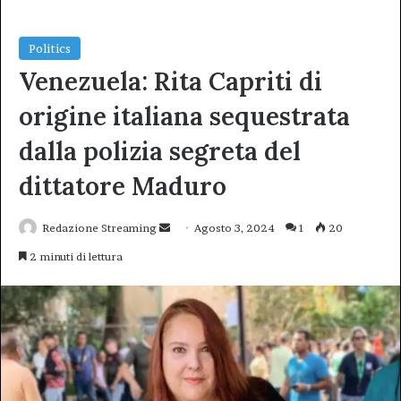
Politics
Venezuela: Rita Capriti di
origine italiana sequestrata
dalla polizia segreta del
dittatore Maduro
Invia
Redazione Streaming
Agosto 3, 2024
1
20
un'email
2 minuti di lettura