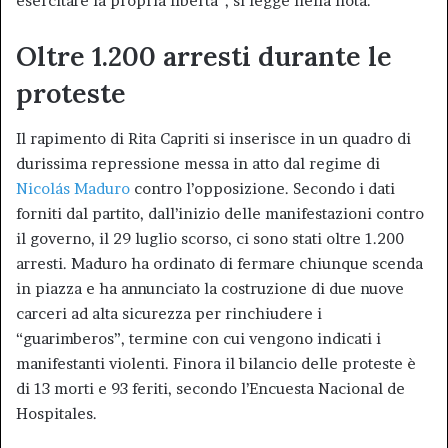
esercitare la propria libertà”, si legge nella nota.
Oltre 1.200 arresti durante le
proteste
Il rapimento di Rita Capriti si inserisce in un quadro di
durissima repressione messa in atto dal regime di
Nicolás Maduro
contro l’opposizione. Secondo i dati
forniti dal partito, dall’inizio delle manifestazioni contro
il governo, il 29 luglio scorso, ci sono stati oltre 1.200
arresti. Maduro ha ordinato di fermare chiunque scenda
in piazza e ha annunciato la costruzione di due nuove
carceri ad alta sicurezza per rinchiudere i
“guarimberos”, termine con cui vengono indicati i
manifestanti violenti. Finora il bilancio delle proteste è
di 13 morti e 93 feriti, secondo l’Encuesta Nacional de
Hospitales.