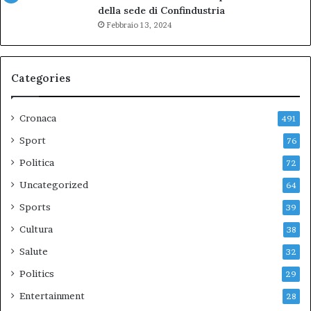
della sede di Confindustria
Febbraio 13, 2024
Categories
Cronaca
491
Sport
76
Politica
72
Uncategorized
64
Sports
39
Cultura
38
Salute
32
Politics
29
Entertainment
28