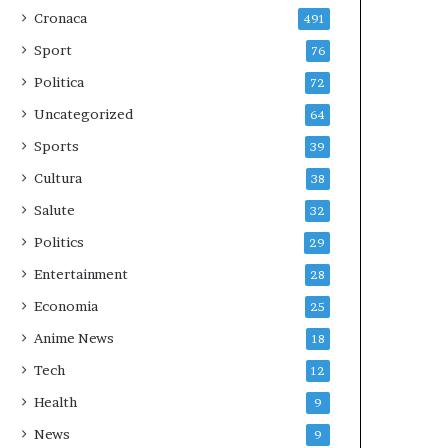
Cronaca
491
Sport
76
Politica
72
Uncategorized
64
Sports
39
Cultura
38
Salute
32
Politics
29
Entertainment
28
Economia
25
Anime News
18
Tech
12
Health
9
News
9