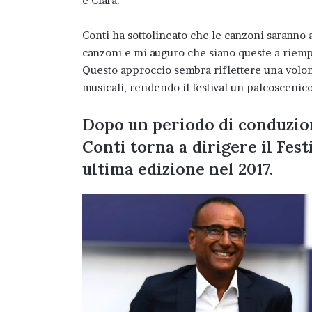
e Clara.
Conti ha sottolineato che le canzoni saranno a
canzoni e mi auguro che siano queste a riempi
Questo approccio sembra riflettere una volontà
musicali, rendendo il festival un palcoscenico 
Dopo un periodo di conduzio
Conti torna a dirigere il Fest
ultima edizione nel 2017.