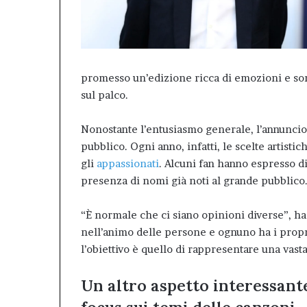
promesso un’edizione ricca di emozioni e sor
sul palco.
Nonostante l’entusiasmo generale, l’annuncio 
pubblico. Ogni anno, infatti, le scelte artisti
gli
appassionati
. Alcuni fan hanno espresso di
presenza di nomi già noti al grande pubblico
“È normale che ci siano opinioni diverse”, h
nell’animo delle persone e ognuno ha i propri g
l’obiettivo è quello di rappresentare una vast
Un altro aspetto interessante