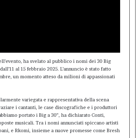
ell’evento, ha svelato al pubblico i nomi dei 30 Big
all’11 al 15 febbraio 2025. L’annuncio è stato fatto
embre, un momento atteso da milioni di appassionati
icolarmente variegata e rappresentativa della scena
iare i cantanti, le case discografiche e i produttori
bbiamo portato i Big a 30”, ha dichiarato Conti,
oposte musicali. Tra i nomi annunciati spiccano artisti
bbani, e Rkomi, insieme a nuove promesse come Bresh