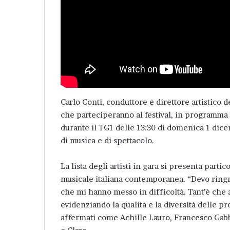
Carlo Conti, conduttore e direttore artistico d
che parteciperanno al festival, in programma d
durante il TG1 delle 13:30 di domenica 1 dic
di musica e di spettacolo.
La lista degli artisti in gara si presenta part
musicale italiana contemporanea. “Devo ringraz
che mi hanno messo in difficoltà. Tant’è che a
evidenziando la qualità e la diversità delle pr
affermati come Achille Lauro, Francesco Ga