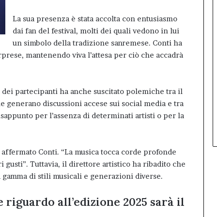
La sua presenza è stata accolta con entusiasmo
dai fan del festival, molti dei quali vedono in lui
un simbolo della tradizione sanremese. Conti ha
prese, mantenendo viva l’attesa per ciò che accadrà
dei partecipanti ha anche suscitato polemiche tra il
che generano discussioni accese sui social media e tra
sappunto per l’assenza di determinati artisti o per la
.
a affermato Conti. “La musica tocca corde profonde
usti”. Tuttavia, il direttore artistico ha ribadito che
a gamma di stili musicali e generazioni diverse.
 riguardo all’edizione 2025 sarà il