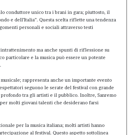
o conduttore unico tra i brani in gara; piuttosto, il
ndo e dell’Italia”. Questa scelta riflette una tendenza
gomenti personali e sociali attraverso testi
o intrattenimento ma anche spunti di riflessione su
co particolare e la musica può essere un potente
.
o musicale; rappresenta anche un importante evento
elespettatori seguono le serate del festival con grande
ofondo tra gli artisti e il pubblico. Inoltre, Sanremo
per molti giovani talenti che desiderano farsi
onale per la musica italiana; molti artisti hanno
partecipazione al festival. Questo aspetto sottolinea