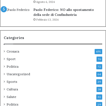
Agosto 6, 2024
Paolo Federico: NO allo spostamento
della sede di Confindustria
Febbraio 13, 2024
Categories
Cronaca
491
Sport
76
Politica
72
Uncategorized
64
Sports
39
Cultura
38
Salute
32
Politics
29