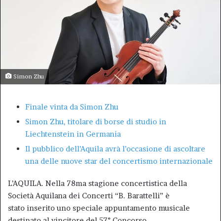
Simon Zhu
Finale vinta da Simon Zhu
Simon Zhu, titolare di borse di studio in
Liechtenstein in Germania
Il pubblico dell’Aquila avrà l’occasione di ascoltare
una delle nuove star del concertismo internazionale
L’AQUILA. Nella 78ma stagione concertistica della
Società Aquilana dei Concerti “B. Barattelli” è
stato inserito uno speciale appuntamento musicale
destinato al vincitore del 57° Concorso