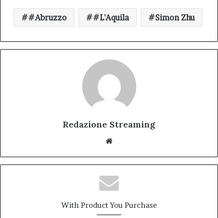
#Abruzzo
#L'Aquila
Simon Zhu
Redazione Streaming
Website
With Product You Purchase