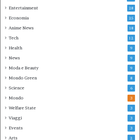
Entertainment
28
Economia
25
Anime News
18
Tech
12
Health
9
News
9
Moda e Beauty
9
Mondo Green
8
Science
6
Mondo
3
Welfare State
3
Viaggi
3
Events
3
Arts
2