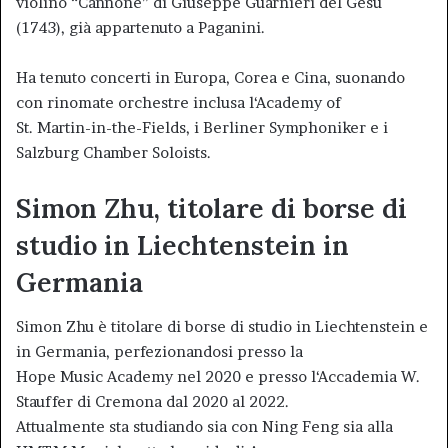
violino “Cannone” di Giuseppe Guarnieri del Gesù
(1743), già appartenuto a Paganini.
Ha tenuto concerti in Europa, Corea e Cina, suonando
con rinomate orchestre inclusa l‘Academy of
St. Martin-in-the-Fields, i Berliner Symphoniker e i
Salzburg Chamber Soloists.
Simon Zhu, titolare di borse di
studio in Liechtenstein in
Germania
Simon Zhu è titolare di borse di studio in Liechtenstein e
in Germania, perfezionandosi presso la
Hope Music Academy nel 2020 e presso l‘Accademia W.
Stauffer di Cremona dal 2020 al 2022.
Attualmente sta studiando sia con Ning Feng sia alla