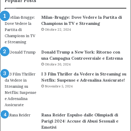
Popular Posts
TAR”
Milan-Brugge: Dove Vedere la Partita di
Champions in TV e Streaming
Ottobre 22, 2024
Donald Trump a New York: Ritorno con
una Campagna Controversiale e Estrema
Ottobre 30, 2024
I 3 Film Thriller da Vedere in Streaming su
Netflix: Suspense e Adrenalina Assicurate!
Novembre 5, 2024
Rana Reider Espulso dalle Olimpiadi di
Parigi 2024: Accuse di Abusi Sessuali e
Emotivi