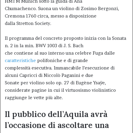
HMTM Munich sotto la guida di Ana
Chumachenco. Suona un violino di Zosimo Bergonzi,
Cremona 1760 circa, messo a disposizione
dalla Stretton Society.
Il programma del concreto proposto inizia con la Sonata
n. 2 in la min. BWV 1003 di J. S. Bach
che contiene al suo interno una celebre Fuga dalle
caratteristiche
polifoniche e di grande
complessità esecutiva. Immancabile l’esecuzione di
alcuni Capricci di Niccolò Paganini e due
Sonate per violino solo op. 27 di Eugène Ysaÿe,
considerate pagine in cui il virtuosismo violinistico
raggiunge le vette più alte.
Il pubblico dell’Aquila avrà
l’occasione di ascoltare una