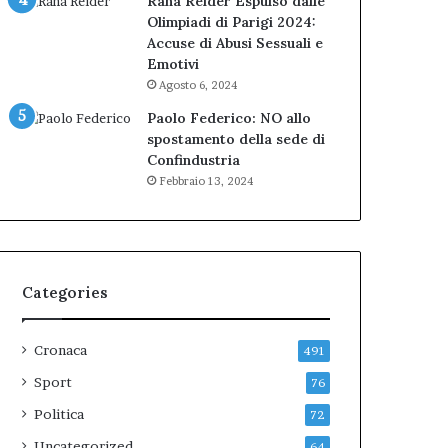
Rana Reider Espulso dalle
Olimpiadi di Parigi 2024:
Accuse di Abusi Sessuali e
Emotivi
Agosto 6, 2024
Paolo Federico: NO allo
spostamento della sede di
Confindustria
Febbraio 13, 2024
Categories
Cronaca
491
Sport
76
Politica
72
Uncategorized
64