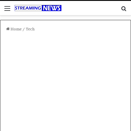
Menu
C
Home
/
Tech