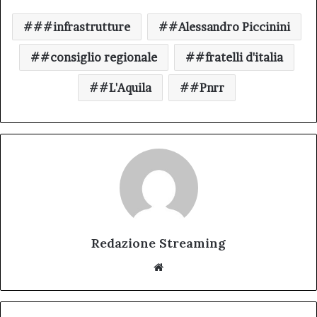
##infrastrutture
#Alessandro Piccinini
#consiglio regionale
#fratelli d'italia
#L'Aquila
#Pnrr
Redazione Streaming
Website