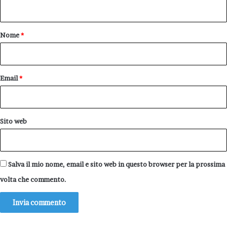
n
t
o
Nome
*
*
Email
*
Sito web
Salva il mio nome, email e sito web in questo browser per la prossima
volta che commento.