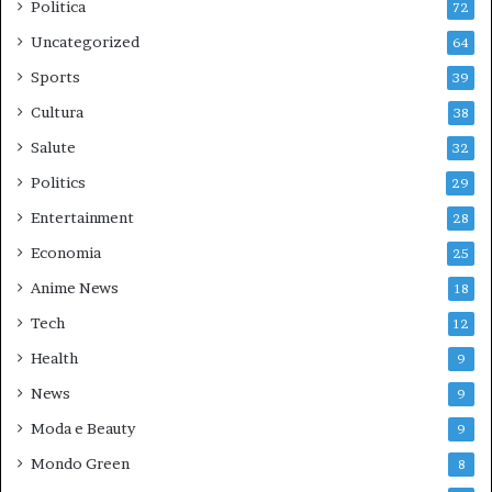
Politica
72
Uncategorized
64
Sports
39
Cultura
38
Salute
32
Politics
29
Entertainment
28
Economia
25
Anime News
18
Tech
12
Health
9
News
9
Moda e Beauty
9
Mondo Green
8