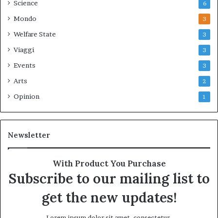
Science
6
Mondo
3
Welfare State
3
Viaggi
3
Events
3
Arts
2
Opinion
1
Newsletter
With Product You Purchase
Subscribe to our mailing list to
get the new updates!
Lorem ipsum dolor sit amet, consectetur.