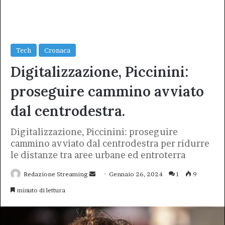
Tech
Cronaca
Digitalizzazione, Piccinini:
proseguire cammino avviato
dal centrodestra.
Digitalizzazione, Piccinini: proseguire
cammino avviato dal centrodestra per ridurre
le distanze tra aree urbane ed entroterra
Invia
Redazione Streaming
Gennaio 26, 2024
1
9
un'email
minuto di lettura