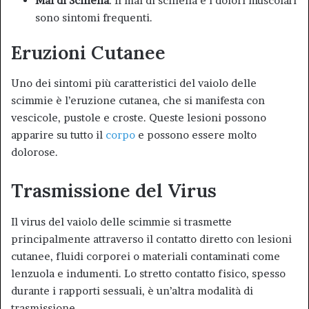
Mal di Schiena
: Il mal di schiena e i dolori muscolari
sono sintomi frequenti
.
Eruzioni Cutanee
Uno dei sintomi più caratteristici del vaiolo delle
scimmie è l’eruzione cutanea, che si manifesta con
vescicole, pustole e croste. Queste lesioni possono
apparire su tutto il
corpo
e possono essere molto
dolorose
.
Trasmissione del Virus
Il virus del vaiolo delle scimmie si trasmette
principalmente attraverso il contatto diretto con lesioni
cutanee, fluidi corporei o materiali contaminati come
lenzuola e indumenti. Lo stretto contatto fisico, spesso
durante i rapporti sessuali, è un’altra modalità di
trasmissione
.