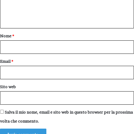
e
n
t
o
Nome
*
*
Email
*
Sito web
Salva il mio nome, email e sito web in questo browser per la prossima
volta che commento.