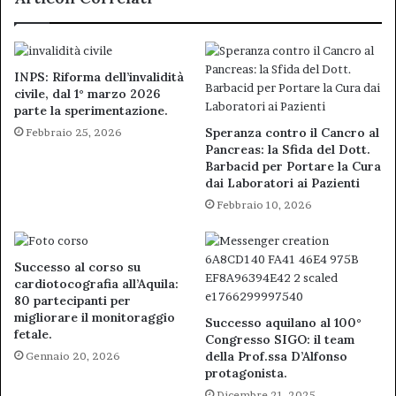
INPS: Riforma dell’invalidità
civile, dal 1° marzo 2026
parte la sperimentazione.
Speranza contro il Cancro al
Febbraio 25, 2026
Pancreas: la Sfida del Dott.
Barbacid per Portare la Cura
dai Laboratori ai Pazienti
Febbraio 10, 2026
Successo al corso su
cardiotocografia all’Aquila:
80 partecipanti per
migliorare il monitoraggio
Successo aquilano al 100°
fetale.
Congresso SIGO: il team
della Prof.ssa D’Alfonso
Gennaio 20, 2026
protagonista.
Dicembre 21, 2025