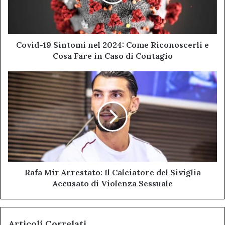
Come
Riconoscerli
e
Cosa
Fare
Covid-19 Sintomi nel 2024: Come Riconoscerli e
in
Cosa Fare in Caso di Contagio
Caso
di
Rafa
Contagio
Mir
Arrestato:
Il
Calciatore
del
Siviglia
Accusato
di
Violenza
Rafa Mir Arrestato: Il Calciatore del Siviglia
Sessuale
Accusato di Violenza Sessuale
Articoli Correlati