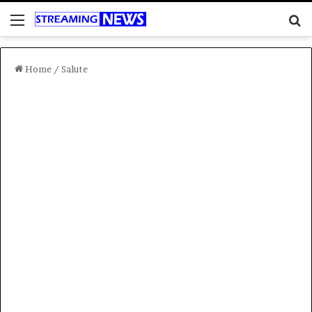
Menu
C
Home
/
Salute