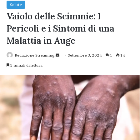
Salute
Vaiolo delle Scimmie: I
Pericoli e i Sintomi di una
Malattia in Auge
Invia
Redazione Streaming
Settembre 3, 2024
1
14
un'email
3 minuti di lettura