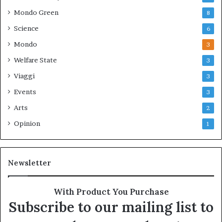
Mondo Green
8
Science
6
Mondo
3
Welfare State
3
Viaggi
3
Events
3
Arts
2
Opinion
1
Newsletter
With Product You Purchase
Subscribe to our mailing list to