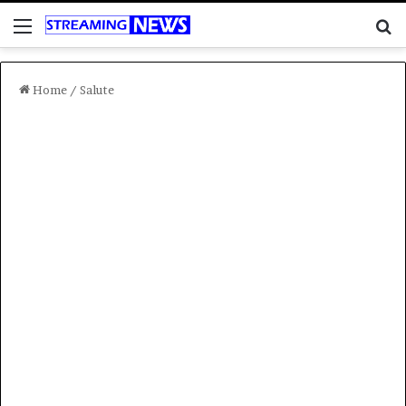
Menu
C
Home
/
Salute