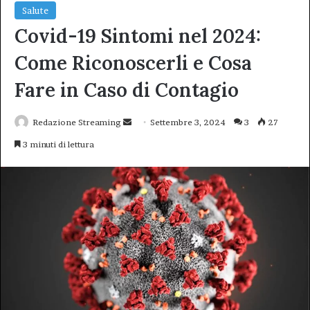
Salute
Covid-19 Sintomi nel 2024:
Come Riconoscerli e Cosa
Fare in Caso di Contagio
Invia
Redazione Streaming
Settembre 3, 2024
3
27
un'email
3 minuti di lettura