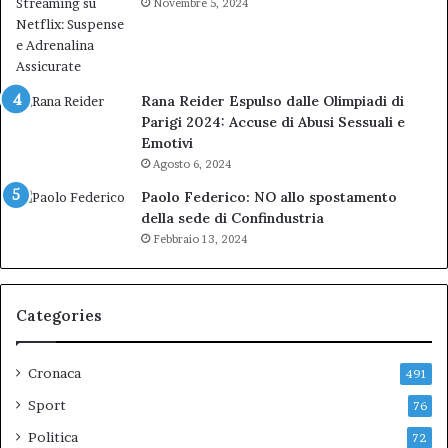
Novembre 5, 2024
Rana Reider Espulso dalle Olimpiadi di
Parigi 2024: Accuse di Abusi Sessuali e
Emotivi
Agosto 6, 2024
Paolo Federico: NO allo spostamento
della sede di Confindustria
Febbraio 13, 2024
Categories
Cronaca
491
Sport
76
Politica
72