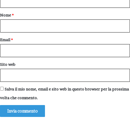
t
o
Nome
*
*
Email
*
Sito web
Salva il mio nome, email e sito web in questo browser per la prossima
volta che commento.