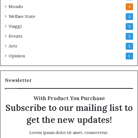
Mondo
3
Welfare State
3
Viaggi
3
Events
3
Arts
2
Opinion
1
Newsletter
With Product You Purchase
Subscribe to our mailing list to
get the new updates!
Lorem ipsum dolor sit amet, consectetur.