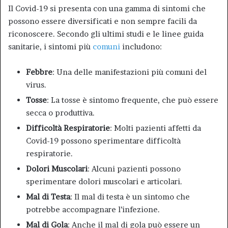
Il Covid-19 si presenta con una gamma di sintomi che
possono essere diversificati e non sempre facili da
riconoscere. Secondo gli ultimi studi e le linee guida
sanitarie, i sintomi più
comuni
includono
:
Febbre
: Una delle manifestazioni più comuni del
virus.
Tosse
: La tosse è sintomo frequente, che può essere
secca o produttiva.
Difficoltà Respiratorie
: Molti pazienti affetti da
Covid-19 possono sperimentare difficoltà
respiratorie.
Dolori Muscolari
: Alcuni pazienti possono
sperimentare dolori muscolari e articolari.
Mal di Testa
: Il mal di testa è un sintomo che
potrebbe accompagnare l’infezione.
Mal di Gola
: Anche il mal di gola può essere un