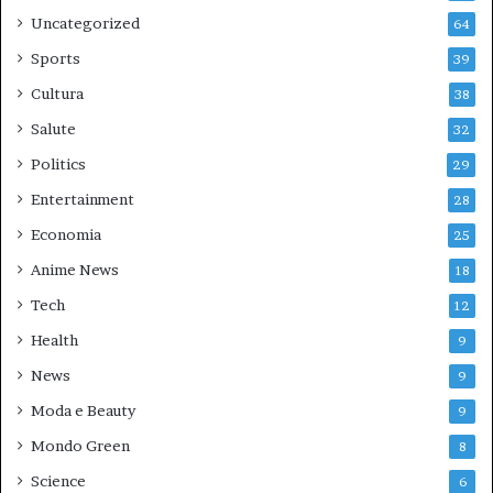
Uncategorized
64
Sports
39
Cultura
38
Salute
32
Politics
29
Entertainment
28
Economia
25
Anime News
18
Tech
12
Health
9
News
9
Moda e Beauty
9
Mondo Green
8
Science
6