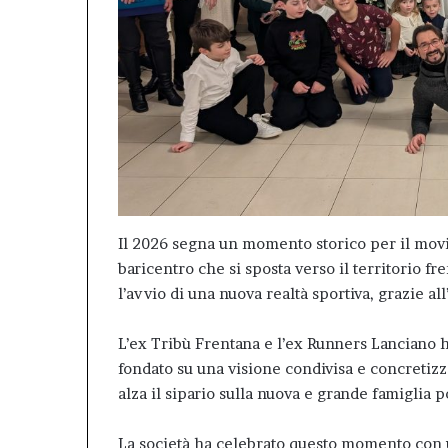
Il 2026 segna un momento storico per il mov
baricentro che si sposta verso il territorio fre
l’avvio di una nuova realtà sportiva, grazie al
L’ex Tribù Frentana e l’ex Runners Lanciano h
fondato su una visione condivisa e concretizz
alza il sipario sulla nuova e grande famiglia 
La società ha celebrato questo momento con 