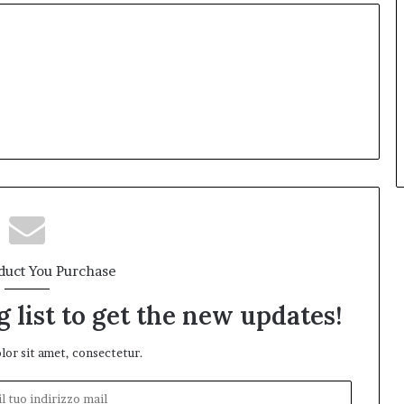
duct You Purchase
 list to get the new updates!
or sit amet, consectetur.