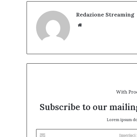
Redazione Streaming
Website
With Pro
Subscribe to our mailing
Lorem ipsum dol
Inserisci