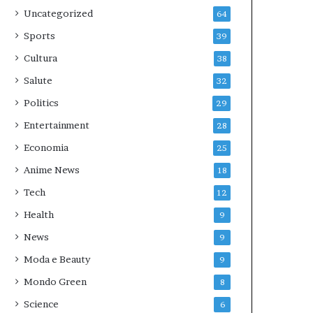
Uncategorized
64
Sports
39
Cultura
38
Salute
32
Politics
29
Entertainment
28
Economia
25
Anime News
18
Tech
12
Health
9
News
9
Moda e Beauty
9
Mondo Green
8
Science
6