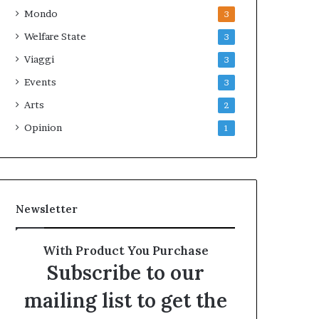
Mondo
3
Welfare State
3
Viaggi
3
Events
3
Arts
2
Opinion
1
Newsletter
With Product You Purchase
Subscribe to our
mailing list to get the