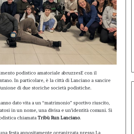
imento podistico amatoriale abruzzesE con il
ntano. In particolare, è la città di Lanciano a sancire
l’unione di due storiche società podistiche.
anno dato vita a un “matrimonio” sportivo riuscito,
atosi in un nome, una divisa e un’identità comuni. Si
podistica chiamata
Tribù Run Lanciano
.
una festa appositamente organizzata presso La