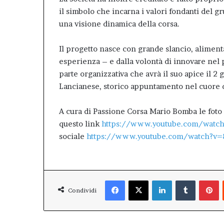
il simbolo che incarna i valori fondanti del g
una visione dinamica della corsa.
Il progetto nasce con grande slancio, aliment
esperienza – e dalla volontà di innovare nel 
parte organizzativa che avrà il suo apice il 
Lancianese, storico appuntamento nel cuore 
A cura di Passione Corsa Mario Bomba le foto e
questo link
https://www.youtube.com/wat
sociale
https://www.youtube.com/watch?
Facebook
X
LinkedIn
Tumblr
P
Condividi