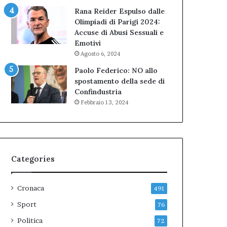
Rana Reider Espulso dalle
Olimpiadi di Parigi 2024:
Accuse di Abusi Sessuali e
Emotivi
Agosto 6, 2024
Paolo Federico: NO allo
spostamento della sede di
Confindustria
Febbraio 13, 2024
Categories
Cronaca
491
Sport
76
Politica
72