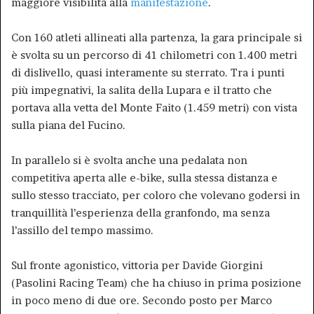
maggiore visibilità alla
manifestazione
.
Con 160 atleti allineati alla partenza, la gara principale si
è svolta su un percorso di 41 chilometri con 1.400 metri
di dislivello, quasi interamente su sterrato. Tra i punti
più impegnativi, la salita della Lupara e il tratto che
portava alla vetta del Monte Faito (1.459 metri) con vista
sulla piana del Fucino.
In parallelo si è svolta anche una pedalata non
competitiva aperta alle e-bike, sulla stessa distanza e
sullo stesso tracciato, per coloro che volevano godersi in
tranquillità l’esperienza della granfondo, ma senza
l’assillo del tempo massimo.
Sul fronte agonistico, vittoria per Davide Giorgini
(Pasolini Racing Team) che ha chiuso in prima posizione
in poco meno di due ore. Secondo posto per Marco