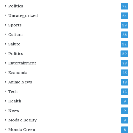
Politica
72
Uncategorized
64
Sports
39
Cultura
38
Salute
32
Politics
29
Entertainment
28
Economia
25
Anime News
18
Tech
12
Health
9
News
9
Moda e Beauty
9
Mondo Green
8