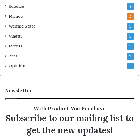
Science
6
Mondo
3
Welfare State
3
Viaggi
3
Events
3
Arts
2
Opinion
1
Newsletter
With Product You Purchase
Subscribe to our mailing list to
get the new updates!