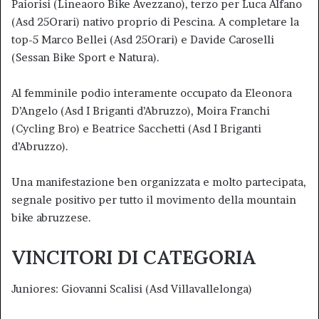
Paiorisi (Lineaoro Bike Avezzano), terzo per Luca Alfano
(Asd 25Orari) nativo proprio di Pescina. A completare la
top-5 Marco Bellei (Asd 25Orari) e Davide Caroselli
(Sessan Bike Sport e Natura).
Al femminile podio interamente occupato da Eleonora
D’Angelo (Asd I Briganti d’Abruzzo), Moira Franchi
(Cycling Bro) e Beatrice Sacchetti (Asd I Briganti
d’Abruzzo).
Una manifestazione ben organizzata e molto partecipata,
segnale positivo per tutto il movimento della mountain
bike abruzzese.
VINCITORI DI CATEGORIA
Juniores: Giovanni Scalisi (Asd Villavallelonga)