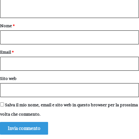
n
t
o
Nome
*
*
Email
*
Sito web
Salva il mio nome, email e sito web in questo browser per la prossima
volta che commento.