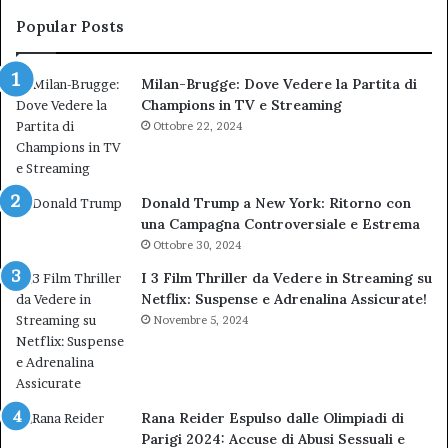
bocciatura
Ca
del
de
Popular Posts
TAR”
Milan-Brugge: Dove Vedere la Partita di
Champions in TV e Streaming
Ottobre 22, 2024
Donald Trump a New York: Ritorno con
una Campagna Controversiale e Estrema
Ottobre 30, 2024
I 3 Film Thriller da Vedere in Streaming su
Netflix: Suspense e Adrenalina Assicurate!
Novembre 5, 2024
Rana Reider Espulso dalle Olimpiadi di
Parigi 2024: Accuse di Abusi Sessuali e