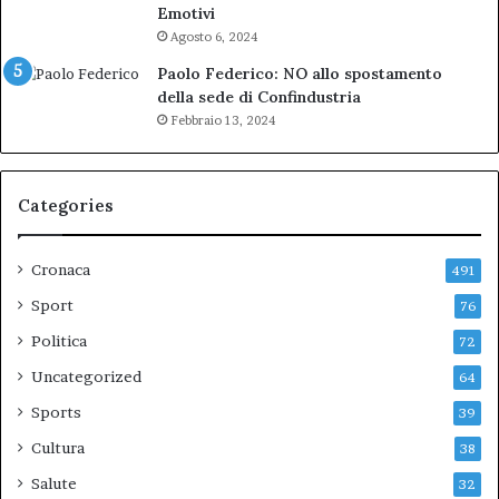
Emotivi
Agosto 6, 2024
Paolo Federico: NO allo spostamento
della sede di Confindustria
Febbraio 13, 2024
Categories
Cronaca
491
Sport
76
Politica
72
Uncategorized
64
Sports
39
Cultura
38
Salute
32