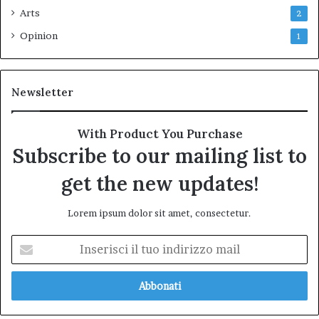
Arts
2
Opinion
1
Newsletter
With Product You Purchase
Subscribe to our mailing list to
get the new updates!
Lorem ipsum dolor sit amet, consectetur.
Inserisci
il
tuo
indirizzo
mail