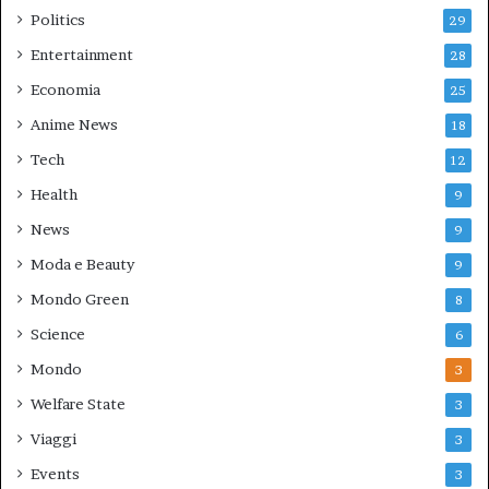
Politics
29
Entertainment
28
Economia
25
Anime News
18
Tech
12
Health
9
News
9
Moda e Beauty
9
Mondo Green
8
Science
6
Mondo
3
Welfare State
3
Viaggi
3
Events
3