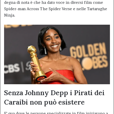
degna di nota è che ha dato voce in diversi film come
Spider-man Across The Spider Verse e nelle Tartarughe
Ninja.
Senza Johnny Depp i Pirati dei
Caraibi non può esistere
E’ qua dove le persone specializzate in film iniziarono a