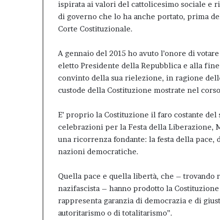
ispirata ai valori del cattolicesimo sociale 
di governo che lo ha anche portato, prima del
Corte Costituzionale.
A gennaio del 2015 ho avuto l’onore di votare
eletto Presidente della Repubblica e alla fin
convinto della sua rielezione, in ragione dell
custode della Costituzione mostrate nel corso
E’ proprio la Costituzione il faro costante de
celebrazioni per la Festa della Liberazione, Mat
una ricorrenza fondante: la festa della pace, d
nazioni democratiche.
Quella pace e quella libertà, che – trovando r
nazifascista – hanno prodotto la Costituzion
rappresenta garanzia di democrazia e di giusti
autoritarismo o di totalitarismo”.