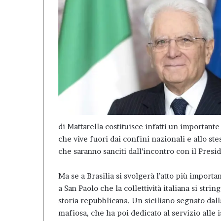
di Mattarella costituisce infatti un importante
che vive fuori dai confini nazionali e allo st
che saranno sanciti dall’incontro con il Presi
Ma se a Brasilia si svolgerà l’atto più importan
a San Paolo che la collettività italiana si str
storia repubblicana. Un siciliano segnato dall
mafiosa, che ha poi dedicato al servizio alle is