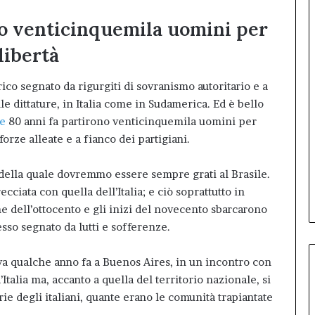
o venticinquemila uomini per
libertà
ico segnato da rigurgiti di sovranismo autoritario e a
e dittature, in Italia come in Sudamerica. Ed è bello
se
80 anni fa partirono venticinquemila uomini per
orze alleate e a fianco dei partigiani.
 della quale dovremmo essere sempre grati al Brasile.
recciata con quella dell’Italia; e ciò soprattutto in
ne dell’ottocento e gli inizi del novecento sbarcarono
sso segnato da lutti e sofferenze.
va qualche anno fa a Buenos Aires, in un incontro con
’Italia ma, accanto a quella del territorio nazionale, si
orie degli italiani, quante erano le comunità trapiantate