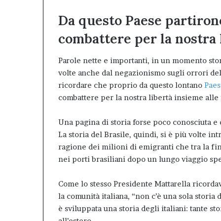
Da questo Paese partiron
combattere per la nostra 
Parole nette e importanti, in un momento stor
volte anche dal negazionismo sugli orrori dell
ricordare che proprio da questo lontano
Pae
combattere per la nostra libertà insieme alle f
Una pagina di storia forse poco conosciuta e
La storia del Brasile, quindi, si è più volte int
ragione dei milioni di emigranti che tra la fi
nei porti brasiliani dopo un lungo viaggio spe
Come lo stesso Presidente Mattarella ricorda
la comunità italiana, “non c’è una sola storia d
è sviluppata una storia degli italiani: tante st
all’estero.