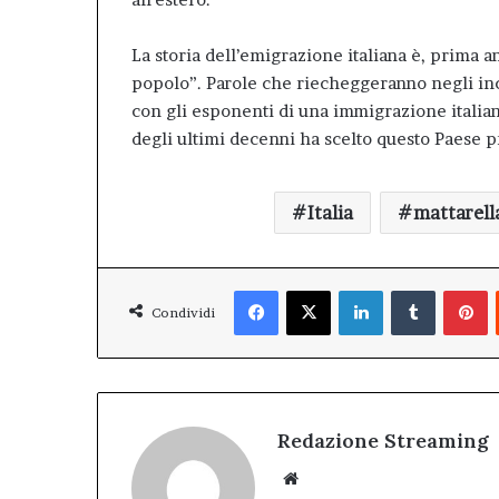
La storia dell’emigrazione italiana è, prima anc
popolo”. Parole che riecheggeranno negli inco
con gli esponenti di una immigrazione italia
degli ultimi decenni ha scelto questo Paese 
Italia
mattarell
Facebook
X
LinkedIn
Tumblr
P
Condividi
Redazione Streaming
Website