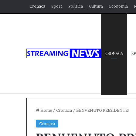
Cronaca
Sport
Politica
Cultura
Economia
CRONACA
S
Home
/
Cronaca
/
BENVENUTO PRESIDENTE!
Cronaca