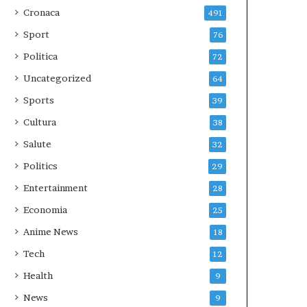
Cronaca
491
Sport
76
Politica
72
Uncategorized
64
Sports
39
Cultura
38
Salute
32
Politics
29
Entertainment
28
Economia
25
Anime News
18
Tech
12
Health
9
News
9