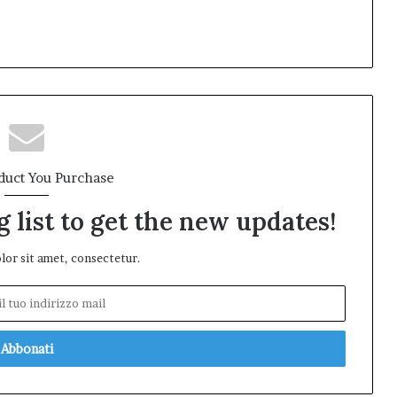
duct You Purchase
 list to get the new updates!
or sit amet, consectetur.