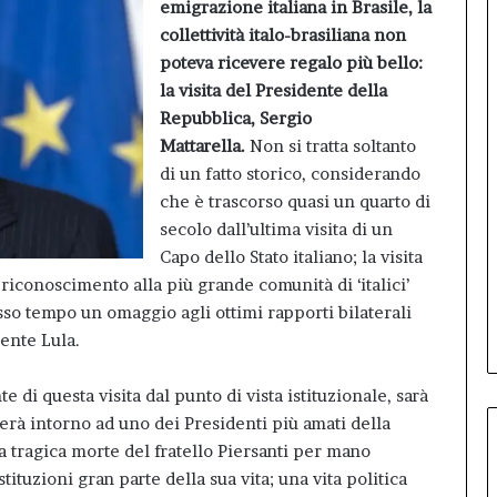
emigrazione italiana in Brasile, la
collettività italo-brasiliana non
poteva ricevere regalo più bello:
la visita del Presidente della
Repubblica, Sergio
Mattarella.
Non si tratta soltanto
di un fatto storico, considerando
che è trascorso quasi un quarto di
secolo dall’ultima visita di un
Capo dello Stato italiano; la visita
 riconoscimento alla più grande comunità di ‘italici’
esso tempo un omaggio agli ottimi rapporti bilaterali
dente Lula.
te di questa visita dal punto di vista istituzionale, sarà
ingerà intorno ad uno dei Presidenti più amati della
a tragica morte del fratello Piersanti per mano
tituzioni gran parte della sua vita; una vita politica