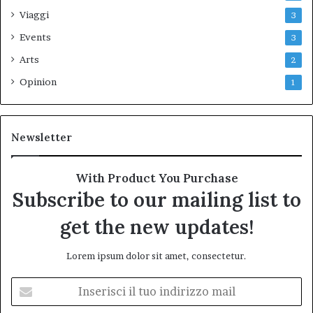
Viaggi
3
Events
3
Arts
2
Opinion
1
Newsletter
With Product You Purchase
Subscribe to our mailing list to
get the new updates!
Lorem ipsum dolor sit amet, consectetur.
Inserisci
il
tuo