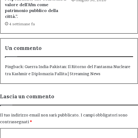
valore dell’Afm come
patrimonio pubblico della
città.”.
4 settimane fa
Un commento
Pingback:
Guerra India-Pakistan: Il Ritorno del Fantasma Nucleare
tra Kashmir e Diplomazia Fallita | Streaming News
Lascia un commento
Il tuo indirizzo email non sarà pubblicato.
I campi obbligatori sono
contrassegnati
*
C