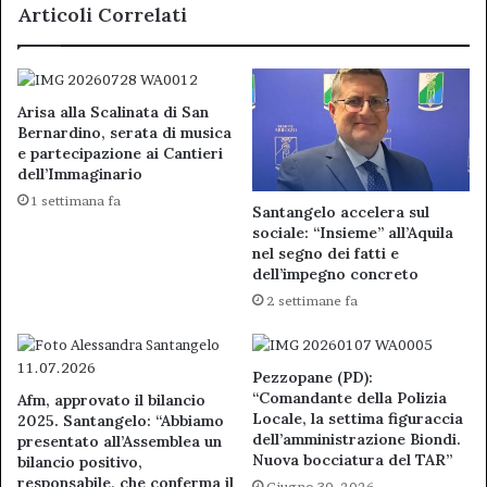
Articoli Correlati
Arisa alla Scalinata di San
Bernardino, serata di musica
e partecipazione ai Cantieri
dell’Immaginario
1 settimana fa
Santangelo accelera sul
sociale: “Insieme” all’Aquila
nel segno dei fatti e
dell’impegno concreto
2 settimane fa
Pezzopane (PD):
“Comandante della Polizia
Afm, approvato il bilancio
Locale, la settima figuraccia
2025. Santangelo: “Abbiamo
dell’amministrazione Biondi.
presentato all’Assemblea un
Nuova bocciatura del TAR”
bilancio positivo,
responsabile, che conferma il
Giugno 30, 2026