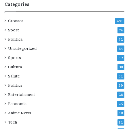
Categories
Cronaca
491
Sport
76
Politica
72
Uncategorized
64
Sports
39
Cultura
38
Salute
32
Politics
29
Entertainment
28
Economia
25
Anime News
18
Tech
12