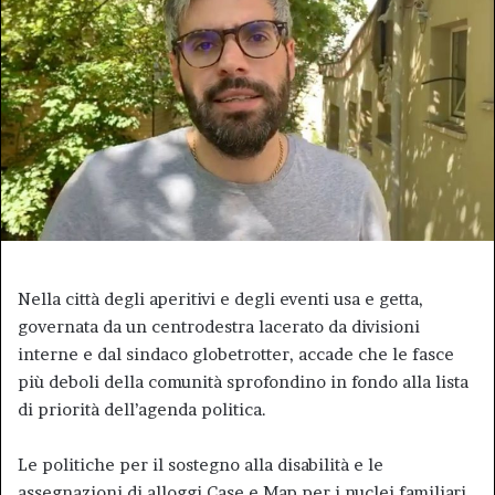
Nella città degli aperitivi e degli eventi usa e getta,
governata da un centrodestra lacerato da divisioni
interne e dal sindaco globetrotter, accade che le fasce
più deboli della comunità sprofondino in fondo alla lista
di priorità dell’agenda politica.
Le politiche per il sostegno alla disabilità e le
assegnazioni di alloggi Case e Map per i nuclei familiari