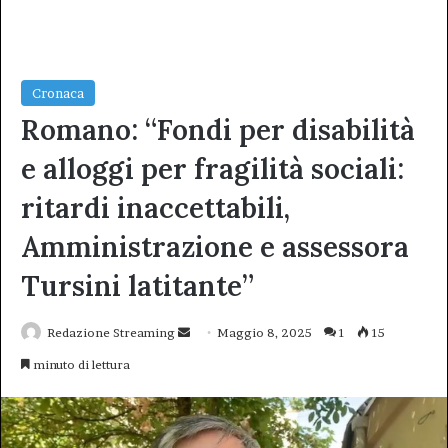
Cronaca
Romano: “Fondi per disabilità
e alloggi per fragilità sociali:
ritardi inaccettabili,
Amministrazione e assessora
Tursini latitante”
Invia
Redazione Streaming
Maggio 8, 2025
1
15
un'email
minuto di lettura