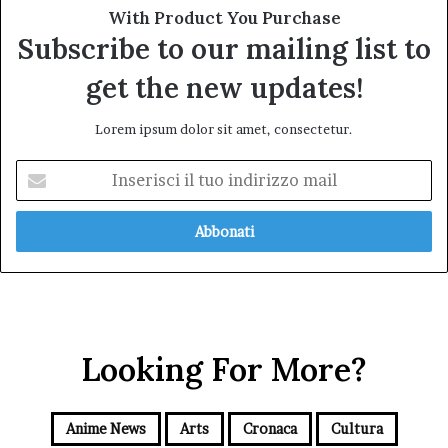
With Product You Purchase
Subscribe to our mailing list to
get the new updates!
Lorem ipsum dolor sit amet, consectetur.
Inserisci
il
tuo
indirizzo
mail
Looking For More?
Anime News
Arts
Cronaca
Cultura