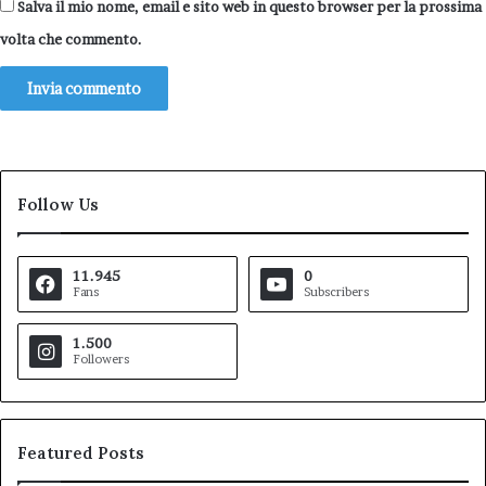
Salva il mio nome, email e sito web in questo browser per la prossima
volta che commento.
Follow Us
11.945
0
Fans
Subscribers
1.500
Followers
Featured Posts