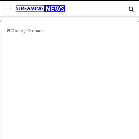
Menu
C
Home
/
Cronaca