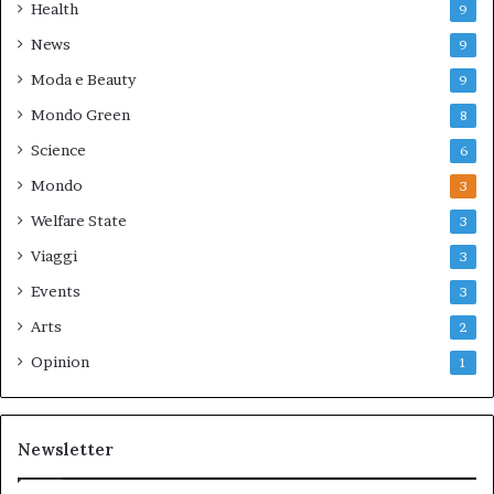
Health
9
News
9
Moda e Beauty
9
Mondo Green
8
Science
6
Mondo
3
Welfare State
3
Viaggi
3
Events
3
Arts
2
Opinion
1
Newsletter