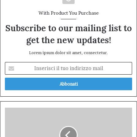
With Product You Purchase
Subscribe to our mailing list to
get the new updates!
Lorem ipsum dolor sit amet, consectetur.
Inserisci
il
tuo
indirizzo
mail
Un
mese
di
cultura,
salute