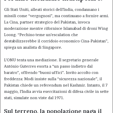
Gli Stati Uniti, alleati storici dell’India, condannano i
missili come “vergognosi”, ma continuano a fornire armi.
La Cina, partner strategico del Pakistan, invoca
moderazione mentre rifornisce Islamabad di droni Wing
Loong. “Pechino teme un’escalation che
destabilizzerebbe il corridoio economico Cina-Pakistan”,
spiega un analista di Singapore.
L’ONU tenta una mediazione. Il segretario generale
António Guterres esorta a “un passo indietro dal
baratro”, offrendo “buoni uffici”. Invito accolto con
freddezza: Modi insiste sulla “sicurezza nazionale”, il
Pakistan chiede un referendum nel Kashmir. Intanto, il 7
maggio, l’India avvia esercitazioni di difesa civile in sette
stati, simulate non viste dal 1971.
Sul terreno, la popolazione paga il