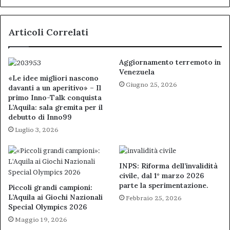
israeliani
a
Articoli Correlati
Malta
Aggiornamento terremoto in
Venezuela
«Le idee migliori nascono
Giugno 25, 2026
davanti a un aperitivo» – Il
primo Inno-Talk conquista
L’Aquila: sala gremita per il
debutto di Inno99
Luglio 3, 2026
INPS: Riforma dell’invalidità
civile, dal 1° marzo 2026
parte la sperimentazione.
Piccoli grandi campioni:
L’Aquila ai Giochi Nazionali
Febbraio 25, 2026
Special Olympics 2026
Maggio 19, 2026