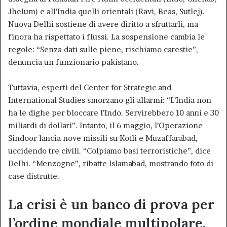
Jhelum) e all’India quelli orientali (Ravi, Beas, Sutlej).
Nuova Delhi sostiene di avere diritto a sfruttarli, ma
finora ha rispettato i flussi. La sospensione cambia le
regole: “Senza dati sulle piene, rischiamo carestie”,
denuncia un funzionario pakistano.
Tuttavia, esperti del Center for Strategic and
International Studies smorzano gli allarmi: “L’India non
ha le dighe per bloccare l’Indo. Servirebbero 10 anni e 30
miliardi di dollari”. Intanto, il 6 maggio, l’Operazione
Sindoor lancia nove missili su Kotli e Muzaffarabad,
uccidendo tre civili. “Colpiamo basi terroristiche”, dice
Delhi. “Menzogne”, ribatte Islamabad, mostrando foto di
case distrutte.
La crisi è un banco di prova per
l’ordine mondiale multipolare.