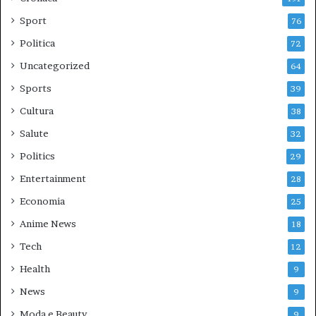
Sport
76
Politica
72
Uncategorized
64
Sports
39
Cultura
38
Salute
32
Politics
29
Entertainment
28
Economia
25
Anime News
18
Tech
12
Health
9
News
9
Moda e Beauty
9