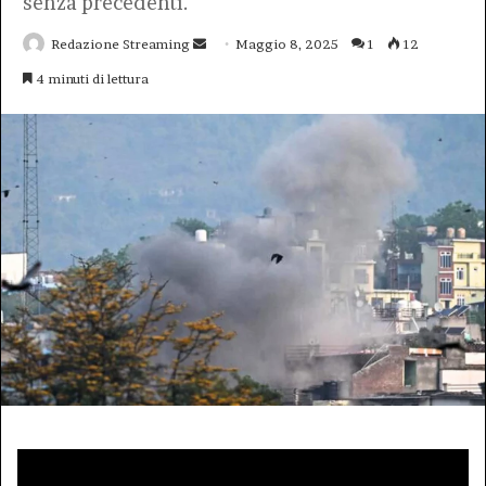
senza precedenti.
Invia
Redazione Streaming
Maggio 8, 2025
1
12
un'email
4 minuti di lettura