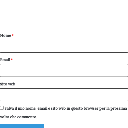
e
n
t
o
Nome
*
*
Email
*
Sito web
Salva il mio nome, email e sito web in questo browser per la prossima
volta che commento.