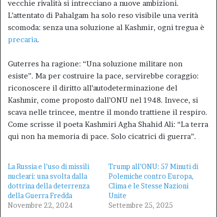
vecchie rivalità si intrecciano a nuove ambizioni.
L’attentato di Pahalgam ha solo reso visibile una verità
scomoda: senza una soluzione al Kashmir, ogni tregua è
precaria
.
Guterres ha ragione: “Una soluzione militare non
esiste”. Ma per costruire la pace, servirebbe coraggio:
riconoscere il diritto all’autodeterminazione del
Kashmir, come proposto dall’ONU nel 1948. Invece, si
scava nelle trincee, mentre il mondo trattiene il respiro.
Come scrisse il poeta Kashmiri Agha Shahid Ali: “La terra
qui non ha memoria di pace. Solo cicatrici di guerra”.
La Russia e l’uso di missili
Trump all’ONU: 57 Minuti di
nucleari: una svolta dalla
Polemiche contro Europa,
dottrina della deterrenza
Clima e le Stesse Nazioni
della Guerra Fredda
Unite
Novembre 22, 2024
Settembre 25, 2025