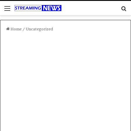
Menu
C
Home
/
Uncategorized