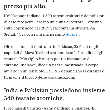
prezzo più alto.
Nel Kashmir indiano, 1.500 arresti arbitrari e demolizioni
di case “sospette” creano un clima di terrore. “Viviamo
sotto coprifuoco dal 2019”, racconta un attivista via
Signal. “Ora con i missili, nessuno
dorme
”.
Oltre la Linea di Controllo, in Pakistan, 35 feriti negli
ospedali di Muzaffarabad testimoniano la brutalità degli
scontri. “Mio figlio è morto per un frammento di
shrapnel indiano”, dice un padre, mostrando il corpo
avvolto in un lenzuolo. Le ONG denunciano la carenza di
farmaci e il blocco delle comunicazioni.
India e Pakistan possiedono insieme
340 testate atomiche.
I loro missili balistici (Agni-V indiano e Shaheen-III