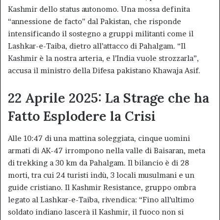
Kashmir dello status autonomo. Una mossa definita
“annessione de facto” dal Pakistan, che risponde
intensificando il sostegno a gruppi militanti come il
Lashkar-e-Taiba, dietro all’attacco di Pahalgam. “Il
Kashmir è la nostra arteria, e l’India vuole strozzarla”,
accusa il ministro della Difesa pakistano Khawaja Asif.
22 Aprile 2025: La Strage che ha
Fatto Esplodere la Crisi
Alle 10:47 di una mattina soleggiata, cinque uomini
armati di AK-47 irrompono nella valle di Baisaran, meta
di trekking a 30 km da Pahalgam. Il bilancio è di 28
morti, tra cui 24 turisti indù, 3 locali musulmani e un
guide cristiano. Il Kashmir Resistance, gruppo ombra
legato al Lashkar-e-Taiba, rivendica: “Fino all’ultimo
soldato indiano lascerà il Kashmir, il fuoco non si