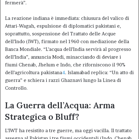
fermerà”.
La reazione indiana è immediata: chiusura del valico di
Attari-Wagah, espulsione di diplomatici pakistani e,
soprattutto, sospensione del Trattato delle Acque
dell’Indo (IWT), firmato nel 1960 con mediazione della
Banca Mondiale. “L’acqua dell’India servirà al progresso
dell’India”, annuncia Modi, minacciando di deviare i
fiumi Chenab, Jhelum e Indo, che riforniscono il 90%
dell’agricoltura pakistana
4
. Islamabad replica: “Un atto di
guerra” e schiera i razzi Ghaznavi lungo la Linea di
Controllo.
La Guerra dell’Acqua: Arma
Strategica o Bluff?
L’IWT ha resistito a tre guerre, ma oggi vacilla. Il trattato
assegna al Pakistan i tre fiumi occidentali (Indo, Chenab,