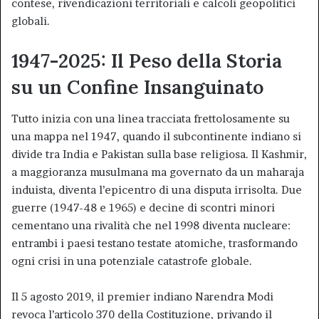
contese, rivendicazioni territoriali e calcoli geopolitici
globali.
1947-2025: Il Peso della Storia
su un Confine Insanguinato
Tutto inizia con una linea tracciata frettolosamente su
una mappa nel 1947, quando il subcontinente indiano si
divide tra India e Pakistan sulla base religiosa. Il Kashmir,
a maggioranza musulmana ma governato da un maharaja
induista, diventa l’epicentro di una disputa irrisolta. Due
guerre (1947-48 e 1965) e decine di scontri minori
cementano una rivalità che nel 1998 diventa nucleare:
entrambi i paesi testano testate atomiche, trasformando
ogni crisi in una potenziale catastrofe globale.
Il 5 agosto 2019, il premier indiano Narendra Modi
revoca l’articolo 370 della Costituzione, privando il