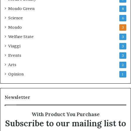
Mondo Green
8
Science
6
Mondo
3
Welfare State
3
Viaggi
3
Events
3
Arts
2
Opinion
1
Newsletter
With Product You Purchase
Subscribe to our mailing list to