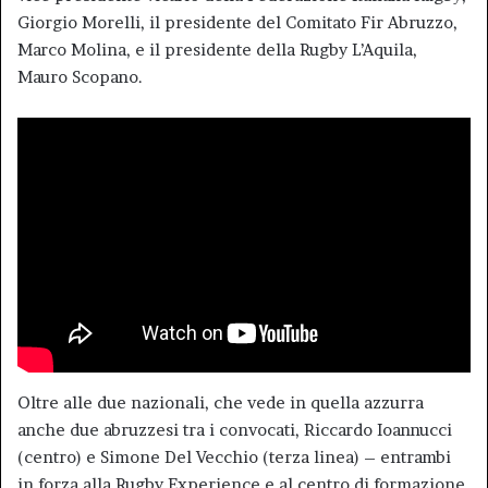
Giorgio Morelli, il presidente del Comitato Fir Abruzzo,
Marco Molina, e il presidente della Rugby L’Aquila,
Mauro Scopano.
Oltre alle due nazionali, che vede in quella azzurra
anche due abruzzesi tra i convocati, Riccardo Ioannucci
(centro) e Simone Del Vecchio (terza linea) – entrambi
in forza alla Rugby Experience e al centro di formazione