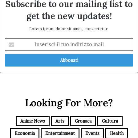
Subscribe to our mailing list to
get the new updates!
Lorem ipsum dolor sit amet, consectetur.
Inserisci
il
tuo
indirizzo
mail
Looking For More?
Anime News
Arts
Cronaca
Cultura
Economia
Entertainment
Events
Health