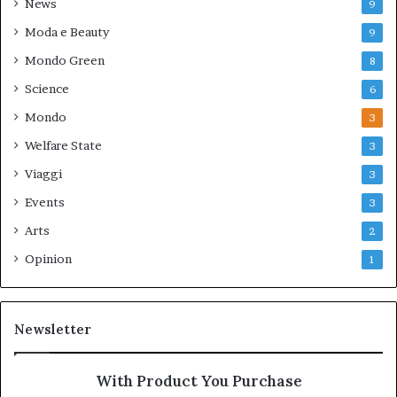
News
9
Moda e Beauty
9
Mondo Green
8
Science
6
Mondo
3
Welfare State
3
Viaggi
3
Events
3
Arts
2
Opinion
1
Newsletter
With Product You Purchase