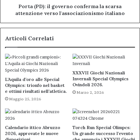
l'associazionismo
Porta (PD): il governo conferma la scarsa
italiano
attenzione verso l'associazionismo italiano
Articoli Correlati
XXXVII Giochi Nazionali
Invernali Special Olympics
L’Aquila d’oro alle Special
Ovindoli 2026.
Olympics: trionfo nel basket
e ottimi risultati nell’atletica.
Marzo 2, 2026
Maggio 25, 2026
Calendario ittico Abruzzo
Torch Run Special Olimpcs:
2026, approvate le nuove
Un grande successo l’evento
disposizioni.
che annuncia i XXXVII Giochi