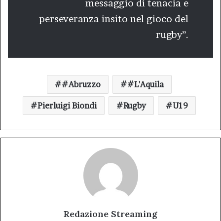
messaggio di tenacia e
perseveranza insito nel gioco del
rugby”.
#Abruzzo
#L'Aquila
Pierluigi Biondi
Rugby
U19
Redazione Streaming