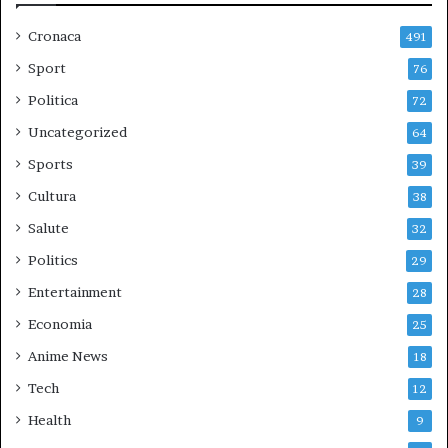
Cronaca
491
Sport
76
Politica
72
Uncategorized
64
Sports
39
Cultura
38
Salute
32
Politics
29
Entertainment
28
Economia
25
Anime News
18
Tech
12
Health
9