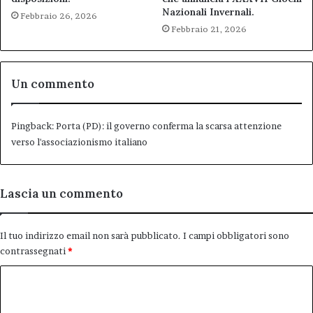
Nazionali Invernali.
Febbraio 26, 2026
Febbraio 21, 2026
Un commento
Pingback:
Porta (PD): il governo conferma la scarsa attenzione
verso l'associazionismo italiano
Lascia un commento
Il tuo indirizzo email non sarà pubblicato.
I campi obbligatori sono
contrassegnati
*
C
o