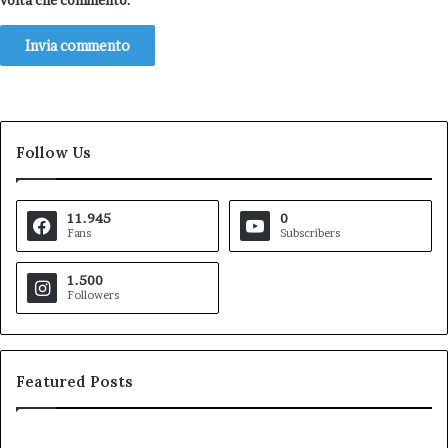
volta che commento.
Follow Us
11.945
0
Fans
Subscribers
1.500
Followers
Featured Posts
Pezzopane
Ar