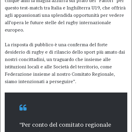
cinque anni la maglia azzurra sul prato del “Fattori” per
questo test-match tra Italia e Inghilterra U19, che offrirà
agli appassionati una splendida opportunità per vedere
all’opera le future stelle del rugby internazionale
europeo.
La risposta di pubblico è una conferma del forte
desiderio di rugby e di rilancio dello sport più amato dai
nostri concittadini, un traguardo che insieme alle
istituzioni locali e alle Società del territorio, come
Federazione insieme al nostro Comitato Regionale,
siamo intenzionati a perseguire”.
“Per conto del comitato regionale